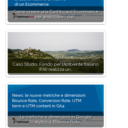
Come creare una Dashboard Ecommerce
per analizzare i dati…
Caso Studio: Fondo per l’Ambiente Italiano
(FAI) realizza un…
Le metriche e dimensioni in Google
Analytics 4: Bounce Rate,…