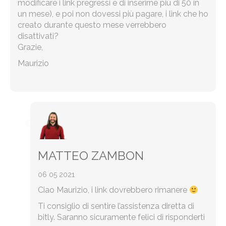
modificare i link pregressi e di inserirne più di 50 in
un mese), e poi non dovessi più pagare, i link che ho
creato durante questo mese verrebbero
disattivati?
Grazie,
Maurizio
MATTEO ZAMBON
06 05 2021
Ciao Maurizio, i link dovrebbero rimanere
Ti consiglio di sentire l’assistenza diretta di
bitly. Saranno sicuramente felici di risponderti