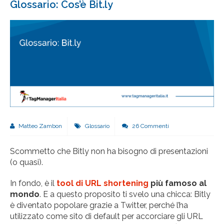
Glossario: Cos’è Bit.ly
Matteo Zambon
Glossario
26 Commenti
Scommetto che Bitly non ha bisogno di presentazioni
(o quasi).
In fondo, è il
tool di URL shortening
più famoso al
mondo
. E a questo proposito ti svelo una chicca: Bitly
è diventato popolare grazie a Twitter, perché l’ha
utilizzato come sito di default per accorciare gli URL