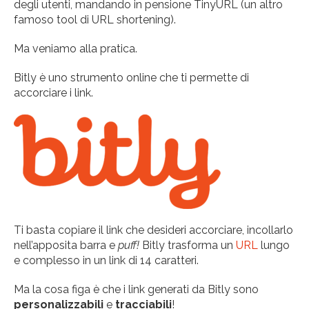
degli utenti, mandando in pensione TinyURL (un altro
famoso tool di URL shortening).
Ma veniamo alla pratica.
Bitly è uno strumento online che ti permette di
accorciare i link.
Ti basta copiare il link che desideri accorciare, incollarlo
nell’apposita barra e
puff!
Bitly trasforma un
URL
lungo
e complesso in un link di 14 caratteri.
Ma la cosa figa è che i link generati da Bitly sono
personalizzabili
e
tracciabili
!