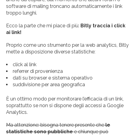
software di mailing troncano automaticamente i link
troppo lunghi.
Ecco la parte che mi piace di più:
Bitly traccia i click
ai link!
Proprio come uno strumento per la web analytics, Bitly
mette a disposizione diverse statistiche:
click al link
referrer di provenienza
dati su browser e sistema operativo
suddivisione per area geografica
È un ottimo modo per monitorare l’efficacia di un link,
soprattutto se non si dispone degli accessi a Google
Analytics.
Ma attenzione: bisogna tenere presente che
le
statistiche sono pubbliche
e chiunque può