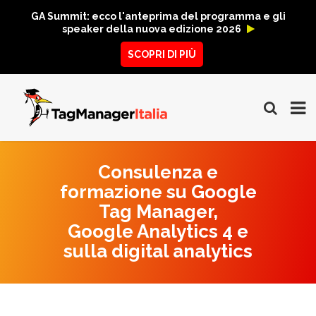
GA Summit: ecco l'anteprima del programma e gli
speaker della nuova edizione 2026
SCOPRI DI PIÙ
Consulenza e
formazione su Google
Tag Manager,
Google Analytics 4 e
sulla digital analytics