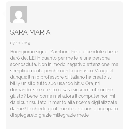
SARA MARIA
07 10 2019
Buongiorno signor Zambon. Inizio dicendole che le
darò del LEI in quanto per me lei è una persona
sconosciuta. Non in modo negativo attenzione, ma
semplicemente perchè non la conosco. Vengo al
dunque: il mio professore di italiano ha creato su
bit.ly un sito tutto suo usando bitly. Ora, mi
domando: se è un sito ci sarà sicuramente online
giusto? bene, come mai allora il computer non mi
da alcun risultato in merito alla ricerca digitalizzata
da me? le chiedo gentilmente e se non è occupato
di spiegar,elo grazie millegrazie melle