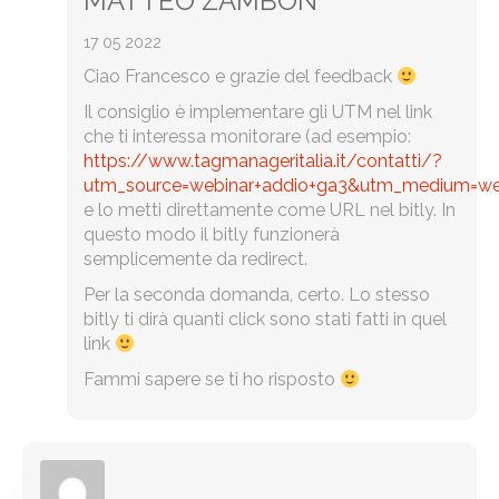
MATTEO ZAMBON
17 05 2022
Ciao Francesco e grazie del feedback
Il consiglio è implementare gli UTM nel link
che ti interessa monitorare (ad esempio:
https://www.tagmanageritalia.it/contatti/?
utm_source=webinar+addio+ga3&utm_medium=we
e lo metti direttamente come URL nel bitly. In
questo modo il bitly funzionerà
semplicemente da redirect.
Per la seconda domanda, certo. Lo stesso
bitly ti dirà quanti click sono stati fatti in quel
link
Fammi sapere se ti ho risposto