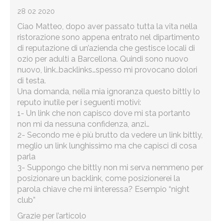
28 02 2020
Ciao Matteo, dopo aver passato tutta la vita nella
ristorazione sono appena entrato nel dipartimento
di reputazione di un’azienda che gestisce locali di
ozio per adulti a Barcellona. Quindi sono nuovo
nuovo, link..backlinks…spesso mi provocano dolori
di testa.
Una domanda, nella mia ignoranza questo bittly lo
reputo inutile per i seguenti motivi:
1- Un link che non capisco dove mi sta portanto
non mi da nessuna confidenza, anzi…
2- Secondo me è più brutto da vedere un link bittly,
meglio un link lunghissimo ma che capisci di cosa
parla
3- Suppongo che bittly non mi serva nemmeno per
posizionare un backlink, come posizionerei la
parola chiave che mi iinteressa? Esempio “night
club”
Grazie per l’articolo