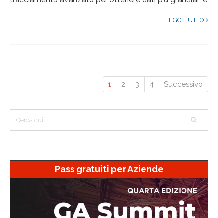
LEGGI TUTTO
1
2
3
4
Successivo
Pass gratuiti per Aziende