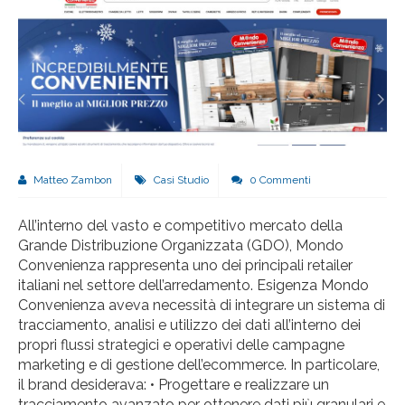
Matteo Zambon
Casi Studio
0 Commenti
All’interno del vasto e competitivo mercato della
Grande Distribuzione Organizzata (GDO), Mondo
Convenienza rappresenta uno dei principali retailer
italiani nel settore dell’arredamento. Esigenza Mondo
Convenienza aveva necessità di integrare un sistema di
tracciamento, analisi e utilizzo dei dati all’interno dei
propri flussi strategici e operativi delle campagne
marketing e di gestione dell’ecommerce. In particolare,
il brand desiderava: • Progettare e realizzare un
tracciamento avanzato per ottenere dati più granulari e