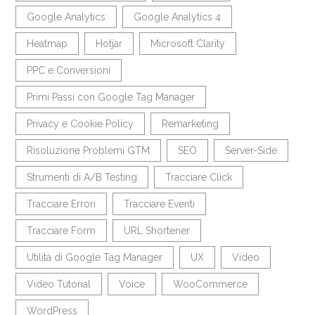
Google Analytics
Google Analytics 4
Heatmap
Hotjar
Microsoft Clarity
PPC e Conversioni
Primi Passi con Google Tag Manager
Privacy e Cookie Policy
Remarketing
Risoluzione Problemi GTM
SEO
Server-Side
Strumenti di A/B Testing
Tracciare Click
Tracciare Errori
Tracciare Eventi
Tracciare Form
URL Shortener
Utilità di Google Tag Manager
UX
Video
Video Tutorial
Voice
WooCommerce
WordPress