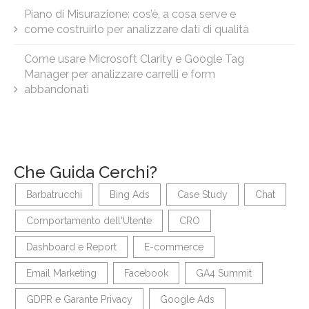
Piano di Misurazione: cos’è, a cosa serve e
come costruirlo per analizzare dati di qualità
Come usare Microsoft Clarity e Google Tag
Manager per analizzare carrelli e form
abbandonati
Che Guida Cerchi?
Barbatrucchi
Bing Ads
Case Study
Chat
Comportamento dell'Utente
CRO
Dashboard e Report
E-commerce
Email Marketing
Facebook
GA4 Summit
GDPR e Garante Privacy
Google Ads