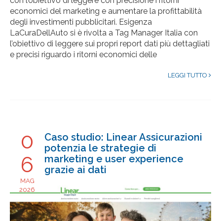
con l’obiettivo di leggere con precisione i ritorni
economici del marketing e aumentare la profittabilità
degli investimenti pubblicitari. Esigenza
LaCuraDellAuto si è rivolta a Tag Manager Italia con
l’obiettivo di leggere sui propri report dati più dettagliati
e precisi riguardo i ritorni economici delle
LEGGI TUTTO
0
Caso studio: Linear Assicurazioni
potenzia le strategie di
6
marketing e user experience
grazie ai dati
MAG
2026