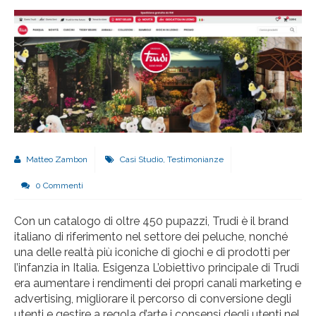
Matteo Zambon
Casi Studio
,
Testimonianze
0 Commenti
Con un catalogo di oltre 450 pupazzi, Trudi è il brand
italiano di riferimento nel settore dei peluche, nonché
una delle realtà più iconiche di giochi e di prodotti per
l’infanzia in Italia. Esigenza L’obiettivo principale di Trudi
era aumentare i rendimenti dei propri canali marketing e
advertising, migliorare il percorso di conversione degli
utenti e gestire a regola d’arte i consensi degli utenti nel