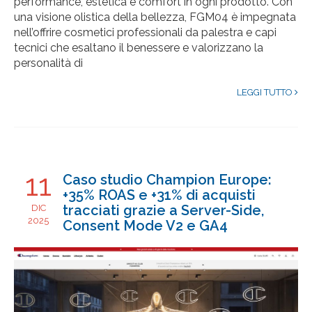
performance, estetica e comfort in ogni prodotto. Con
una visione olistica della bellezza, FGM04 è impegnata
nell’offrire cosmetici professionali da palestra e capi
tecnici che esaltano il benessere e valorizzano la
personalità di
LEGGI TUTTO
11
Caso studio Champion Europe:
+35% ROAS e +31% di acquisti
tracciati grazie a Server-Side,
DIC
2025
Consent Mode V2 e GA4