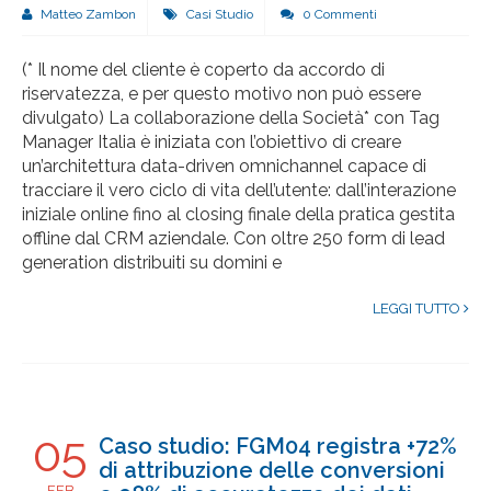
Matteo Zambon
Casi Studio
0 Commenti
(* Il nome del cliente è coperto da accordo di
riservatezza, e per questo motivo non può essere
divulgato) La collaborazione della Società* con Tag
Manager Italia è iniziata con l’obiettivo di creare
un’architettura data-driven omnichannel capace di
tracciare il vero ciclo di vita dell’utente: dall’interazione
iniziale online fino al closing finale della pratica gestita
offline dal CRM aziendale. Con oltre 250 form di lead
generation distribuiti su domini e
LEGGI TUTTO
05
Caso studio: FGM04 registra +72%
di attribuzione delle conversioni
FEB