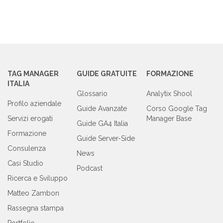
TAG MANAGER
GUIDE GRATUITE
FORMAZIONE
ITALIA
Glossario
Analytix Shool
Profilo aziendale
Guide Avanzate
Corso Google Tag
Servizi erogati
Manager Base
Guide GA4 Italia
Formazione
Guide Server-Side
Consulenza
News
Casi Studio
Podcast
Ricerca e Sviluppo
Matteo Zambon
Rassegna stampa
Portfolio