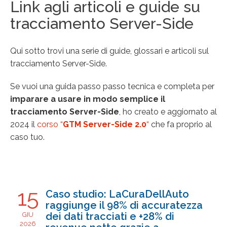
Link agli articoli e guide su
tracciamento Server-Side
Qui sotto trovi una serie di guide, glossari e articoli sul
tracciamento Server-Side.
Se vuoi una guida passo passo tecnica e completa per
imparare a usare in modo semplice il
tracciamento Server-Side
, ho creato e aggiornato al
2024 il
corso “
GTM Server-Side 2.0
“
che fa proprio al
caso tuo.
15
Caso studio: LaCuraDellAuto
raggiunge il 98% di accuratezza
dei dati tracciati e +28% di
GIU
2026