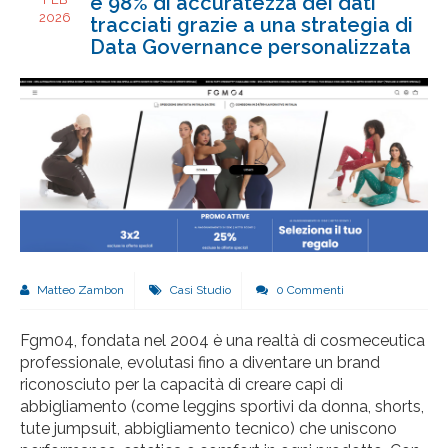
e 98% di accuratezza dei dati
2026
tracciati grazie a una strategia di
Data Governance personalizzata
Matteo Zambon
Casi Studio
0 Commenti
Fgm04, fondata nel 2004 è una realtà di cosmeceutica
professionale, evolutasi fino a diventare un brand
riconosciuto per la capacità di creare capi di
abbigliamento (come leggins sportivi da donna, shorts,
tute jumpsuit, abbigliamento tecnico) che uniscono