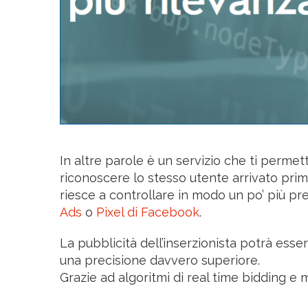
In altre parole è un servizio che ti permet
riconoscere lo stesso utente arrivato prim
riesce a controllare in modo un po’ più p
Ads
o
Pixel di Facebook
.
La pubblicità dell’inserzionista potrà esse
una precisione davvero superiore.
Grazie ad algoritmi di real time bidding e