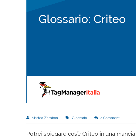
Matteo Zambon
Glossario
4 Commenti
Potrei spiegare cos’è Criteo in una mancia