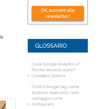
OK, iscrivimi alla
newsletter!
da
GLOSSARIO
Cos’è Google Analytics 4?
Perché dovresti usarlo?
Consigli e Opinioni
Cos’è il Google tag, come
funziona, quali sono i suoi
vantaggi e come
configurarlo