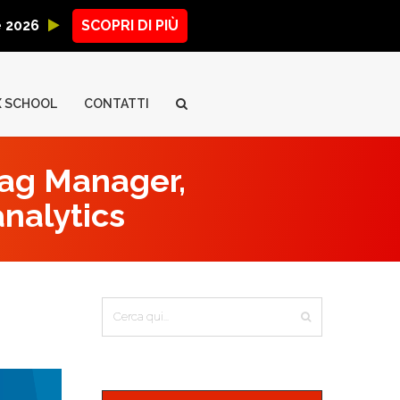
ne 2026
SCOPRI DI PIÙ
X SCHOOL
CONTATTI
Tag Manager,
analytics