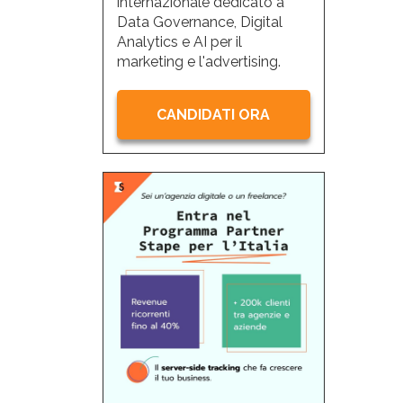
internazionale dedicato a
Data Governance, Digital
Analytics e AI per il
marketing e l'advertising.
CANDIDATI ORA