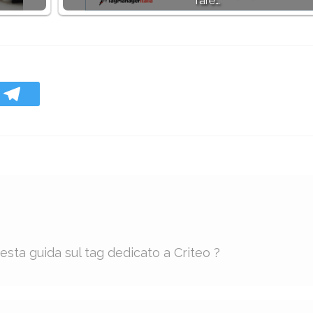
fare…
esta guida sul tag dedicato a Criteo ?