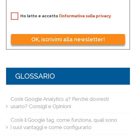
Ho letto e accetto
l’informativa sulla privacy
OK, iscrivimi alla newsletter!
GLOSSARIO
Cos’è Google Analytics 4? Perché dovresti
usarlo? Consigli e Opinioni
Cos’è il Google tag, come funziona, quali sono
i suoi vantaggi e come configurarlo