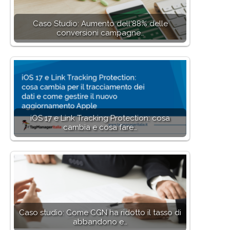
Caso Studio: Aumento dell'88% delle
conversioni campagne…
iOS 17 e Link Tracking Protection: cosa
cambia e cosa fare…
Caso studio: Come CGN ha ridotto il tasso di
abbandono e…