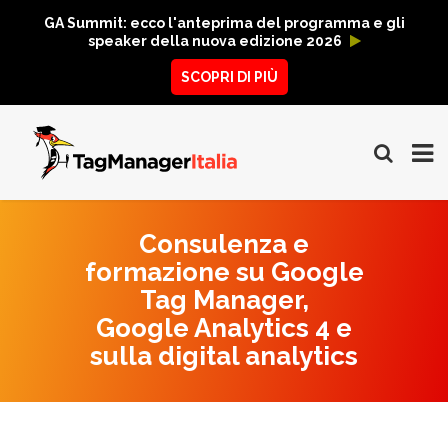
GA Summit: ecco l'anteprima del programma e gli
speaker della nuova edizione 2026
SCOPRI DI PIÙ
Consulenza e
formazione su Google
Tag Manager,
Google Analytics 4 e
sulla digital analytics