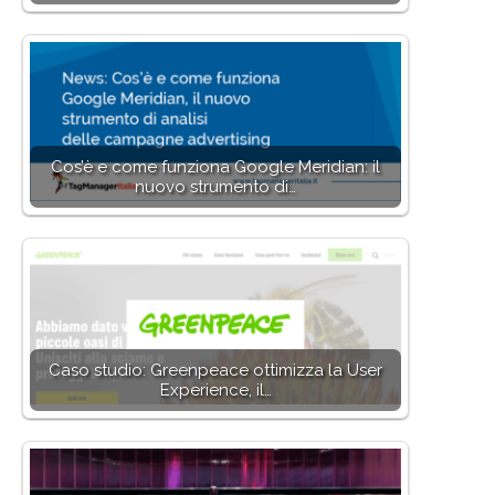
Cos’è e come funziona Google Meridian: il
nuovo strumento di…
Caso studio: Greenpeace ottimizza la User
Experience, il…