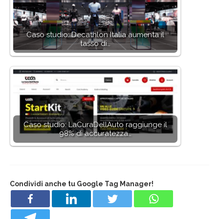
Caso studio: Decathlon Italia aumenta il
tasso di…
Caso studio: LaCuraDellAuto raggiunge il
98% di accuratezza…
Condividi anche tu Google Tag Manager!