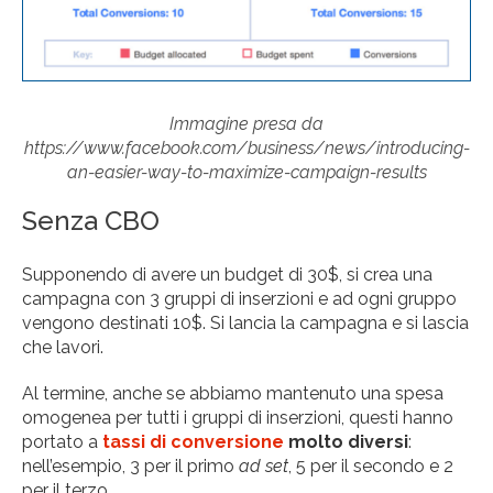
Immagine presa da
https://www.facebook.com/business/news/introducing-
an-easier-way-to-maximize-campaign-results
Senza CBO
Supponendo di avere un budget di 30$, si crea una
campagna con 3 gruppi di inserzioni e ad ogni gruppo
vengono destinati 10$. Si lancia la campagna e si lascia
che lavori.
Al termine, anche se abbiamo mantenuto una spesa
omogenea per tutti i gruppi di inserzioni, questi hanno
portato a
tassi di conversione
molto diversi
:
nell’esempio, 3 per il primo
ad set
, 5 per il secondo e 2
per il terzo.