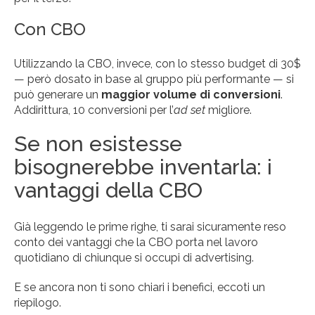
Con CBO
Utilizzando la CBO, invece, con lo stesso budget di 30$
— però dosato in base al gruppo più performante — si
può generare un
maggior volume di conversioni
.
Addirittura, 10 conversioni per l’
ad set
migliore.
Se non esistesse
bisognerebbe inventarla: i
vantaggi della CBO
Già leggendo le prime righe, ti sarai sicuramente reso
conto dei vantaggi che la CBO porta nel lavoro
quotidiano di chiunque si occupi di advertising.
E se ancora non ti sono chiari i benefici, eccoti un
riepilogo.