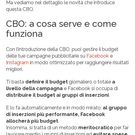
Ma vediamo nel dettaglio le novità che introduce
questa CBO.
CBO: a cosa serve e come
funziona
Con l’introduzione della CBO, puoi gestire il budget
delle tue campagne pubblicitarie su
Facebook
e
Instagram
in modo ottimizzato per raggiungere risultati
migliori.
Ti basta
definire il budget
giornaliero o totale
a
livello della campagna
e Facebook si occupa di
distribuire il budget ai gruppi di inserzioni
.
E lo fa automaticamente e in modo mirato:
al gruppo
di inserzioni più performante, Facebook
allocherà più budget
.
Insomma, si tratta di un metodo
meritocratico
per far
lavorare meglio i gruppi di inserzioni ed
evitare spese