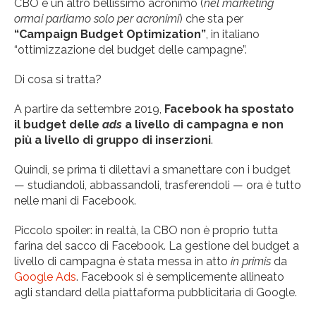
CBO è un altro bellissimo acronimo (
nel marketing
ormai parliamo solo per acronimi
) che sta per
“Campaign Budget Optimization”
, in italiano
“ottimizzazione del budget delle campagne”.
Di cosa si tratta?
A partire da settembre 2019,
Facebook ha spostato
il budget delle
ads
a livello di campagna e non
più a livello di gruppo di inserzioni
.
Quindi, se prima ti dilettavi a smanettare con i budget
— studiandoli, abbassandoli, trasferendoli — ora è tutto
nelle mani di Facebook.
Piccolo spoiler: in realtà, la CBO non è proprio tutta
farina del sacco di Facebook. La gestione del budget a
livello di campagna è stata messa in atto
in primis
da
Google Ads
. Facebook si è semplicemente allineato
agli standard della piattaforma pubblicitaria di Google.