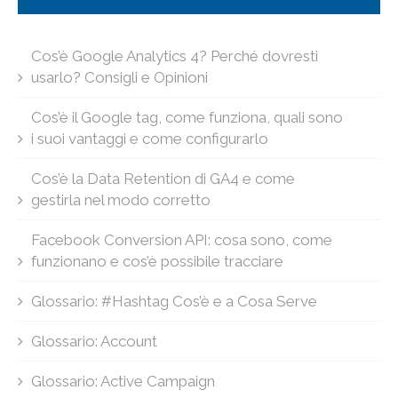
Cos’è Google Analytics 4? Perché dovresti
usarlo? Consigli e Opinioni
Cos’è il Google tag, come funziona, quali sono
i suoi vantaggi e come configurarlo
Cos’è la Data Retention di GA4 e come
gestirla nel modo corretto
Facebook Conversion API: cosa sono, come
funzionano e cos’è possibile tracciare
Glossario: #Hashtag Cos’è e a Cosa Serve
Glossario: Account
Glossario: Active Campaign