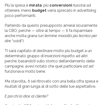
Più la spesa è
mirata
, più
conversioni
riuscirai ad
ottenere, meno
budget
verrà sprecato in advertising
poco performanti.
Partendo da questo presupposto amerai sicuramente
la CBO, perché — oltre al tempo — ti fa risparmiare
anche molta grana (
un termine mooolto più tecnico per
dire
“soldi”).
Ti sarà capitato di destinare molto più budget a un
determinato gruppo di inserzioni rispetto ad altri
perché, basandoti sullo storico dell’andamento delle
campagne, avevi notato che quel particolare
ad set
funzionava molto bene.
Ma stavolta… ti sei ritrovato con una bella cifra spesa e
risultati di gran lunga al di sotto delle tue aspettative.
E poi chi lo dice al cliente?