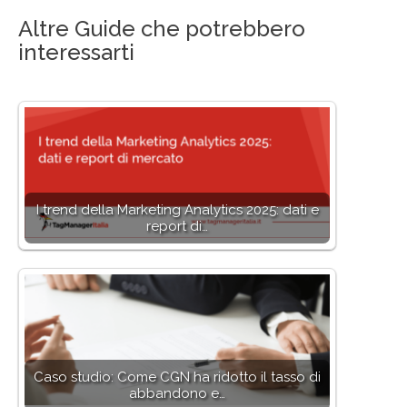
Altre Guide che potrebbero
interessarti
I trend della Marketing Analytics 2025: dati e
report di…
Caso studio: Come CGN ha ridotto il tasso di
abbandono e…