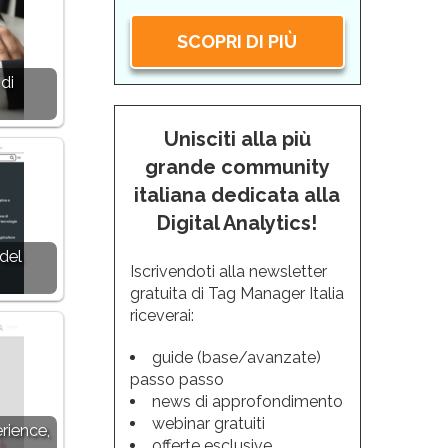
SCOPRI DI PIÙ
di
Unisciti alla più
grande community
italiana dedicata alla
Digital Analytics!
del
Iscrivendoti alla newsletter
gratuita di Tag Manager Italia
riceverai:
guide (base/avanzate)
passo passo
news di approfondimento
webinar gratuiti
rience,
offerte esclusive