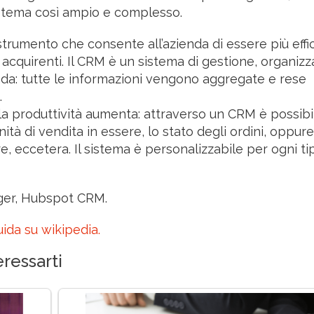
n tema così ampio e complesso.
strumento che consente all’azienda di essere più effi
i acquirenti. Il CRM è un sistema di gestione, organiz
ienda: tutte le informazioni vengono aggregate e rese
.
 la produttività aumenta: attraverso un CRM è possibi
ità di vendita in essere, lo stato degli ordini, oppure
re, eccetera. Il sistema è personalizzabile per ogni ti
ger, Hubspot CRM.
uida su wikipedia.
ressarti