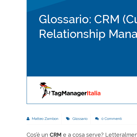
Matteo Zambon
Glossario
0 Commenti
Cos’è un
CRM
e a cosa serve? Letteralmen