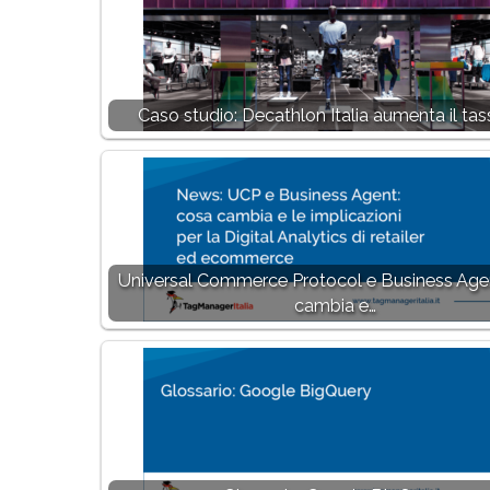
Caso studio: Decathlon Italia aumenta il tas
Universal Commerce Protocol e Business Age
cambia e…