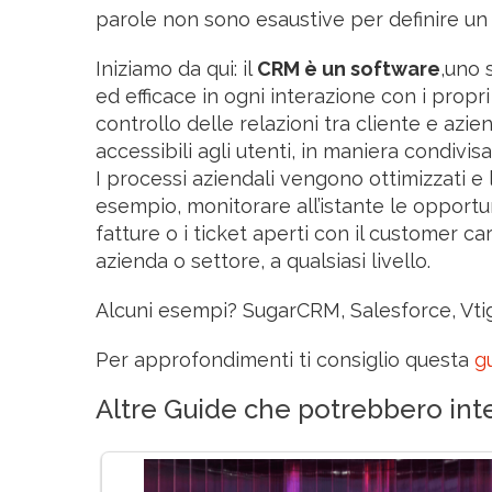
parole non sono esaustive per definire u
Iniziamo da qui: il
CRM è un software
,uno 
ed efficace in ogni interazione con i propr
controllo delle relazioni tra cliente e az
accessibili agli utenti, in maniera condivisa
I processi aziendali vengono ottimizzati e
esempio, monitorare all’istante le opportun
fatture o i ticket aperti con il customer ca
azienda o settore, a qualsiasi livello.
Alcuni esempi? SugarCRM, Salesforce, Vti
Per approfondimenti ti consiglio questa
g
Altre Guide che potrebbero inte