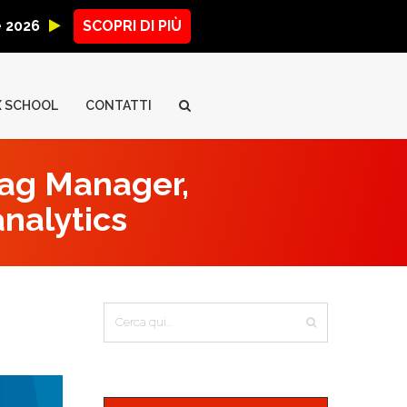
ne 2026
SCOPRI DI PIÙ
X SCHOOL
CONTATTI
Tag Manager,
analytics