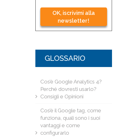
OK, iscrivimi alla
newsletter!
GLOSSARIO
Cos’è Google Analytics 4?
Perché dovresti usarlo?
Consigli e Opinioni
Cos’è il Google tag, come
funziona, quali sono i suoi
vantaggi e come
configurarlo