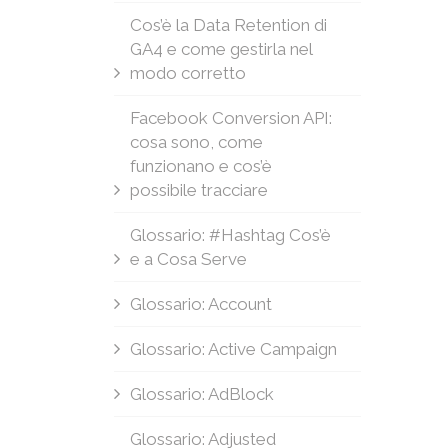
Cos’è la Data Retention di
GA4 e come gestirla nel
modo corretto
Facebook Conversion API:
cosa sono, come
funzionano e cos’è
possibile tracciare
Glossario: #Hashtag Cos’è
e a Cosa Serve
Glossario: Account
Glossario: Active Campaign
Glossario: AdBlock
Glossario: Adjusted