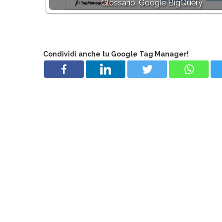
Glossario: Google BigQuery
Condividi anche tu Google Tag Manager!