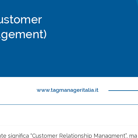
te significa “Customer Relationship Managment”, ma