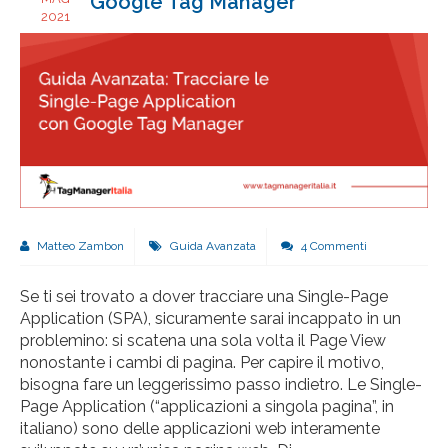
Google Tag Manager
2021
Matteo Zambon
Guida Avanzata
4 Commenti
Se ti sei trovato a dover tracciare una Single-Page
Application (SPA), sicuramente sarai incappato in un
problemino: si scatena una sola volta il Page View
nonostante i cambi di pagina. Per capire il motivo,
bisogna fare un leggerissimo passo indietro. Le Single-
Page Application (“applicazioni a singola pagina”, in
italiano) sono delle applicazioni web interamente