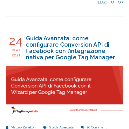
LEGGI TUTTO
24
Guida Avanzata: come
configurare Conversion API di
Facebook con l’integrazione
AGO
2021
nativa per Google Tag Manager
Matteo Zambon
Guida Avanzata
16 Commenti