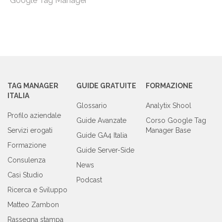
Google Tag Manager
TAG MANAGER
GUIDE GRATUITE
FORMAZIONE
ITALIA
Glossario
Analytix Shool
Profilo aziendale
Guide Avanzate
Corso Google Tag
Servizi erogati
Manager Base
Guide GA4 Italia
Formazione
Guide Server-Side
Consulenza
News
Casi Studio
Podcast
Ricerca e Sviluppo
Matteo Zambon
Rassegna stampa