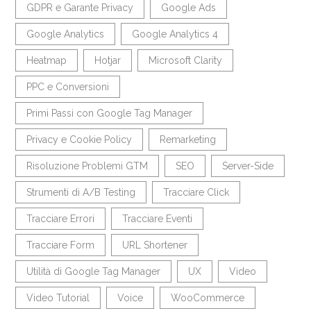
GDPR e Garante Privacy
Google Ads
Google Analytics
Google Analytics 4
Heatmap
Hotjar
Microsoft Clarity
PPC e Conversioni
Primi Passi con Google Tag Manager
Privacy e Cookie Policy
Remarketing
Risoluzione Problemi GTM
SEO
Server-Side
Strumenti di A/B Testing
Tracciare Click
Tracciare Errori
Tracciare Eventi
Tracciare Form
URL Shortener
Utilità di Google Tag Manager
UX
Video
Video Tutorial
Voice
WooCommerce