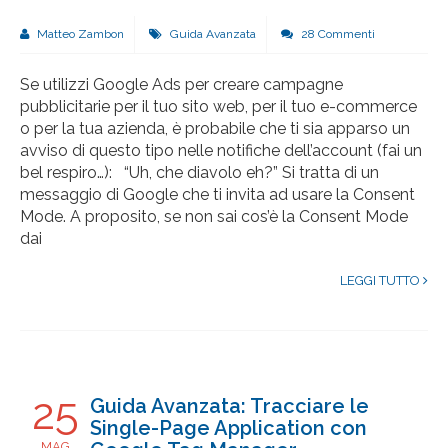
Matteo Zambon
Guida Avanzata
28 Commenti
Se utilizzi Google Ads per creare campagne
pubblicitarie per il tuo sito web, per il tuo e-commerce
o per la tua azienda, è probabile che ti sia apparso un
avviso di questo tipo nelle notifiche dell’account (fai un
bel respiro…): “Uh, che diavolo eh?” Si tratta di un
messaggio di Google che ti invita ad usare la Consent
Mode. A proposito, se non sai cos’è la Consent Mode
dai
LEGGI TUTTO
25
Guida Avanzata: Tracciare le
Single-Page Application con
MAG