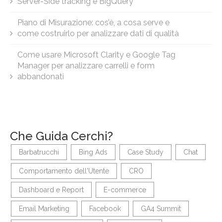
Server-Side tracking e BigQuery
Piano di Misurazione: cos’è, a cosa serve e
come costruirlo per analizzare dati di qualità
Come usare Microsoft Clarity e Google Tag
Manager per analizzare carrelli e form
abbandonati
Che Guida Cerchi?
Barbatrucchi
Bing Ads
Case Study
Chat
Comportamento dell'Utente
CRO
Dashboard e Report
E-commerce
Email Marketing
Facebook
GA4 Summit