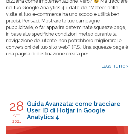
Bizzarra come implementazione, vero?
Ma tracciare
nel tuo Google Analytics 4 il dato del “Meteo” delle
visite al tuo e-commerce ha uno scopo e utilità ben
precisi. Pensaci. Mostrare le tue campagne
pubblicitarie, o far apparire determinate squeeze page,
in base alle specifiche condizioni meteo durante la
navigazione dell’utente, non potrebbero migliorare le
conversioni del tuo sito web? (P.S.: Una squeeze page è
una pagina di destinazione creata per
LEGGI TUTTO
28
Guida Avanzata: come tracciare
User ID di Hotjar in Google
Analytics 4
SET
2021