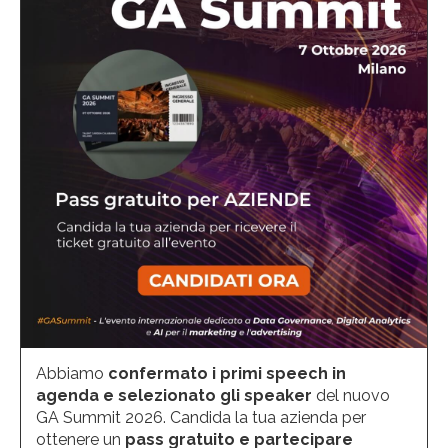
Abbiamo
confermato i primi speech in
agenda e selezionato gli speaker
del nuovo
GA Summit 2026. Candida la tua azienda per
ottenere un
pass gratuito e partecipare