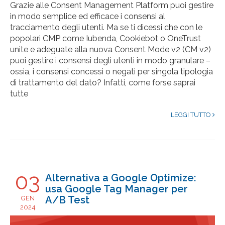
Grazie alle Consent Management Platform puoi gestire
in modo semplice ed efficace i consensi al
tracciamento degli utenti. Ma se ti dicessi che con le
popolari CMP come Iubenda, Cookiebot o OneTrust
unite e adeguate alla nuova Consent Mode v2 (CM v2)
puoi gestire i consensi degli utenti in modo granulare –
ossia, i consensi concessi o negati per singola tipologia
di trattamento del dato? Infatti, come forse saprai
tutte
LEGGI TUTTO
03
Alternativa a Google Optimize:
usa Google Tag Manager per
A/B Test
GEN
2024