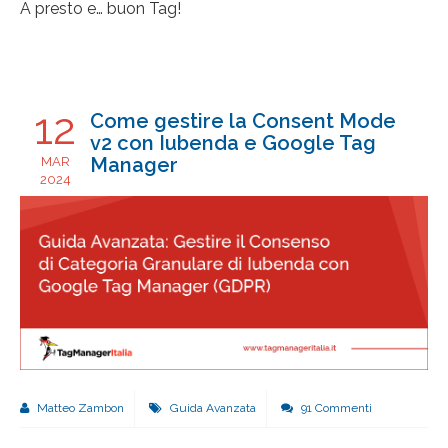
A presto e… buon Tag!
12
Come gestire la Consent Mode
v2 con Iubenda e Google Tag
Manager
MAR
2024
Matteo Zambon
Guida Avanzata
91 Commenti