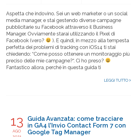
Aspetta che indovino. Sei un web marketer o un social
media manager, e stai gestendo diverse campagne
pubblicitarie su Facebook attraverso il Business
Manager. Ovviamente starai utilizzando il Pixel di
Facebook (vero?
). E quindi, in mezzo alla tempesta
perfetta dei problemi di tracking con iOS14 ti stai
chiedendo: “Come posso ottenere un monitoraggio più
preciso delle mie campagne?“. Ci ho preso?
Fantastico allora, perché in questa guida ti
LEGGI TUTTO
13
Guida Avanzata: come tracciare
in GA4 l’Invio Contact Form 7 con
Google Tag Manager
AGO
2021