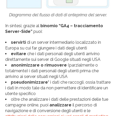
Diagramma del flusso di dati di anteprima del server.
In sintesi, grazie al
binomio “GA4 – tracciamento
Server-Side”
puoi:
servirti
di un server intermediario localizzato in
Europa su cui far giungere i dati degli utenti
evitare
che i dati personali degli utenti arrivino
direttamente sui server di Google situati negli USA
anonimizzare
o
rimuovere
(parzialmente o
totalmente) i dati personali degli utenti prima che
arrivino ai server situati negli USA
pseudonimizzare*
i dati che raccogli, ossia trattare
i dati in modo tale da non permettere di identificare un
utente specifico
oltre che analizzare i dati delle prestazioni delle tue
campagne online, puoi
analizzare
il percorso di
navigazione e di conversione degli utenti e le