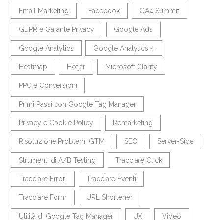
Email Marketing
Facebook
GA4 Summit
GDPR e Garante Privacy
Google Ads
Google Analytics
Google Analytics 4
Heatmap
Hotjar
Microsoft Clarity
PPC e Conversioni
Primi Passi con Google Tag Manager
Privacy e Cookie Policy
Remarketing
Risoluzione Problemi GTM
SEO
Server-Side
Strumenti di A/B Testing
Tracciare Click
Tracciare Errori
Tracciare Eventi
Tracciare Form
URL Shortener
Utilità di Google Tag Manager
UX
Video