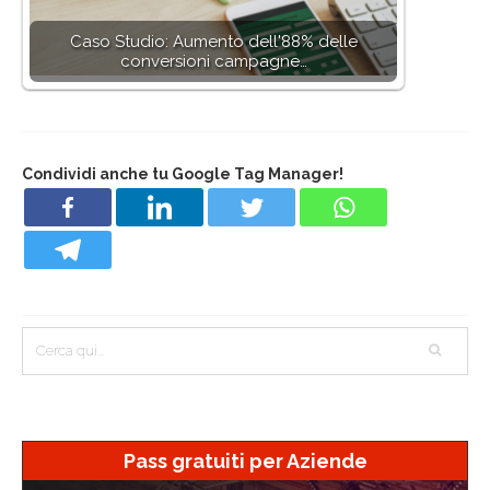
Caso Studio: Aumento dell'88% delle
conversioni campagne…
Condividi anche tu Google Tag Manager!
Pass gratuiti per Aziende