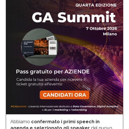
Abbiamo
confermato i primi speech in
agenda e selezionato gli speaker
del nuovo