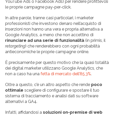
YouTube Ads o Facebook Ads) per rendere profittevoli
le proprie campagne pay-per-click.
In altre parole, tranne casi particolari, i marketer
professionisti che investono denaro nell’acquisto di
inserzioni non hanno una vera e propria alternativa a
Google Analytics, a meno che non accettino di
rinunciare ad una serie di funzionalità
(in primis, il
retargeting
) che renderebbero con ogni probabilità
antieconomiche le proprie campagne online.
È precisamente per questo motivo che la quasi totalità
dei digital marketer utilizzano Google Analytics, che
non a caso ha una
fetta di mercato dell’85,3%
.
Oltre a questo, c’è un altro aspetto che rende
poco
ottimale
scegliere di configurare e spostare il tuo
sistema di tracciamento e analisi dati su software
alternativi a GA4.
Infatti, affidandosi a
soluzioni on-premise di web