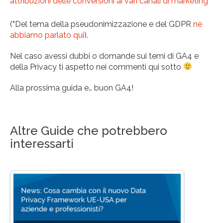
attribuzioni delle conversioni ai vari canali di marketing
(
*
Del tema della pseudonimizzazione e del GDPR
ne
abbiamo parlato qui
).
Nel caso avessi dubbi o domande sui temi di GA4 e
della Privacy ti aspetto nei commenti qui sotto
Alla prossima guida e… buon GA4!
Altre Guide che potrebbero
interessarti