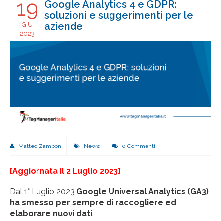
19
Google Analytics 4 e GDPR:
soluzioni e suggerimenti per le
aziende
GIU
2023
Matteo Zambon
News
0 Commenti
[Aggiornata il 2 Luglio 2023]
Dal 1° Luglio 2023
Google Universal Analytics (GA3)
ha smesso per sempre di raccogliere ed
elaborare nuovi dati
.