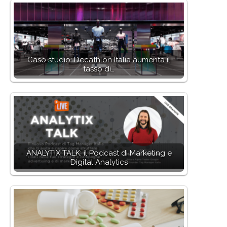
Caso studio: Decathlon Italia aumenta il
tasso di…
ANALYTIX TALK: il Podcast di Marketing e
Digital Analytics