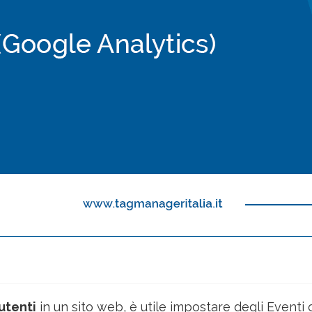
utenti
in un sito web, è utile impostare degli Eventi 