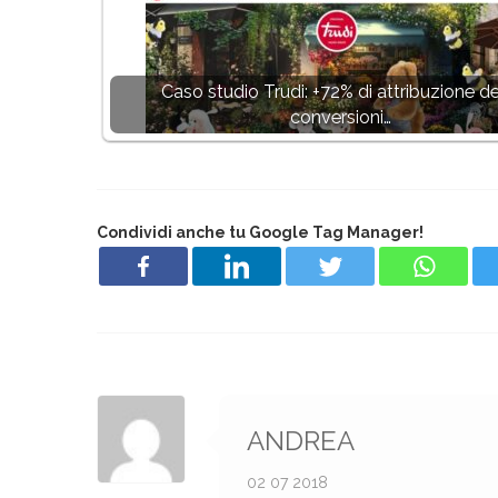
Caso studio Trudi: +72% di attribuzione de
conversioni…
Condividi anche tu Google Tag Manager!
ANDREA
02 07 2018