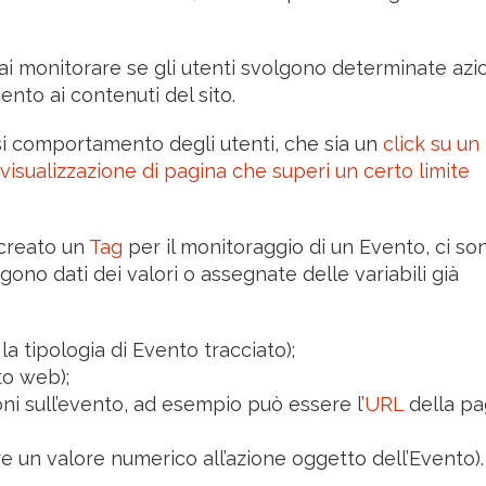
i monitorare se gli utenti svolgono determinate azi
ento ai contenuti del sito.
i comportamento degli utenti, che sia un
click su un 
visualizzazione di pagina che superi un certo limite
creato un
Tag
per il monitoraggio di un Evento, ci so
ono dati dei valori o assegnate delle variabili già
 tipologia di Evento tracciato);
ito web);
ni sull’evento, ad esempio può essere l’
URL
della pa
re un valore numerico all’azione oggetto dell’Evento).