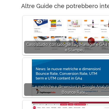
Altre Guide che potrebbero inte
Caso studio: con Google Tag Manager e GA4
e Stampe…
Le metriche e dimensioni in Google Analyti
Bounce Rate,…