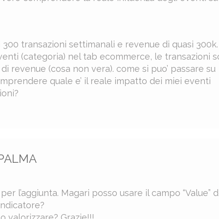
300 transazioni settimanali e revenue di quasi 300k
venti (categoria) nel tab ecommerce, le transazioni 
i di revenue (cosa non vera). come si puo’ passare su
prendere quale e’ il reale impatto dei miei eventi
ioni?
 PALMA
per l’aggiunta. Magari posso usare il campo “Value” d
indicatore?
 valorizzare? Grazie!!!