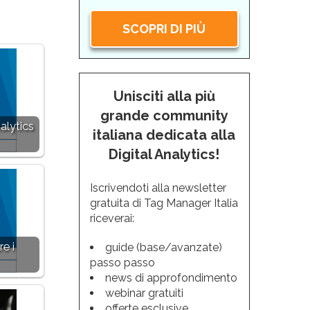
SCOPRI DI PIÙ
Unisciti alla più
grande community
alytics
italiana dedicata alla
Digital Analytics!
Iscrivendoti alla newsletter
gratuita di Tag Manager Italia
riceverai:
e i
guide (base/avanzate)
passo passo
news di approfondimento
webinar gratuiti
offerte esclusive