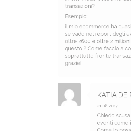
transazioni?
Esempio:
il mio ecommerce ha quasi 
se vado nel report degli e
oltre 2600 e oltre 2 milion
questo ? Come faccio a com
soprattutto fronte transaz
grazie!
KATIA DE
21 08 2017
Chiedo scusa 
eventi come 
Come lo posso