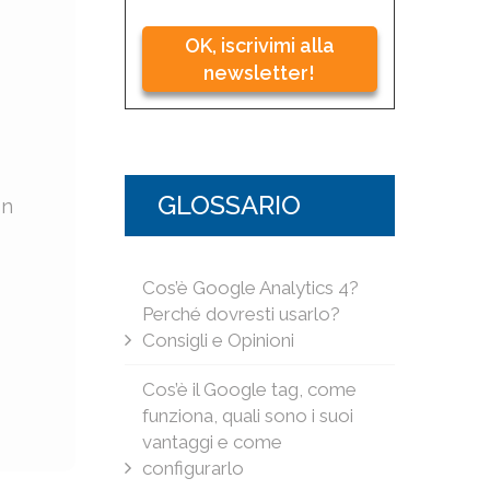
OK, iscrivimi alla
newsletter!
GLOSSARIO
on
Cos’è Google Analytics 4?
Perché dovresti usarlo?
Consigli e Opinioni
Cos’è il Google tag, come
funziona, quali sono i suoi
vantaggi e come
configurarlo