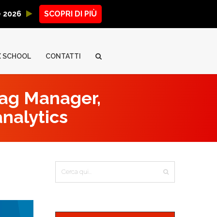
ne 2026
SCOPRI DI PIÙ
X SCHOOL
CONTATTI
Tag Manager,
analytics