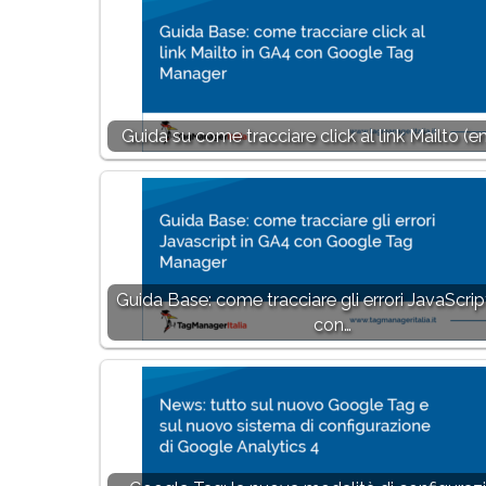
Guida su come tracciare click al link Mailto (em
Guida Base: come tracciare gli errori JavaScrip
con…