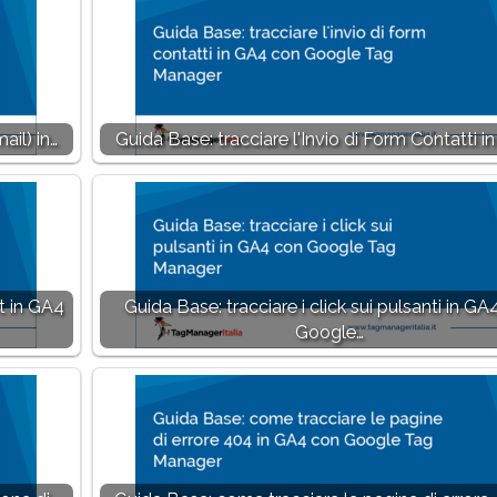
ail) in…
Guida Base: tracciare l'Invio di Form Contatti i
t in GA4
Guida Base: tracciare i click sui pulsanti in GA
Google…