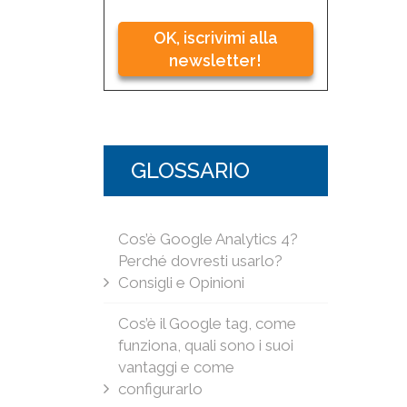
OK, iscrivimi alla
newsletter!
GLOSSARIO
Cos’è Google Analytics 4?
Perché dovresti usarlo?
Consigli e Opinioni
Cos’è il Google tag, come
funziona, quali sono i suoi
vantaggi e come
configurarlo