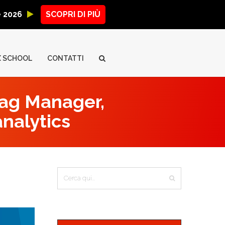
ne 2026
SCOPRI DI PIÙ
X SCHOOL
CONTATTI
Tag Manager,
analytics