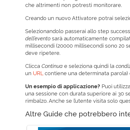
che altrimenti non potresti monitorare.
Creando un nuovo Attivatore potrai selezi
Selezionandolo passerai allo step successiv
dell’evento
sarà automaticamente compilato 
millisecondi (20000 millisecondi sono 20 s
deve ripetere.
Clicca
Continua
e seleziona quindi la
condi
un
URL
contiene una determinata parola) e
Un esempio di applicazione?
Puoi utiliz
una sessione con durata superiore ai 30 
rimbalzo. Anche se l’utente visita solo que
Altre Guide che potrebbero inte