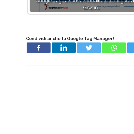
Google Tag: la nuova modalità di configuraz
GA4 in…
Condividi anche tu Google Tag Manager!