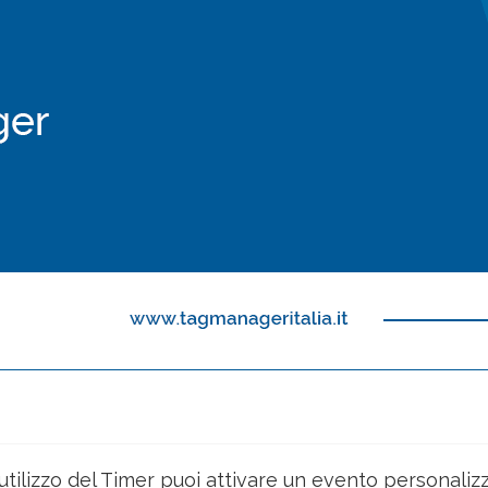
l’utilizzo del Timer puoi attivare un evento personaliz