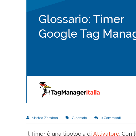
Matteo Zambon
Glossario
0 Commenti
Il Timer è una tipologia di
Attivatore
. Con 