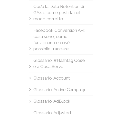
Cos’è la Data Retention di
GA4 e come gestirla nel
modo corretto
Facebook Conversion API:
cosa sono, come
funzionano e cos’è
possibile tracciare
Glossario: #Hashtag Cos’è
e a Cosa Serve
Glossario: Account
Glossario: Active Campaign
Glossario: AdBlock
Glossario: Adjusted