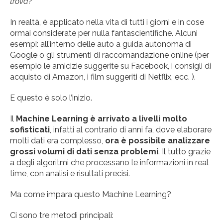
trova?
In realtà, è applicato nella vita di tutti i giorni e in cose
ormai considerate per nulla fantascientifiche. Alcuni
esempi: all’interno delle auto a guida autonoma di
Google o gli strumenti di raccomandazione online (per
esempio le amicizie suggerite su Facebook, i consigli di
acquisto di Amazon, i film suggeriti di Netflix, ecc. ).
E questo è solo l’inizio.
Il
Machine Learning è arrivato a livelli molto
sofisticati
, infatti al contrario di anni fa, dove elaborare
molti dati era complesso,
ora è possibile analizzare
grossi volumi di dati senza problemi
. Il tutto grazie
a degli algoritmi che processano le informazioni in real
time, con analisi e risultati precisi.
Ma come impara questo Machine Learning?
Ci sono tre metodi principali: