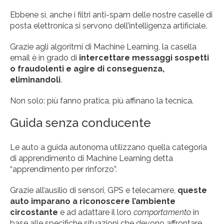
Ebbene sì, anche i filtri anti-spam delle nostre caselle di
posta elettronica si servono dell’intelligenza artificiale.
Grazie agli algoritmi di Machine Learning, la casella
email è in grado di
intercettare messaggi sospetti
o fraudolenti e agire di conseguenza,
eliminandoli
.
Non solo: più fanno pratica, più affinano la tecnica.
Guida senza conducente
Le auto a guida autonoma utilizzano quella categoria
di apprendimento di Machine Learning detta
“apprendimento per rinforzo”.
Grazie all’ausilio di sensori, GPS e telecamere,
queste
auto imparano a riconoscere l’ambiente
circostante
e ad adattare il loro
comportamento
in
base alle specifiche situazioni che devono affrontare,