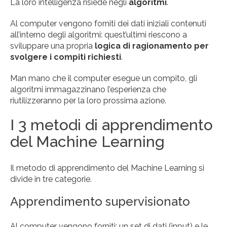
La loro intelligenza risiede negli
algoritmi
.
Al computer vengono forniti dei dati iniziali contenuti
all’interno degli algoritmi: quest’ultimi riescono a
sviluppare una propria
logica di ragionamento per
svolgere i compiti richiesti
.
Man mano che il computer esegue un compito, gli
algoritmi immagazzinano l’esperienza che
riutilizzeranno per la loro prossima azione.
I 3 metodi di apprendimento
del Machine Learning
Il metodo di apprendimento del Machine Learning si
divide in tre categorie.
Apprendimento supervisionato
Al computer vengono forniti: un set di dati (input) e le