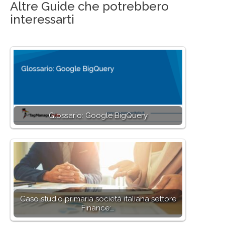
Altre Guide che potrebbero
interessarti
Glossario: Google BigQuery
Caso studio primaria società italiana settore
Finance:…