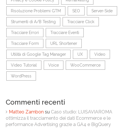
Privacy e Cookie Policy
Remarketing
Risoluzione Problemi GTM
SEO
Server-Side
Strumenti di A/B Testing
Tracciare Click
Tracciare Errori
Tracciare Eventi
Tracciare Form
URL Shortener
Utilità di Google Tag Manager
UX
Video
Video Tutorial
Voice
WooCommerce
WordPress
Commenti recenti
Matteo Zambon
su
Caso studio: LUISAVIAROMA
ottimizza il tracciamento dei dati Ecommerce e le
performance Advertising grazie a GA4 e BigQuery