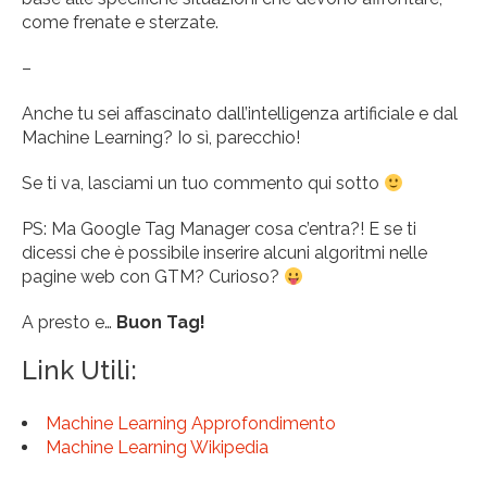
come frenate e sterzate.
–
Anche tu sei affascinato dall’intelligenza artificiale e dal
Machine Learning? Io sì, parecchio!
Se ti va, lasciami un tuo commento qui sotto
PS: Ma Google Tag Manager cosa c’entra?! E se ti
dicessi che è possibile inserire alcuni algoritmi nelle
pagine web con GTM? Curioso?
A presto e…
Buon Tag!
Link Utili:
Machine Learning Approfondimento
Machine Learning Wikipedia