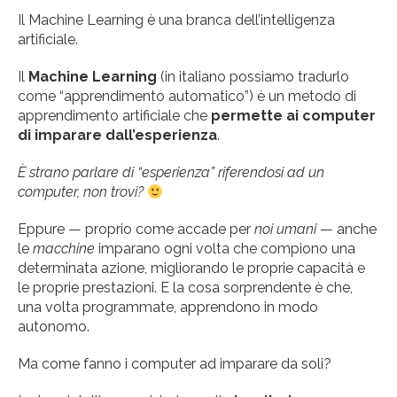
Il Machine Learning è una branca dell’intelligenza
artificiale.
Il
Machine Learning
(in italiano possiamo tradurlo
come “apprendimento automatico”) è un metodo di
apprendimento artificiale che
permette ai computer
di imparare dall’esperienza
.
È strano parlare di “esperienza” riferendosi ad un
computer, non trovi?
Eppure — proprio come accade per
noi umani
— anche
le
macchine
imparano ogni volta che compiono una
determinata azione, migliorando le proprie capacità e
le proprie prestazioni. E la cosa sorprendente è che,
una volta programmate, apprendono in modo
autonomo.
Ma come fanno i computer ad imparare da soli?