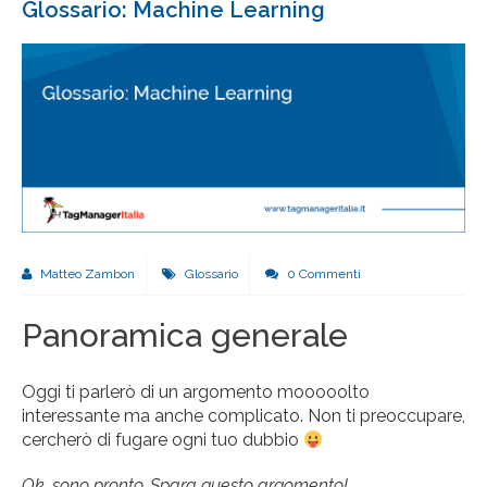
Glossario: Machine Learning
Matteo Zambon
Glossario
0 Commenti
Panoramica generale
Oggi ti parlerò di un argomento mooooolto
interessante ma anche complicato. Non ti preoccupare,
cercherò di fugare ogni tuo dubbio
Ok, sono pronto. Spara questo argomento!