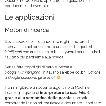
Questo metodo viene applicato alla guida senza
conducente, ad esempio.
Le applicazioni
Motori di ricerca
Devi sapere che — quando interroghi il motore di
ricerca — si mettono in moto una serie di algoritmi
intelligenti
che analizzano la tua keyword per restituire il
risultato più pertinente alla ricerca.
Senza fare troppi giri di parole, pensa a
Google Hummingbird
(in italiano sarebbe colibrì).
Sai che
a Google piacciono gli animali
Hummingbird è un potente algoritmo di Machine
Learning in grado di
interpretare lo
user intent,
grazie alla semantica delle parole
: non solo
comprende i sinonimi, ma riesce a desumere il contesto