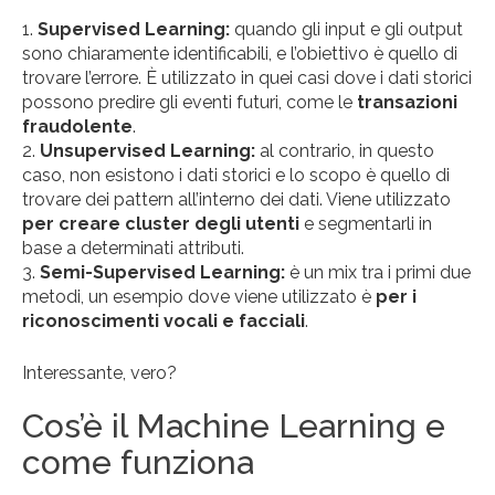
Supervised Learning:
quando gli input e gli output
sono chiaramente identificabili, e l’obiettivo è quello di
trovare l’errore. È utilizzato in quei casi dove i dati storici
possono predire gli eventi futuri, come le
transazioni
fraudolente
.
Unsupervised Learning:
al contrario, in questo
caso, non esistono i dati storici e lo scopo è quello di
trovare dei pattern all’interno dei dati. Viene utilizzato
per creare cluster degli utenti
e segmentarli in
base a determinati attributi.
Semi-Supervised Learning:
è un mix tra i primi due
metodi, un esempio dove viene utilizzato è
per i
riconoscimenti vocali e facciali
.
Interessante, vero?
Cos’è il Machine Learning e
come funziona