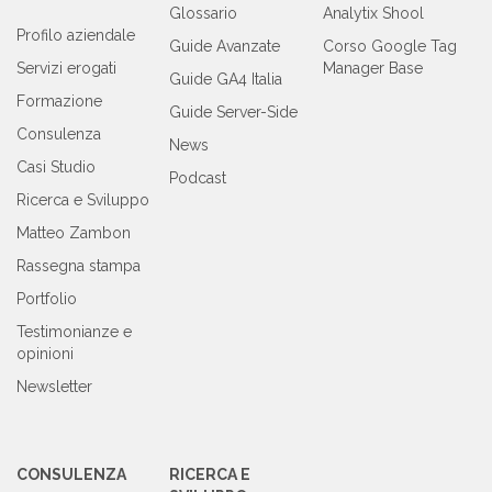
Glossario
Analytix Shool
Profilo aziendale
Guide Avanzate
Corso Google Tag
Servizi erogati
Manager Base
Guide GA4 Italia
Formazione
Guide Server-Side
Consulenza
News
Casi Studio
Podcast
Ricerca e Sviluppo
Matteo Zambon
Rassegna stampa
Portfolio
Testimonianze e
opinioni
Newsletter
CONSULENZA
RICERCA E