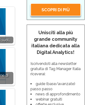
SCOPRI DI PIÙ
Unisciti alla più
grande community
 suoi…
italiana dedicata alla
Digital Analytics!
Iscrivendoti alla newsletter
gratuita di Tag Manager Italia
riceverai:
ne di
guide (base/avanzate)
passo passo
news di approfondimento
webinar gratuiti
offerte esclusive