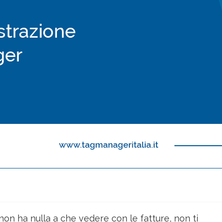
on ha nulla a che vedere con le fatture, non ti