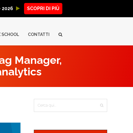
ne 2026
SCOPRI DI PIÙ
X SCHOOL
CONTATTI
Tag Manager,
analytics