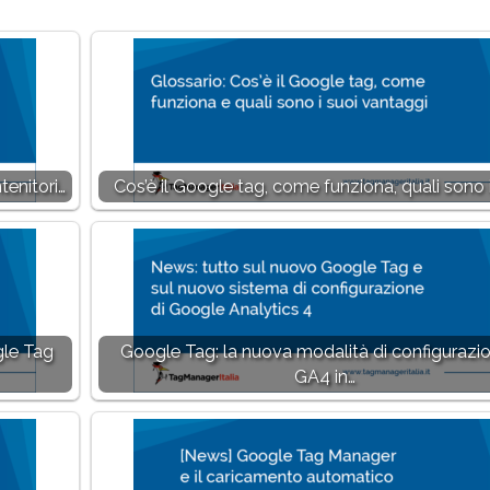
tenitori…
Cos’è il Google tag, come funziona, quali sono i
gle Tag
Google Tag: la nuova modalità di configurazio
GA4 in…