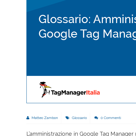
Matteo Zambon
Glossario
0 Commenti
L’amministrazione in Google Tag Manager n