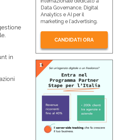
internazionale dedicato a
Data Governance, Digital
Analytics e AI per il
marketing e l'advertising.
gestione
le.
CANDIDATI ORA
unt in
azioni