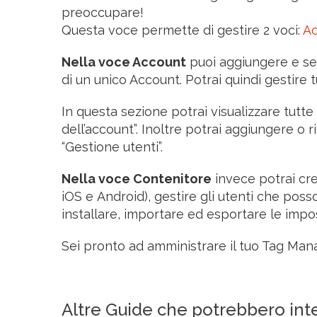
preoccupare!
Questa voce permette di gestire 2 voci:
A
Nella voce Account
puoi aggiungere e sel
di un unico Account. Potrai quindi gestire tu
In questa sezione potrai visualizzare tutte l
dell’account”. Inoltre potrai aggiungere o 
“Gestione utenti”.
Nella voce Contenitore
invece potrai cre
iOS e Android), gestire gli utenti che poss
installare, importare ed esportare le impos
Sei pronto ad amministrare il tuo Tag Man
Altre Guide che potrebbero inte