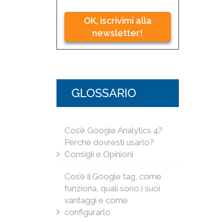
OK, iscrivimi alla
newsletter!
GLOSSARIO
Cos’è Google Analytics 4?
Perché dovresti usarlo?
Consigli e Opinioni
Cos’è il Google tag, come
funziona, quali sono i suoi
vantaggi e come
configurarlo