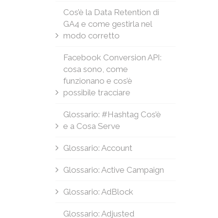
Cos’è la Data Retention di
GA4 e come gestirla nel
modo corretto
Facebook Conversion API:
cosa sono, come
funzionano e cos’è
possibile tracciare
Glossario: #Hashtag Cos’è
e a Cosa Serve
Glossario: Account
Glossario: Active Campaign
Glossario: AdBlock
Glossario: Adjusted