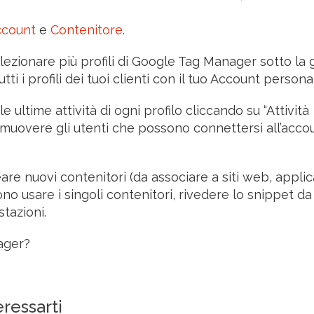
ccount
e
Contenitore
.
ezionare più profili di Google Tag Manager sotto la 
tti i profili dei tuoi clienti con il tuo Account persona
e ultime attività di ogni profilo cliccando su “Attività
rimuovere gli utenti che possono connettersi all’acco
are nuovi contenitori (da associare a siti web, applic
ono usare i singoli contenitori, rivedere lo snippet da
tazioni.
ager?
ressarti