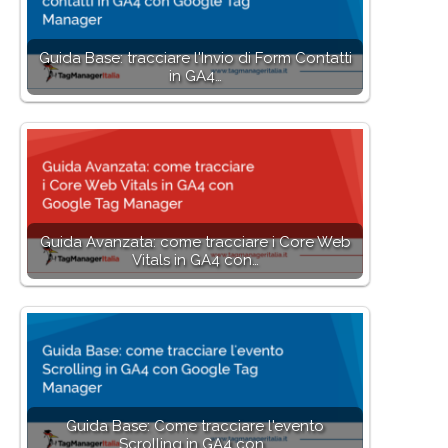
Guida Base: tracciare l'Invio di Form Contatti
in GA4…
Guida Avanzata: come tracciare i Core Web
Vitals in GA4 con…
Guida Base: Come tracciare l'evento
Scrolling in GA4 con…