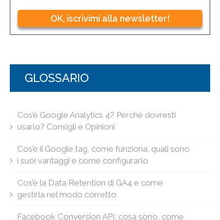
OK, iscrivimi alla newsletter!
GLOSSARIO
Cos’è Google Analytics 4? Perché dovresti
usarlo? Consigli e Opinioni
Cos’è il Google tag, come funziona, quali sono
i suoi vantaggi e come configurarlo
Cos’è la Data Retention di GA4 e come
gestirla nel modo corretto
Facebook Conversion API: cosa sono, come