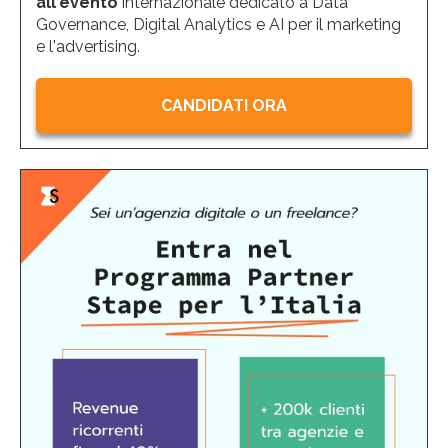
all'evento
internazionale dedicato a Data
Governance, Digital Analytics e AI per il marketing
e l'advertising.
CANDIDATI ORA