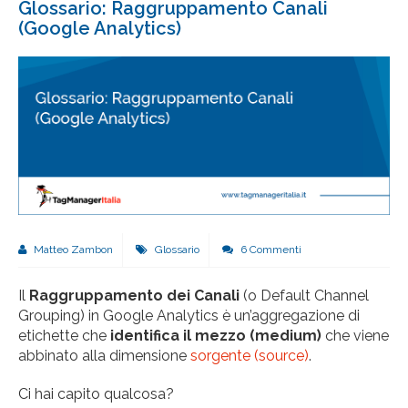
Glossario: Raggruppamento Canali
(Google Analytics)
Matteo Zambon
Glossario
6 Commenti
Il
Raggruppamento dei Canali
(o Default Channel
Grouping) in Google Analytics è un’aggregazione di
etichette che
identifica il
mezzo (medium)
che viene
abbinato alla dimensione
sorgente (source)
.
Ci hai capito qualcosa?