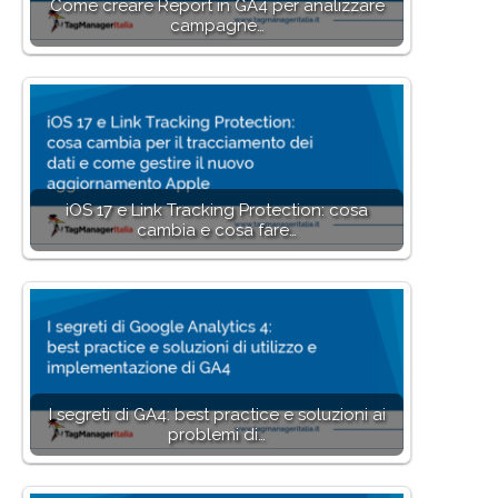
Come creare Report in GA4 per analizzare
campagne…
iOS 17 e Link Tracking Protection: cosa
cambia e cosa fare…
I segreti di GA4: best practice e soluzioni ai
problemi di…