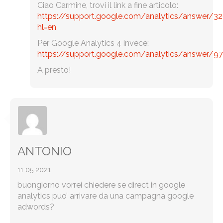
Ciao Carmine, trovi il link a fine articolo:
https://support.google.com/analytics/answer/3
hl=en
Per Google Analytics 4 invece:
https://support.google.com/analytics/answer/9
A presto!
ANTONIO
11 05 2021
buongiorno vorrei chiedere se direct in google
analytics puo’ arrivare da una campagna google
adwords?