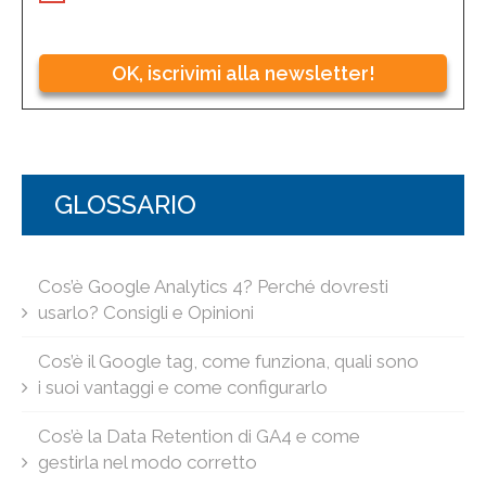
OK, iscrivimi alla newsletter!
GLOSSARIO
Cos’è Google Analytics 4? Perché dovresti
usarlo? Consigli e Opinioni
Cos’è il Google tag, come funziona, quali sono
i suoi vantaggi e come configurarlo
Cos’è la Data Retention di GA4 e come
gestirla nel modo corretto