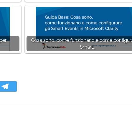
per
Cosa sono, come funzionano e come configura
Smart…