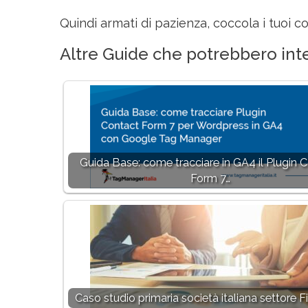
Quindi armati di pazienza, coccola i tuoi co
Altre Guide che potrebbero inte
Guida Base: come tracciare in GA4 il Plugin 
Form 7…
Caso studio primaria società italiana settore F