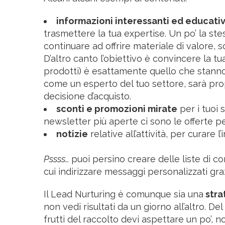
informazioni interessanti ed educative
trasmettere la tua expertise. Un po’ la ste
continuare ad offrire materiale di valore, 
D’altro canto l’obiettivo è convincere la tua l
prodotti) è esattamente quello che stanno 
come un esperto del tuo settore, sarà pro
decisione d’acquisto.
sconti e promozioni mirate
per i tuoi 
newsletter più aperte ci sono le offerte 
notizie
relative all’attività, per curare
Pssss…
puoi persino creare delle liste di c
cui indirizzare messaggi personalizzati gra
Il Lead Nurturing è comunque sia una
stra
non vedi risultati da un giorno all’altro. De
frutti del raccolto devi aspettare un po’, 