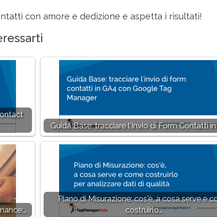
ntatti con amore e dedizione e aspetta i risultati!
ressarti
Contact
Guida Base: tracciare l'Invio di Form Contatti i
Piano di Misurazione: cos'è, a cosa serve e 
inance:…
costruirlo…