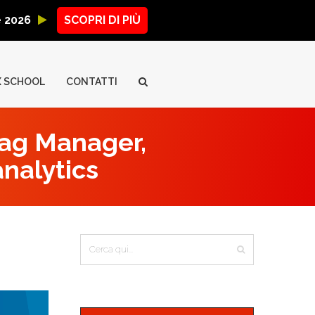
ne 2026
SCOPRI DI PIÙ
X SCHOOL
CONTATTI
Tag Manager,
analytics