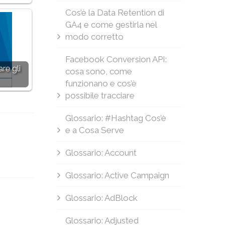
Cos’è la Data Retention di
GA4 e come gestirla nel
modo corretto
Facebook Conversion API:
re gli
cosa sono, come
funzionano e cos’è
possibile tracciare
Glossario: #Hashtag Cos’è
e a Cosa Serve
Glossario: Account
Glossario: Active Campaign
Glossario: AdBlock
Glossario: Adjusted