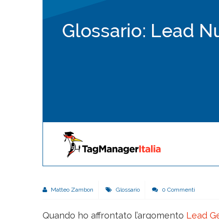
Matteo Zambon
Glossario
0 Commenti
Quando ho affrontato l’argomento
Lead Ge