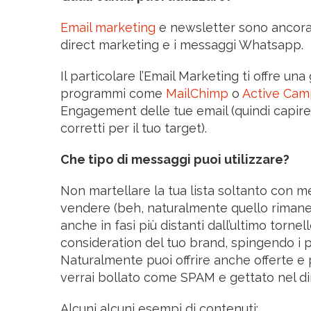
Email marketing
e newsletter sono ancora i
direct marketing e i messaggi Whatsapp.
Il particolare l’Email Marketing ti offre u
programmi come
MailChimp
o
Active Cam
Engagement delle tue email (quindi capire 
corretti per il tuo target).
Che tipo di messaggi puoi utilizzare?
Non martellare la tua lista soltanto con me
vendere (beh, naturalmente quello rimane lo
anche in fasi più distanti dall’ultimo tornel
consideration del tuo brand, spingendo i po
Naturalmente puoi offrire anche offerte e 
verrai bollato come SPAM e gettato nel di
Alcuni alcuni esempi di contenuti: