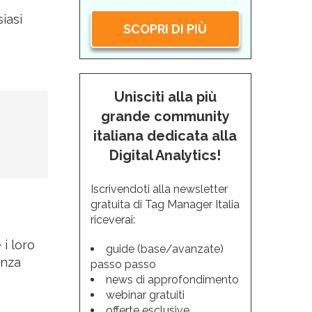
iasi
SCOPRI DI PIÙ
Unisciti alla più
grande community
italiana dedicata alla
Digital Analytics!
Iscrivendoti alla newsletter
gratuita di Tag Manager Italia
riceverai:
 i loro
guide (base/avanzate)
enza
passo passo
news di approfondimento
webinar gratuiti
offerte esclusive