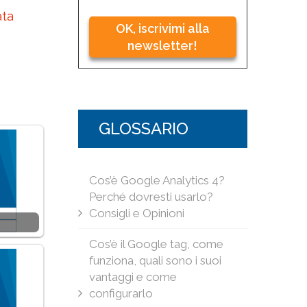
ata
OK, iscrivimi alla
newsletter!
GLOSSARIO
Cos’è Google Analytics 4?
Perché dovresti usarlo?
Consigli e Opinioni
Cos’è il Google tag, come
funziona, quali sono i suoi
vantaggi e come
configurarlo