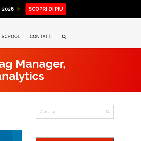
ne 2026
SCOPRI DI PIÙ
X SCHOOL
CONTATTI
Tag Manager,
analytics