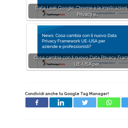
Data Leak Google: Chrome e le implicazioni 
Privacy e…
Cosa cambia con il nuovo Data Privacy Fra
UE-USA per…
Condividi anche tu Google Tag Manager!