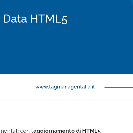
mentati con l’
aggiornamento di HTML5
.