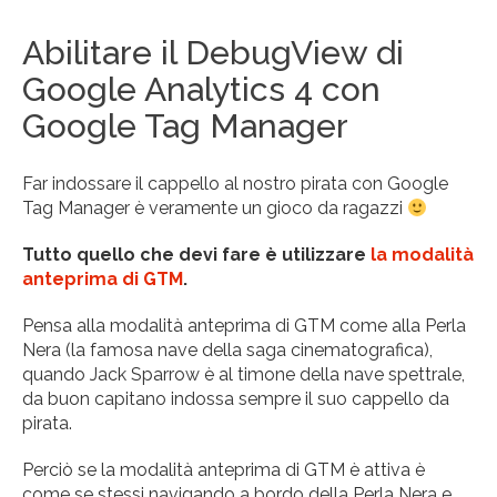
Abilitare il DebugView di
Google Analytics 4 con
Google Tag Manager
Far indossare il cappello al nostro pirata con Google
Tag Manager è veramente un gioco da ragazzi
Tutto quello che devi fare è utilizzare
la modalità
anteprima di GTM
.
Pensa alla modalità anteprima di GTM come alla Perla
Nera (la famosa nave della saga cinematografica),
quando Jack Sparrow è al timone della nave spettrale,
da buon capitano indossa sempre il suo cappello da
pirata.
Perciò se la modalità anteprima di GTM è attiva è
come se stessi navigando a bordo della Perla Nera e