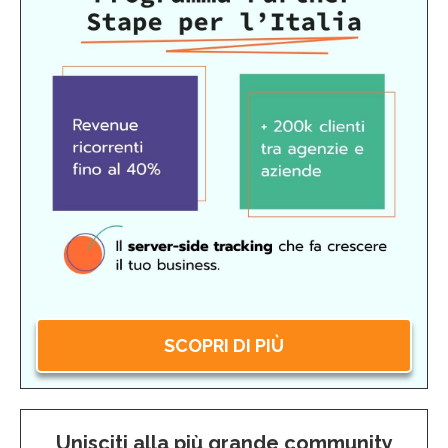
SCOPRI DI PIÙ
Unisciti alla più grande community