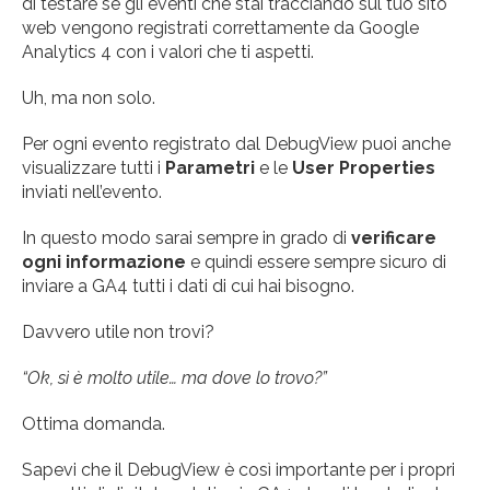
di testare se gli eventi che stai tracciando sul tuo sito
web vengono registrati correttamente da Google
Analytics 4 con i valori che ti aspetti.
Uh, ma non solo.
Per ogni evento registrato dal DebugView puoi anche
visualizzare tutti i
Parametri
e le
User Properties
inviati nell’evento.
In questo modo sarai sempre in grado di
verificare
ogni informazione
e quindi essere sempre sicuro di
inviare a GA4 tutti i dati di cui hai bisogno.
Davvero utile non trovi?
“Ok, sì è molto utile… ma dove lo trovo?”
Ottima domanda.
Sapevi che il DebugView è così importante per i propri