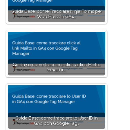
Guida Base: come Tracciare Ninja Forms per
WordPress in GA4…
Guida su come tracciare click al link Mailto
(email) in…
Guida Base: come tracciare lo User ID in
GA4 con Google Tag…