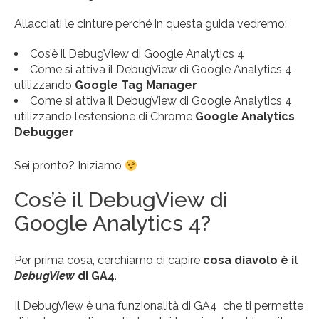
Allacciati le cinture perché in questa guida vedremo:
Cos’è il DebugView di Google Analytics 4
Come si attiva il DebugView di Google Analytics 4
utilizzando
Google Tag Manager
Come si attiva il DebugView di Google Analytics 4
utilizzando l’estensione di Chrome
Google Analytics
Debugger
Sei pronto? Iniziamo
Cos’è il DebugView di
Google Analytics 4?
Per prima cosa, cerchiamo di capire
cosa diavolo è il
DebugView
di GA4
.
Il DebugView è una funzionalità di GA4 che ti permette