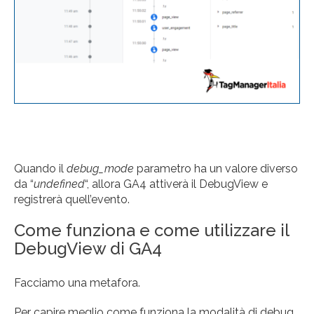
Quando il
debug_mode
parametro ha un valore diverso
da “
undefined
“, allora GA4 attiverà il DebugView e
registrerà quell’evento.
Come funziona e come utilizzare il
DebugView di GA4
Facciamo una metafora.
Per capire meglio come funziona la modalità di debug