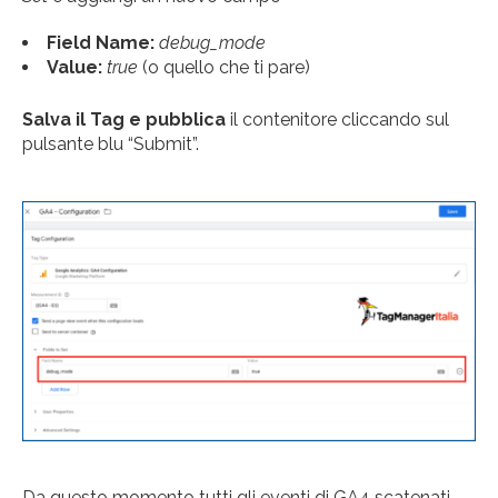
Field Name:
debug_mode
Value:
true
(o quello che ti pare)
Salva il Tag e pubblica
il contenitore cliccando sul
pulsante blu “Submit”.
Da questo momento tutti gli eventi di GA4 scatenati