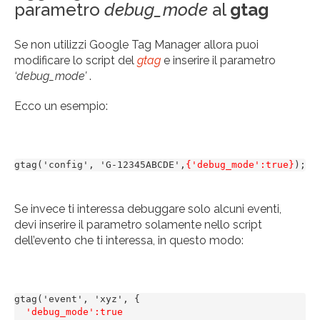
parametro
debug_mode
al
gtag
Se non utilizzi Google Tag Manager allora puoi
modificare lo script del
gtag
e inserire il parametro
‘debug_mode’
.
Ecco un esempio:
gtag('config', 'G-12345ABCDE',
{'debug_mode':true}
);
Se invece ti interessa debuggare solo alcuni eventi,
devi inserire il parametro solamente nello script
dell’evento che ti interessa, in questo modo:
gtag('event', 'xyz', {

'debug_mode':true