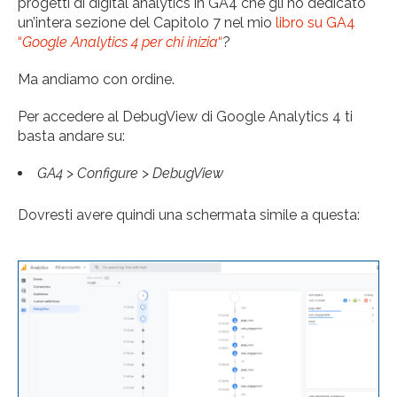
progetti di digital analytics in GA4 che gli ho dedicato
un’intera sezione del Capitolo 7 nel mio
libro su GA4
“
Google Analytics 4 per chi inizia
“
?
Ma andiamo con ordine.
Per accedere al DebugView di Google Analytics 4 ti
basta andare su:
GA4
>
Configure
>
DebugView
Dovresti avere quindi una schermata simile a questa: