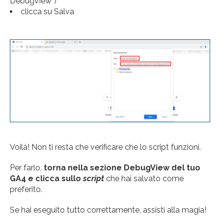
DebugView”)
clicca su Salva
Voilà! Non ti resta che verificare che lo script funzioni.
Per farlo,
torna nella sezione DebugView del tuo
GA4 e clicca sullo
script
che hai salvato come
preferito.
Se hai eseguito tutto correttamente, assisti alla magia!