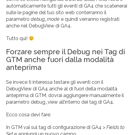
automaticamente tutti gli eventi di GA4 che scatenerai
sulle le pagine del tuo sito web conterranno il
parametro
debug_mode
e quindi verranno registrati
anche nel DebugView di GA4.
Tutto qui!
Forzare sempre il Debug nei Tag di
GTM anche fuori dalla modalità
anteprima
Se invece ti interessa testare gli eventi con il
DebugView di GA4 anche al di fuori della modalità
anteprima di GTM, dovrai aggiungere manualmente il
parametro debug_view all’interno dei tag di GA4.
Ecco cosa devi fare:
In GTM vai sul tag di configurazione di GA4 >
Fields to
Set
e aggiungi un nuovo campo