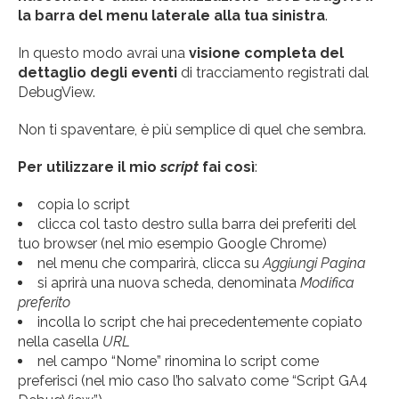
la barra del menu laterale alla tua sinistra
.
In questo modo avrai una
visione completa del
dettaglio degli eventi
di tracciamento registrati dal
DebugView.
Non ti spaventare, è più semplice di quel che sembra.
Per utilizzare il mio
script
fai così
:
copia lo script
clicca col tasto destro sulla barra dei preferiti del
tuo browser (nel mio esempio Google Chrome)
nel menu che comparirà, clicca su
Aggiungi Pagina
si aprirà una nuova scheda, denominata
Modifica
preferito
incolla lo script che hai precedentemente copiato
nella casella
URL
nel campo “Nome” rinomina lo script come
preferisci (nel mio caso l’ho salvato come “Script GA4