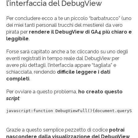
l’interfaccia del DebugView
Per concludere ecco a te un piccolo “barbatrucco” (uno
dei miei tanti personali trucchi del mestiere) da vero
pirata per
rendere il DebugView di GA4 più chiaro e
leggibile
.
Forse sarà capitato anche a te: cliccando su uno degli
eventi registrati in tempo reale dal DebugView per
avere più dettagli, l’interfaccia appare “tagliata” e
schiacciata, rendendo
difficile leggere i dati
completi
.
Per ovviare a questo problema,
ho creato questo
script
:
javascript:function DebugViewFull(){document.querySel
Grazie a questo semplice pezzetto di codice
potrai
nascondere dalla visualizzazione del DebugView