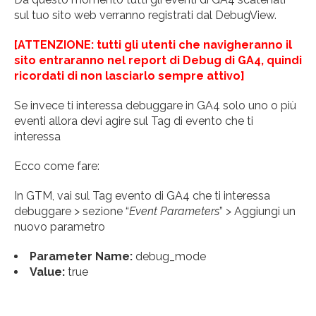
sul tuo sito web verranno registrati dal DebugView.
[ATTENZIONE: tutti gli utenti che navigheranno il
sito entraranno nel report di Debug di GA4, quindi
ricordati di non lasciarlo sempre attivo]
Se invece ti interessa debuggare in GA4 solo uno o più
eventi allora devi agire sul Tag di evento che ti
interessa
Ecco come fare:
In GTM, vai sul Tag evento di GA4 che ti interessa
debuggare > sezione “
Event Parameters
” > Aggiungi un
nuovo parametro
Parameter Name:
debug_mode
Value:
true