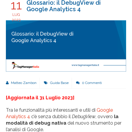
11
Glossario: il DebugView di
Google Analytics 4
LUG
2023
Matteo Zambon
Guida Base
0 Commenti
[Aggiornata il 31 Luglio 2023]
Tra le funzionalità più interessanti e utili di
Google
Analytics 4
c’è senza dubbio il
DebugView
, ovvero
la
modalità di debug nativa
del nuovo strumento per
l’analisi di Google.