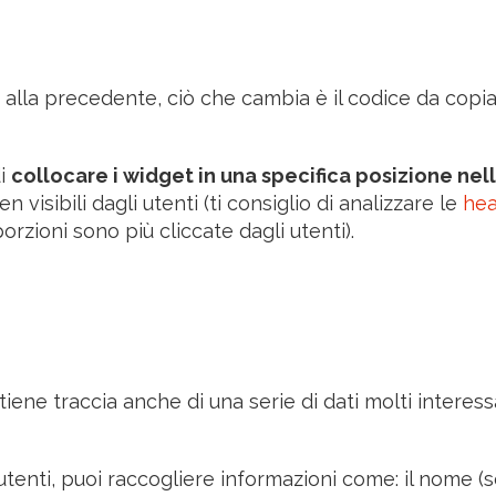
ca alla precedente, ciò che cambia è il codice da copi
di
collocare i widget in una specifica posizione nel
 visibili dagli utenti (ti consiglio di analizzare le
he
orzioni sono più cliccate dagli utenti).
tiene traccia anche di una serie di dati molti interes
 utenti, puoi raccogliere informazioni come: il nome (