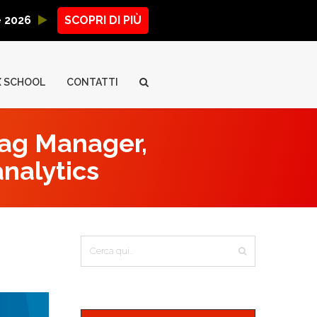
ne 2026
SCOPRI DI PIÙ
X SCHOOL
CONTATTI
Tag Manager,
analytics