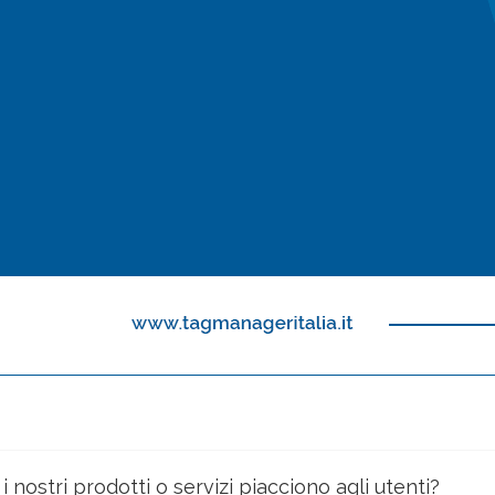
i nostri prodotti o servizi piacciono agli utenti?