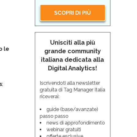
SCOPRI DI PIÙ
Unisciti alla più
o le
grande community
italiana dedicata alla
Digital Analytics!
Iscrivendoti alla newsletter
s
;
gratuita di Tag Manager Italia
riceverai:
guide (base/avanzate)
passo passo
news di approfondimento
webinar gratuiti
offerte esclusive