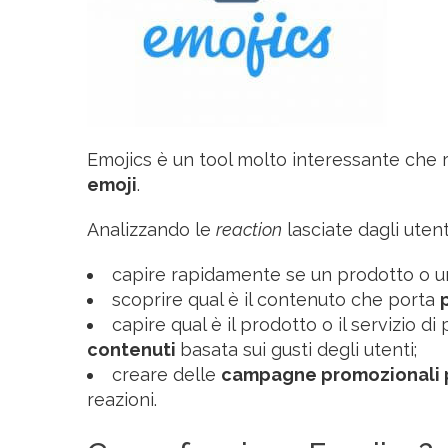
Emojics è un tool molto interessante che 
emoji
.
Analizzando le
reaction
lasciate dagli utenti
capire rapidamente se un prodotto o u
scoprire qual è il contenuto che porta
p
capire qual è il prodotto o il servizio d
contenuti
basata sui gusti degli utenti;
creare delle
campagne promozionali 
reazioni.