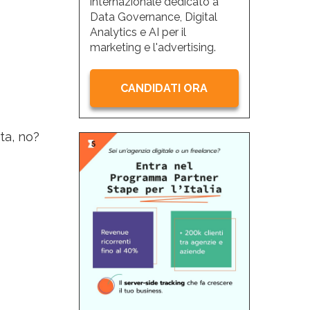
internazionale dedicato a
Data Governance, Digital
Analytics e AI per il
marketing e l'advertising.
CANDIDATI ORA
ta, no?