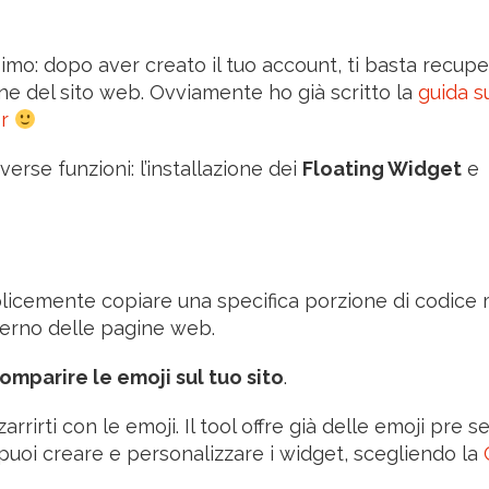
ssimo: dopo aver creato il tuo account, ti basta recupe
ne del sito web. Ovviamente ho già scritto la
guida 
r
verse funzioni: l’installazione dei
Floating Widget
e
mplicemente copiare una specifica porzione di codice
nterno delle pagine web.
comparire le emoji sul tuo sito
.
arrirti con le emoji. Il tool offre già delle emoji pre se
oi creare e personalizzare i widget, scegliendo la