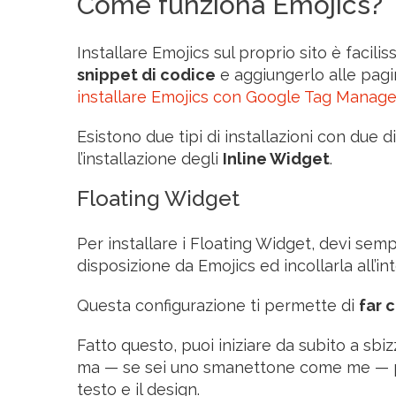
Come funziona Emojics?
Installare Emojics sul proprio sito è facili
snippet di codice
e aggiungerlo alle pagi
installare Emojics con Google Tag Manage
Esistono due tipi di installazioni con due di
l’installazione degli
Inline Widget
.
Floating Widget
Per installare i Floating Widget, devi se
disposizione da Emojics ed incollarla all’i
Questa configurazione ti permette di
far 
Fatto questo, puoi iniziare da subito a sbizz
ma — se sei uno smanettone come me — pu
testo e il design.