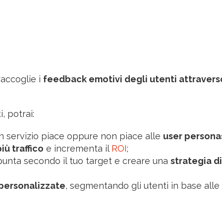
raccoglie i
feedback emotivi degli utenti attravers
, potrai:
n servizio piace oppure non piace alle
user persona
iù traffico
e incrementa il
ROI
;
i punta secondo il tuo target e creare una
strategia di
personalizzate
, segmentando gli utenti in base alle