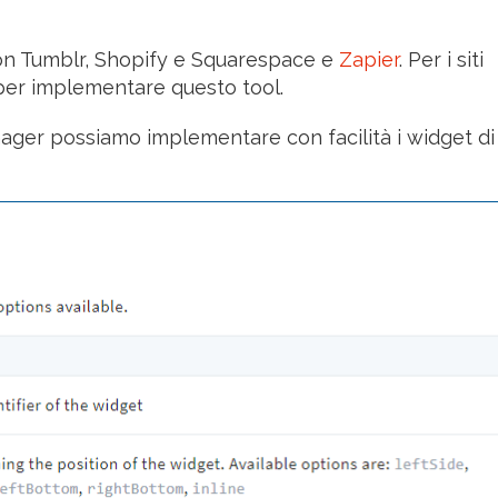
con Tumblr, Shopify e Squarespace e
Zapier
. Per i siti
 per implementare questo tool.
ger possiamo implementare con facilità i widget di