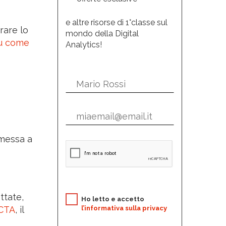
e altre risorse di 1°classe sul
rare lo
mondo della Digital
su come
Analytics!
 messa a
ttate,
Ho letto e accetto
CTA
, il
l’informativa sulla privacy