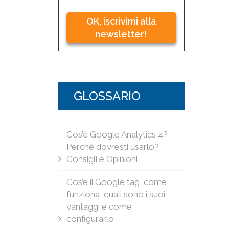
OK, iscrivimi alla
newsletter!
GLOSSARIO
Cos’è Google Analytics 4?
Perché dovresti usarlo?
Consigli e Opinioni
Cos’è il Google tag, come
funziona, quali sono i suoi
vantaggi e come
configurarlo