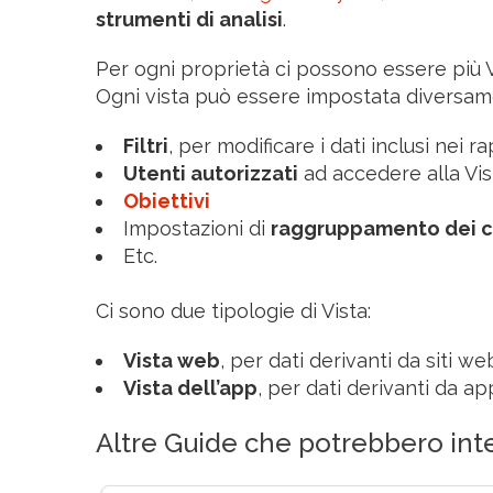
strumenti di analisi
.
Per ogni proprietà ci possono essere più V
Ogni vista può essere impostata diversam
Filtri
, per modificare i dati inclusi nei ra
Utenti autorizzati
ad accedere alla Vis
Obiettivi
Impostazioni di
raggruppamento dei c
Etc.
Ci sono due tipologie di Vista:
Vista web
, per dati derivanti da siti we
Vista dell’app
, per dati derivanti da ap
Altre Guide che potrebbero inte