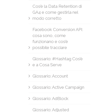
Cos’è la Data Retention di
GA4 e come gestirla nel
modo corretto
Facebook Conversion API:
cosa sono, come
funzionano e cos’è
possibile tracciare
Glossario: #Hashtag Cos’è
e a Cosa Serve
Glossario: Account
Glossario: Active Campaign
Glossario: AdBlock
Glossario: Adjusted