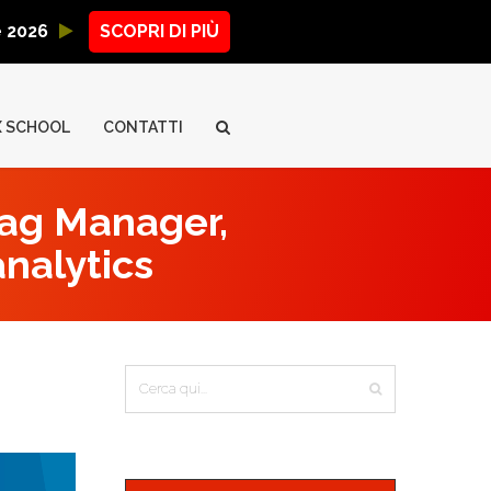
ne 2026
SCOPRI DI PIÙ
X SCHOOL
CONTATTI
Tag Manager,
analytics