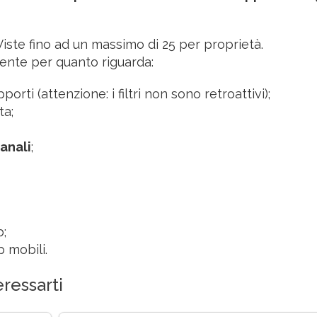
iste fino ad un massimo di 25 per proprietà.
ente per quanto riguarda:
pporti (attenzione: i filtri non sono retroattivi);
ta;
anali
;
b;
p mobili.
ressarti