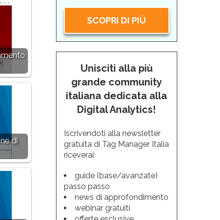
SCOPRI DI PIÙ
iamento
Unisciti alla più
grande community
italiana dedicata alla
Digital Analytics!
Iscrivendoti alla newsletter
ne di
gratuita di Tag Manager Italia
riceverai:
guide (base/avanzate)
passo passo
news di approfondimento
webinar gratuiti
offerte esclusive