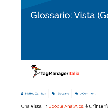
Matteo Zambon
Glossario
0 Commenti
Una
Vista
, in
Google Analytics,
è un’
interf