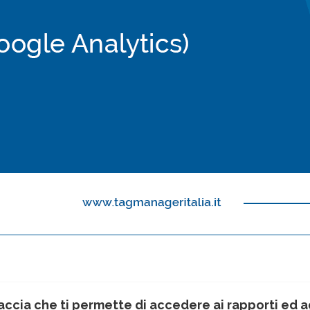
accia che ti permette di accedere ai rapporti ed a