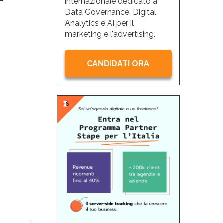
internazionale dedicato a
Data Governance, Digital
Analytics e AI per il
marketing e l'advertising.
CANDIDATI ORA