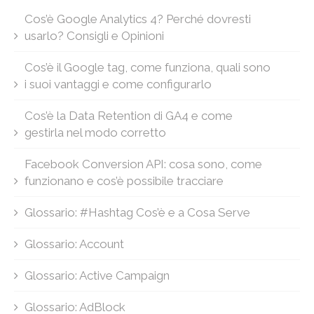
Cos’è Google Analytics 4? Perché dovresti
usarlo? Consigli e Opinioni
Cos’è il Google tag, come funziona, quali sono
i suoi vantaggi e come configurarlo
Cos’è la Data Retention di GA4 e come
gestirla nel modo corretto
Facebook Conversion API: cosa sono, come
funzionano e cos’è possibile tracciare
Glossario: #Hashtag Cos’è e a Cosa Serve
Glossario: Account
Glossario: Active Campaign
Glossario: AdBlock