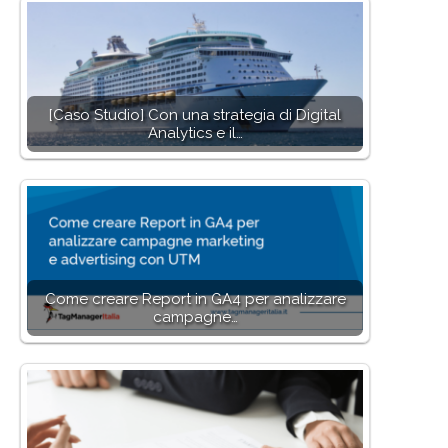
[Caso Studio] Con una strategia di Digital
Analytics e il…
Come creare Report in GA4 per analizzare
campagne…