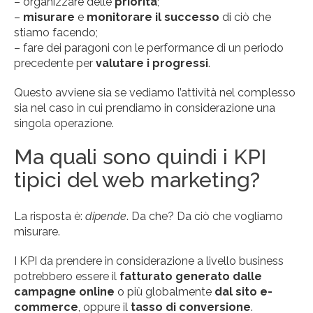
– organizzare delle
priorità
;
–
misurare
e
monitorare il successo
di ciò che
stiamo facendo;
– fare dei paragoni con le performance di un periodo
precedente per
valutare i progressi
.
Questo avviene sia se vediamo l’attività nel complesso
sia nel caso in cui prendiamo in considerazione una
singola operazione.
Ma quali sono quindi i KPI
tipici del web marketing?
La risposta è:
dipende
. Da che? Da ciò che vogliamo
misurare.
I KPI da prendere in considerazione a livello business
potrebbero essere il
fatturato generato dalle
campagne online
o più globalmente
dal sito e-
commerce
, oppure il
tasso di conversione
.