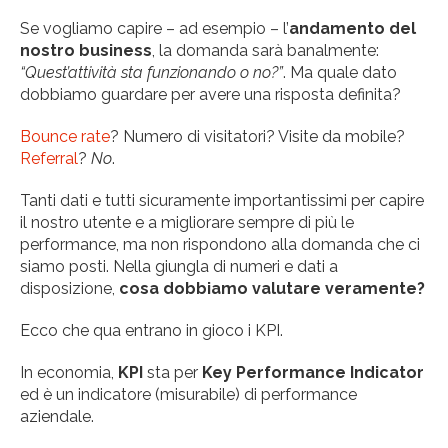
Se vogliamo capire – ad esempio – l’
andamento del
nostro business
, la domanda sarà banalmente:
“Quest’attività sta funzionando o no?”
. Ma quale dato
dobbiamo guardare per avere una risposta definita?
Bounce rate
? Numero di visitatori? Visite da mobile?
Referral
?
No
.
Tanti dati e tutti sicuramente importantissimi per capire
il nostro utente e a migliorare sempre di più le
performance, ma non rispondono alla domanda che ci
siamo posti. Nella giungla di numeri e dati a
disposizione,
cosa dobbiamo valutare veramente?
Ecco che qua entrano in gioco i KPI.
In economia,
KPI
sta per
Key Performance Indicator
ed è un indicatore (misurabile) di performance
aziendale.