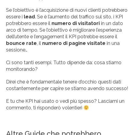
Se l’obiettivo è l’acquisizione di nuovi clienti potrebbero
essere i
lead
. Se è l’aumento del traffico sul sito, i KPI
potrebbero essere il
numero di visitatori
in un dato
arco di tempo. Se l’obiettivo è migliorare l’esperienza
dell’utente e l’engagement il KPI potrebbe essere il
bounce rate
, il
numero di pagine visitate
in una
sessione…
Ci sono tanti esempi. Tutto dipende da: cosa stiamo
monitorando?
Direi che è fondamentale tenere d’occhio questi dati
costantemente per capire se stiamo avendo successo!
E tu che KPI hai usato o vedi più spesso? Lasciami un
commento, ti risponderò volentieri
Altre Guide che potrebbero