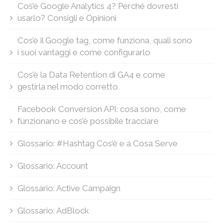
Cos’è Google Analytics 4? Perché dovresti
usarlo? Consigli e Opinioni
Cos’è il Google tag, come funziona, quali sono
i suoi vantaggi e come configurarlo
Cos’è la Data Retention di GA4 e come
gestirla nel modo corretto
Facebook Conversion API: cosa sono, come
funzionano e cos’è possibile tracciare
Glossario: #Hashtag Cos’è e a Cosa Serve
Glossario: Account
Glossario: Active Campaign
Glossario: AdBlock