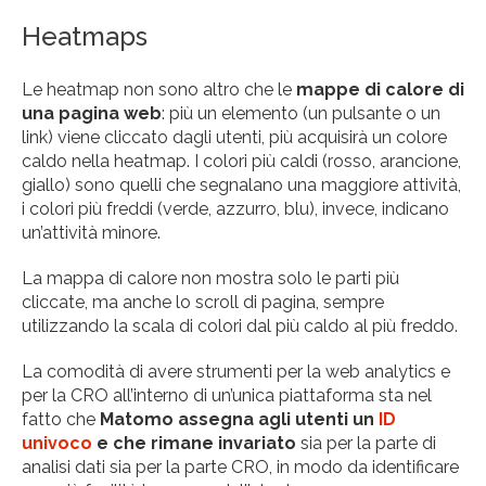
Heatmaps
Le heatmap non sono altro che le
mappe di calore di
una pagina web
: più un elemento (un pulsante o un
link) viene cliccato dagli utenti, più acquisirà un colore
caldo nella heatmap. I colori più caldi (rosso, arancione,
giallo) sono quelli che segnalano una maggiore attività,
i colori più freddi (verde, azzurro, blu), invece, indicano
un’attività minore.
La mappa di calore non mostra solo le parti più
cliccate, ma anche lo scroll di pagina, sempre
utilizzando la scala di colori dal più caldo al più freddo.
La comodità di avere strumenti per la web analytics e
per la CRO all’interno di un’unica piattaforma sta nel
fatto che
Matomo assegna agli utenti un
ID
univoco
e che rimane invariato
sia per la parte di
analisi dati sia per la parte CRO, in modo da identificare