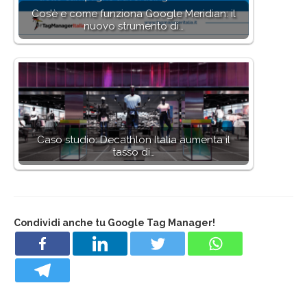
Cos’è e come funziona Google Meridian: il
nuovo strumento di…
Caso studio: Decathlon Italia aumenta il
tasso di…
Condividi anche tu Google Tag Manager!