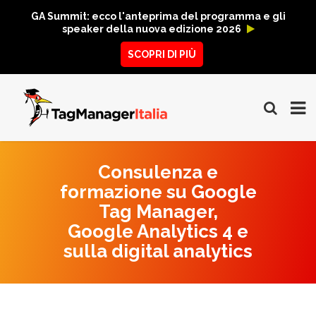
GA Summit: ecco l'anteprima del programma e gli
speaker della nuova edizione 2026
SCOPRI DI PIÙ
Consulenza e
formazione su Google
Tag Manager,
Google Analytics 4 e
sulla digital analytics