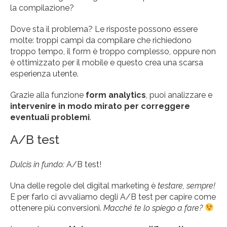
la compilazione?
Dove sta il problema? Le risposte possono essere
molte: troppi campi da compilare che richiedono
troppo tempo, il form è troppo complesso, oppure non
è ottimizzato per il mobile e questo crea una scarsa
esperienza utente.
Grazie alla funzione
form analytics
, puoi analizzare e
intervenire in modo mirato per correggere
eventuali problemi
.
A/B test
Dulcis in fundo:
A/B test!
Una delle regole del digital marketing è
testare, sempre!
E per farlo ci avvaliamo degli A/B test per capire come
ottenere più conversioni.
Macché te lo spiego a fare?