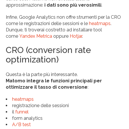
approssimazione:
i dati sono più verosimili
.
Infine, Google Analytics non offre strumenti per la CRO
come le registrazioni delle sessioni e le
heatmaps
.
Dunque, ti troverai costretto ad installare tool
come
Yandex Metrica
oppure
Hotjar
.
CRO (conversion rate
optimization)
Questa è la parte più interessante.
Matomo integra le funzioni principali per
ottimizzare il tasso di conversione
:
heatmaps
registrazione delle sessioni
il
funnel
form analytics
A/B test