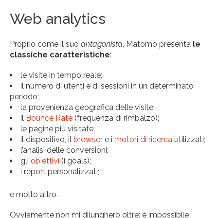
Web analytics
Proprio come il suo
antagonista
, Matomo presenta
le
classiche caratteristiche
:
le visite in tempo reale;
il numero di utenti e di sessioni in un determinato
periodo;
la provenienza geografica delle visite;
il
Bounce Rate
(frequenza di rimbalzo);
le pagine più visitate;
il dispositivo, il
browser
e i
motori di ricerca
utilizzati;
l’analisi delle conversioni;
gli
obiettivi
(i goals);
i report personalizzati;
e molto altro.
Ovviamente non mi dilungherò oltre: è impossibile