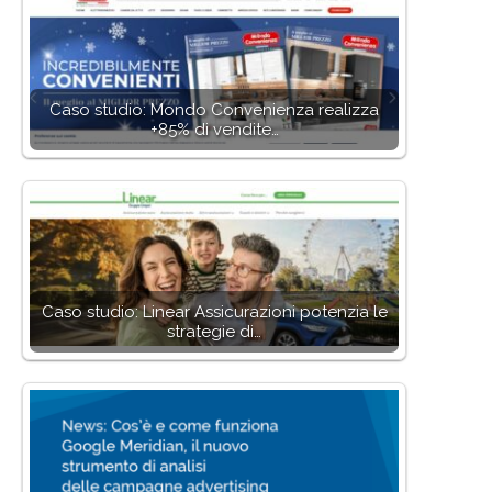
Caso studio: Mondo Convenienza realizza
+85% di vendite…
Caso studio: Linear Assicurazioni potenzia le
strategie di…