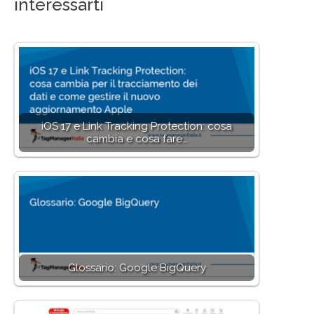
interessarti
iOS 17 e Link Tracking Protection: cosa
cambia e cosa fare…
Glossario: Google BigQuery