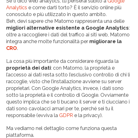
Se ti dico web analytics, tu penserai subito a
Google
Analytics
e come darti torto? È il servizio online più
conosciuto e più utilizzato in questo ambito.
Beh, devi sapere che Matomo rappresenta una delle
migliori alternative esistente a Google Analytics
:
oltre a raccogliere i dati del traffico ai siti web, Matomo
integra anche molte funzionalità per
migliorare la
CRO
.
La cosa più importante da considerare riguarda la
proprietà dei dati
: con Matomo, la proprietà e
l’accesso ai dati resta sotto l’esclusivo controllo di chi li
raccoglie, visto che l’installazione avviene su server
proprietari. Con Google Analytics, invece, i dati sono
sotto la proprietà e il controllo di Google. Ovviamente
questo implica che se ti bucano il server e ti ciucciano i
dati sono cavolacci amari per te, perché sei tu il
responsabile (evviva la
GDPR
e la privacy).
Ma vediamo nel dettaglio come funziona questa
piattaforma.