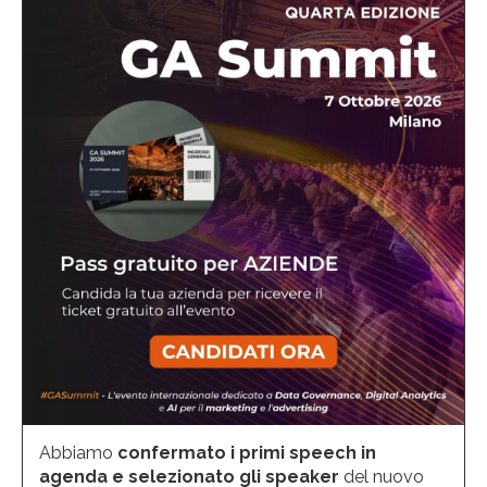
Abbiamo
confermato i primi speech in
agenda e selezionato gli speaker
del nuovo