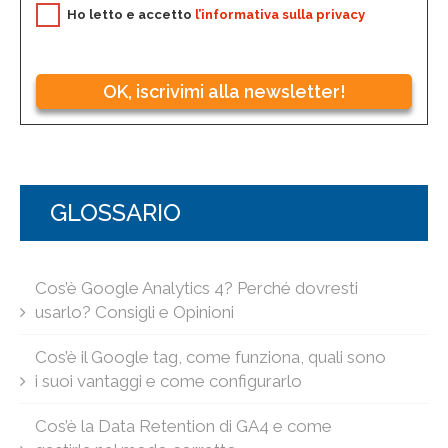
Ho letto e accetto
l’informativa sulla privacy
OK, iscrivimi alla newsletter!
GLOSSARIO
Cos’è Google Analytics 4? Perché dovresti
usarlo? Consigli e Opinioni
Cos’è il Google tag, come funziona, quali sono
i suoi vantaggi e come configurarlo
Cos’è la Data Retention di GA4 e come