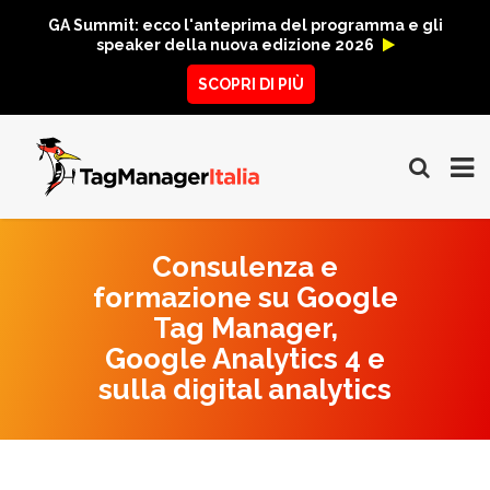
GA Summit: ecco l'anteprima del programma e gli
speaker della nuova edizione 2026
SCOPRI DI PIÙ
Consulenza e
formazione su Google
Tag Manager,
Google Analytics 4 e
sulla digital analytics