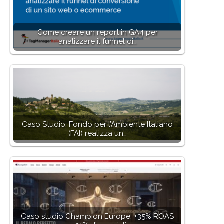
Come creare un report in GA4 per
analizzare il funnel di…
Caso Studio: Fondo per l’Ambiente Italiano
(FAI) realizza un…
Caso studio Champion Europe: +35% ROAS