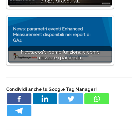
e +31% di acquisti…
News: cos'è, come funziona e come
utilizzare i parametri…
Condividi anche tu Google Tag Manager!