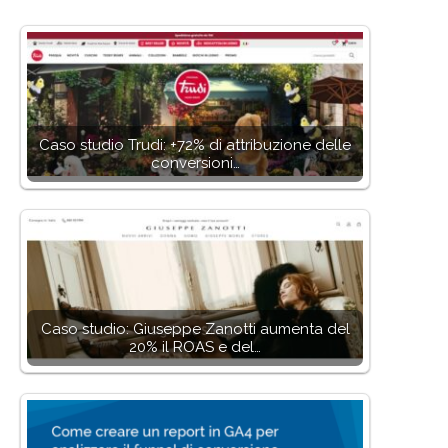
Caso studio Trudi: +72% di attribuzione delle
conversioni…
Caso studio: Giuseppe Zanotti aumenta del
20% il ROAS e del…