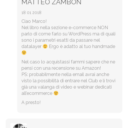
MATTEO ZAMBON
18 01 2018
Ciao Marco!
Nel libro nella sezione e-commerce NON
parlo di come farlo su WordPress ma di quali
sono i parametri esatti da passare nel
datalayer
Ergo è adatto al tuo handmade
Nel caso lo acquistassi fammi sapere che ne
pensi con una recensione su Amazon!
PS: probabilmente nella email avrai anche
visto la possibilità di entrare nel Club e lì trovi
già una valanga di video e webinar dedicati
all’ecommerce
A presto!