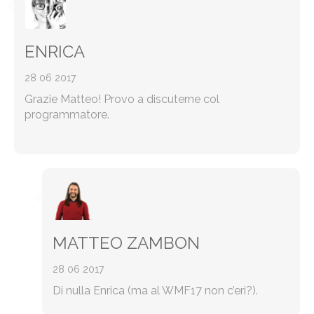
ENRICA
28 06 2017
Grazie Matteo! Provo a discuterne col
programmatore.
MATTEO ZAMBON
28 06 2017
Di nulla Enrica (ma al WMF17 non c’eri?).