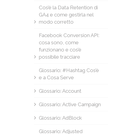
Cos’è la Data Retention di
GA4 e come gestirla nel
modo corretto
Facebook Conversion API:
cosa sono, come
funzionano e cos’è
possibile tracciare
Glossario: #Hashtag Cos’è
e a Cosa Serve
Glossario: Account
Glossario: Active Campaign
Glossario: AdBlock
Glossario: Adjusted