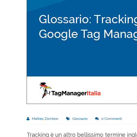
Matteo Zambon
Glossario
0 Commenti
Tracking è un altro bellissimo termine ingl