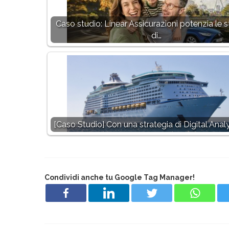
Caso studio: Linear Assicurazioni potenzia le s
di…
[Caso Studio] Con una strategia di Digital Analyt
Condividi anche tu Google Tag Manager!