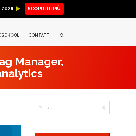
ne 2026
SCOPRI DI PIÙ
X SCHOOL
CONTATTI
Tag Manager,
analytics