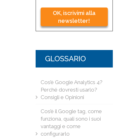
OK, iscrivimi alla
newsletter!
GLOSSARIO
Cos’è Google Analytics 4?
Perché dovresti usarlo?
Consigli e Opinioni
Cos’è il Google tag, come
funziona, quali sono i suoi
vantaggi e come
configurarlo