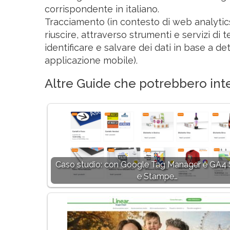
corrispondente in italiano.
Tracciamento (in contesto di web analytics)
riuscire, attraverso strumenti e servizi di te
identificare e salvare dei dati in base a 
applicazione mobile).
Altre Guide che potrebbero inte
Caso studio: con Google Tag Manager e GA4
e Stampe…