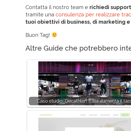
Contatta il nostro team e
richiedi suppor
tramite una
consulenza per realizzare trac
tuoi obiettivi di business, di marketing e
Buon Tag!
Altre Guide che potrebbero inte
Caso studio: Decathlon Italia aumenta il tas