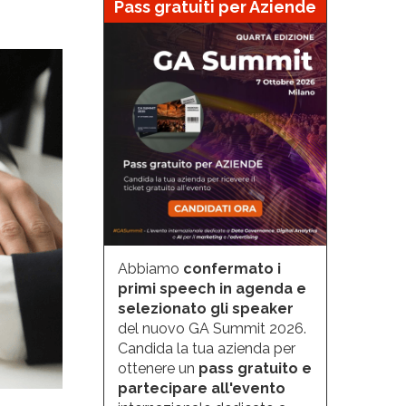
Pass gratuiti per Aziende
Abbiamo
confermato i
primi speech in agenda e
selezionato gli speaker
del nuovo GA Summit 2026.
Candida la tua azienda per
ottenere un
pass gratuito e
partecipare all'evento