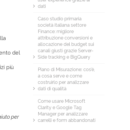
dati
Caso studio primaria
società italiana settore
Finance: migliore
lla
attribuzione conversioni e
allocazione del budget sui
canali giusti grazie Server-
ento del
Side tracking e BigQuery
zi più
Piano di Misurazione: cos’è,
a cosa serve e come
costruirlo per analizzare
dati di qualità
Come usare Microsoft
Clarity e Google Tag
Manager per analizzare
aiuto per
carrelli e form abbandonati