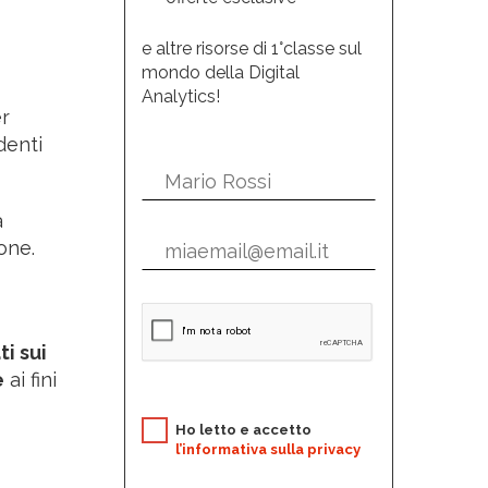
e altre risorse di 1°classe sul
mondo della Digital
Analytics!
er
denti
a
one.
ti sui
e
ai fini
Ho letto e accetto
l’informativa sulla privacy