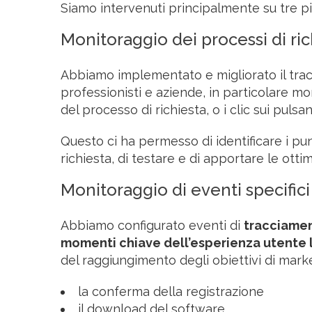
Siamo intervenuti principalmente su tre pi
Monitoraggio dei processi di ric
Abbiamo implementato e migliorato il trac
professionisti e aziende, in particolare mon
del processo di richiesta, o i clic sui pulsanti
Questo ci ha permesso di identificare i pun
richiesta, di testare e di apportare le ott
Monitoraggio di eventi specifici
Abbiamo configurato eventi di
tracciamen
momenti chiave dell’esperienza utente l
del raggiungimento degli obiettivi di mar
la conferma della registrazione
il download del software