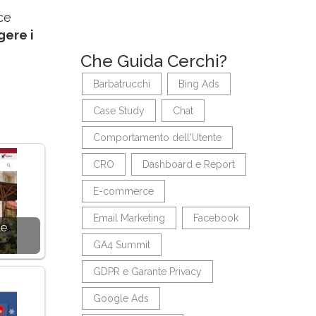
ce
gere i
Che Guida Cerchi?
Barbatrucchi
Bing Ads
Case Study
Chat
Comportamento dell'Utente
CRO
Dashboard e Report
E-commerce
Email Marketing
Facebook
le
GA4 Summit
GDPR e Garante Privacy
Google Ads