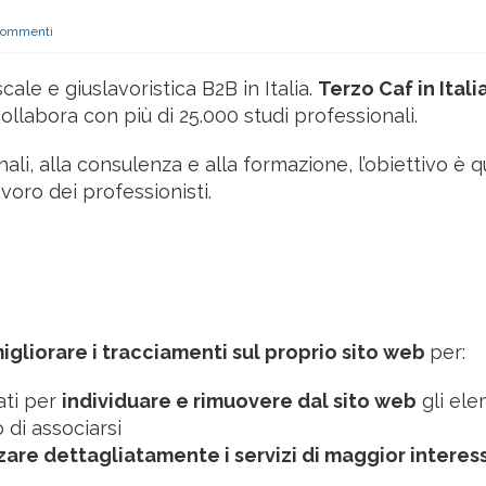
ommenti
ale e giuslavoristica B2B in Italia.
Terzo Caf in Itali
collabora con più di 25.000 studi professionali.
li, alla consulenza e alla formazione, l’obiettivo è q
avoro dei professionisti.
igliorare i tracciamenti sul proprio sito web
per:
ati per
individuare e rimuovere dal sito web
gli ele
 di associarsi
zare dettagliatamente i servizi di maggior interes