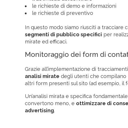
le richieste di demo e informazioni
le richieste di preventivo
In questo modo siamo riusciti a tracciare 
segmenti di pubblico specifici
per realiz
mirate ed efficaci.
Monitoraggio dei form di conta
Grazie all’implementazione di tracciament
analisi mirate
degli utenti che compilano 
altri form presenti sul sito (ad esempio, i
Un’analisi mirata e specifica fondamentale
convertono meno, e
ottimizzare di cons
advertising
.