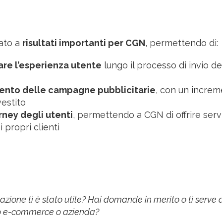
ato a
risultati importanti per CGN
, permettendo di:
rare l’esperienza utente
lungo il processo di invio de
ento delle campagne pubblicitarie
, con un increm
vestito
ney degli utenti
, permettendo a CGN di offrire servi
 propri clienti
one ti è stato utile? Hai domande in merito o ti serve 
 tuo e-commerce o azienda?