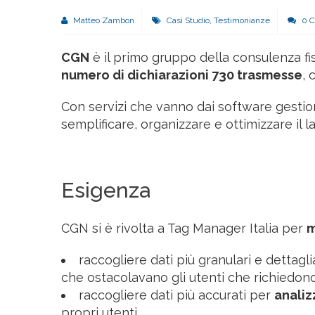
Matteo Zambon
Casi Studio
,
Testimonianze
0 C
CGN
è il primo gruppo della consulenza fisc
numero di dichiarazioni 730 trasmesse
, 
Con servizi che vanno dai software gestiona
semplificare, organizzare e ottimizzare il l
Esigenza
CGN si è rivolta a Tag Manager Italia per
m
raccogliere dati più granulari e dettagli
che ostacolavano gli utenti che richiedono
raccogliere dati più accurati per
analiz
propri utenti