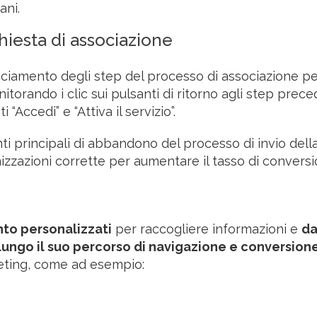
ani.
hiesta di associazione
ciamento degli step del processo di associazione p
itorando i clic sui pulsanti di ritorno agli step prece
 “Accedi” e “Attiva il servizio”.
ti principali di abbandono del processo di invio dell
imizzazioni corrette per aumentare il tasso di conversi
to personalizzati
per raccogliere informazioni e
da
ungo il suo percorso di navigazione e conversion
keting, come ad esempio: