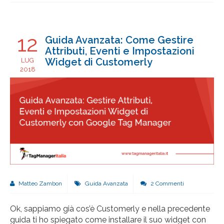
12
Guida Avanzata: Come Gestire
Attributi, Eventi e Impostazioni
Widget di Customerly
LUG
2018
Matteo Zambon
Guida Avanzata
2 Commenti
Ok, sappiamo già cos’è Customerly e nella precedente
guida ti ho spiegato come installare il suo widget con