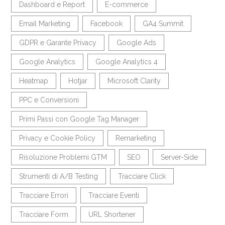
Dashboard e Report
E-commerce
Email Marketing
Facebook
GA4 Summit
GDPR e Garante Privacy
Google Ads
Google Analytics
Google Analytics 4
Heatmap
Hotjar
Microsoft Clarity
PPC e Conversioni
Primi Passi con Google Tag Manager
Privacy e Cookie Policy
Remarketing
Risoluzione Problemi GTM
SEO
Server-Side
Strumenti di A/B Testing
Tracciare Click
Tracciare Errori
Tracciare Eventi
Tracciare Form
URL Shortener