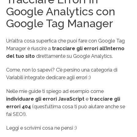
Google Analytics con
Google Tag Manager
Un’altra cosa superfica che puoi fare con Google Tag
Manager è riuscire a
tracciare gli errori all’interno
del tuo sito
direttamente su Google Analytics.
Come, non lo sapevi? C’è persino una categoria di
Variabili integrate dedicare agli errori :)
Nelle mie guide ti spiego ad esempio come
individuare gli errori JavaScript
e
tracciare gli
errori 404
(quest’ultima cosa ti può aiutare anche se
fai SEO!).
Leggi e scrivimi cosa ne pensi :)