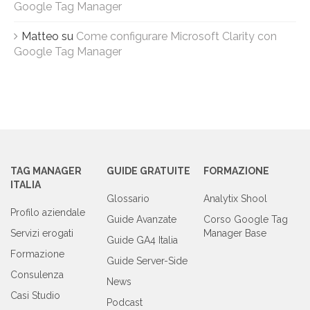
Google Tag Manager
Matteo
su
Come configurare Microsoft Clarity con
Google Tag Manager
TAG MANAGER
GUIDE GRATUITE
FORMAZIONE
ITALIA
Glossario
Analytix Shool
Profilo aziendale
Guide Avanzate
Corso Google Tag
Servizi erogati
Manager Base
Guide GA4 Italia
Formazione
Guide Server-Side
Consulenza
News
Casi Studio
Podcast