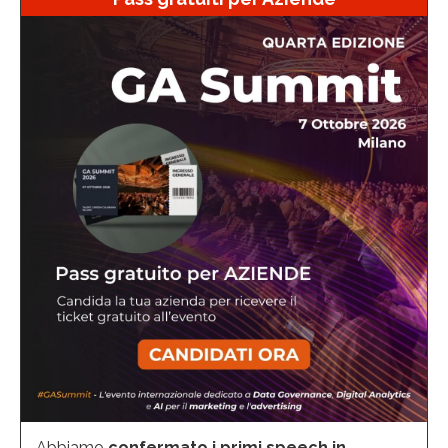
Abbiamo
confermato i primi speech in