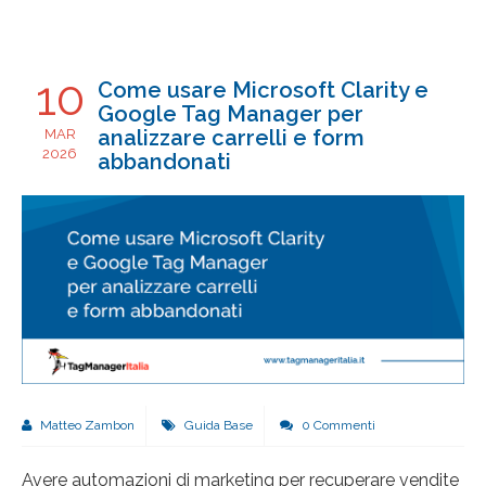
10
Come usare Microsoft Clarity e
Google Tag Manager per
analizzare carrelli e form
MAR
2026
abbandonati
Matteo Zambon
Guida Base
0 Commenti
Avere automazioni di marketing per recuperare vendite