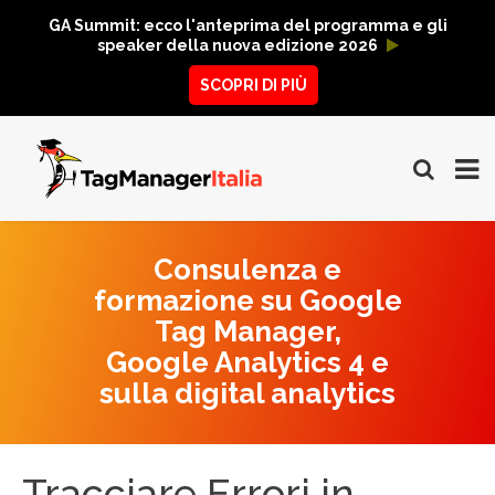
GA Summit: ecco l'anteprima del programma e gli
speaker della nuova edizione 2026
SCOPRI DI PIÙ
Consulenza e
formazione su Google
Tag Manager,
Google Analytics 4 e
sulla digital analytics
Tracciare Errori in