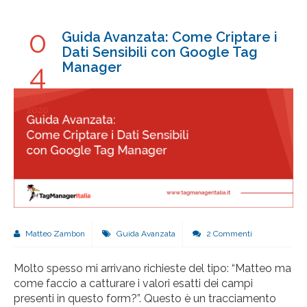
0
Guida Avanzata: Come Criptare i
Dati Sensibili con Google Tag
4
Manager
FEB
2020
Matteo Zambon
Guida Avanzata
2 Commenti
Molto spesso mi arrivano richieste del tipo: “Matteo ma
come faccio a catturare i valori esatti dei campi
presenti in questo form?”. Questo è un tracciamento