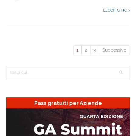
LEGGI TUTTO
1
2
3
Successivo
Pass gratuiti per Aziende