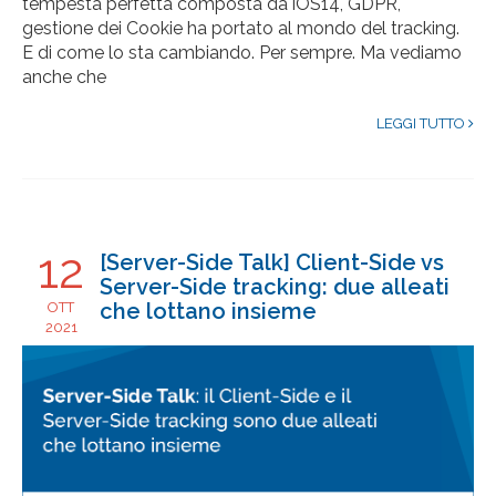
tempesta perfetta composta da iOS14, GDPR,
gestione dei Cookie ha portato al mondo del tracking.
E di come lo sta cambiando. Per sempre. Ma vediamo
anche che
LEGGI TUTTO
12
[Server-Side Talk] Client-Side vs
Server-Side tracking: due alleati
che lottano insieme
OTT
2021