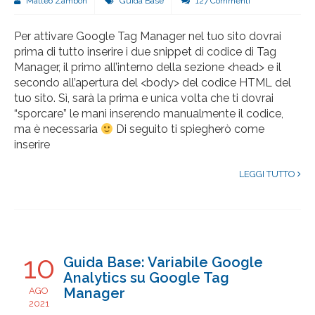
Matteo Zambon
Guida Base
127 Commenti
Per attivare Google Tag Manager nel tuo sito dovrai
prima di tutto inserire i due snippet di codice di Tag
Manager, il primo all’interno della sezione <head> e il
secondo all’apertura del <body> del codice HTML del
tuo sito. Sì, sarà la prima e unica volta che ti dovrai
“sporcare” le mani inserendo manualmente il codice,
ma è necessaria
Di seguito ti spiegherò come
inserire
LEGGI TUTTO
10
Guida Base: Variabile Google
Analytics su Google Tag
Manager
AGO
2021