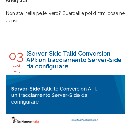
Analytics
.
Non stai nella pelle, vero? Guardali e poi dimmi cosa ne
pensi!
03
[Server-Side Talk] Conversion
API: un tracciamento Server-Side
da configurare
LUG
2023