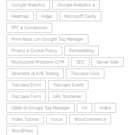
Google Analytics
Google Analytics 4
Heatmap
Hotjar
Microsoft Clarity
PPC e Conversioni
Primi Passi con Google Tag Manager
Privacy e Cookie Policy
Remarketing
Risoluzione Problemi GTM
SEO
Server-Side
Strumenti di A/B Testing
Tracciare Click
Tracciare Errori
Tracciare Eventi
Tracciare Form
URL Shortener
Utilità di Google Tag Manager
UX
Video
Video Tutorial
Voice
WooCommerce
WordPress