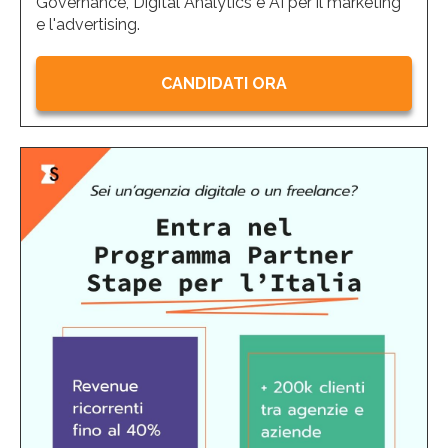
Governance, Digital Analytics e AI per il marketing
e l'advertising.
CANDIDATI ORA