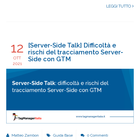
LEGGI TUTTO
12
[Server-Side Talk] Difficoltà e
rischi del tracciamento Server-
Side con GTM
OTT
2021
Matteo Zambon
Guida Base
0 Commenti