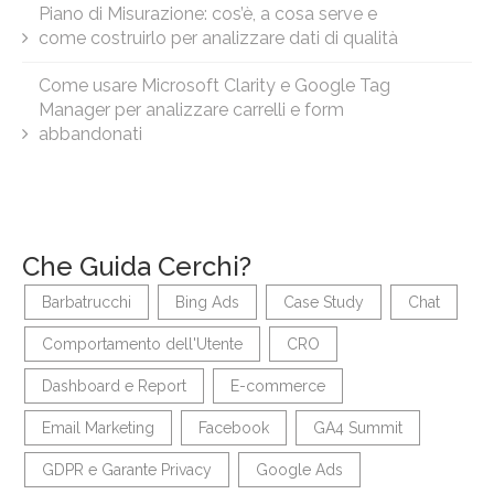
Piano di Misurazione: cos’è, a cosa serve e
come costruirlo per analizzare dati di qualità
Come usare Microsoft Clarity e Google Tag
Manager per analizzare carrelli e form
abbandonati
Che Guida Cerchi?
Barbatrucchi
Bing Ads
Case Study
Chat
Comportamento dell'Utente
CRO
Dashboard e Report
E-commerce
Email Marketing
Facebook
GA4 Summit
GDPR e Garante Privacy
Google Ads