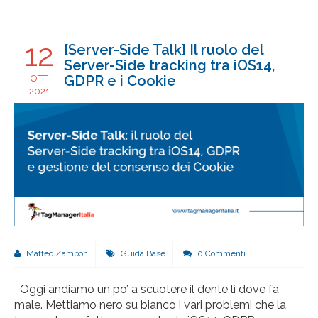
12
[Server-Side Talk] Il ruolo del
Server-Side tracking tra iOS14,
GDPR e i Cookie
OTT
2021
Matteo Zambon
Guida Base
0 Commenti
Oggi andiamo un po’ a scuotere il dente lì dove fa
male. Mettiamo nero su bianco i vari problemi che la