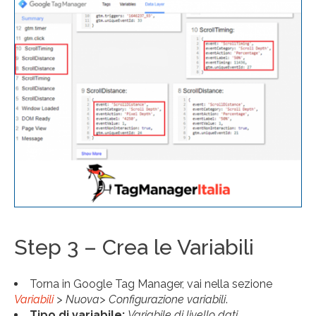
Step 3 – Crea le Variabili
Torna in Google Tag Manager, vai nella sezione
Variabili
> Nuova> Configurazione variabili
.
Tipo di variabile:
Variabile di livello dati
.