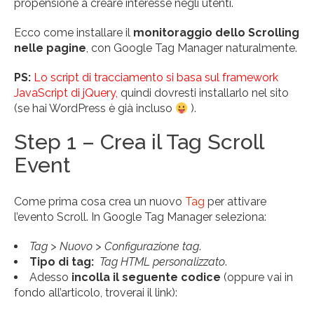
propensione a creare interesse negli utenti.
Ecco come installare il
monitoraggio dello Scrolling
nelle pagine
, con Google Tag Manager naturalmente.
PS:
Lo script di tracciamento si basa sul framework
JavaScript di jQuery,
quindi dovresti installarlo nel sito
(se hai WordPress è già incluso
).
Step 1 – Crea il Tag Scroll
Event
Come prima cosa crea un nuovo
Tag
per attivare
l’evento Scroll. In Google Tag Manager seleziona:
Tag > Nuovo > Configurazione tag
.
Tipo di tag:
Tag HTML personalizzato
.
Adesso
incolla il seguente codice
(oppure vai in
fondo all’articolo, troverai il link):