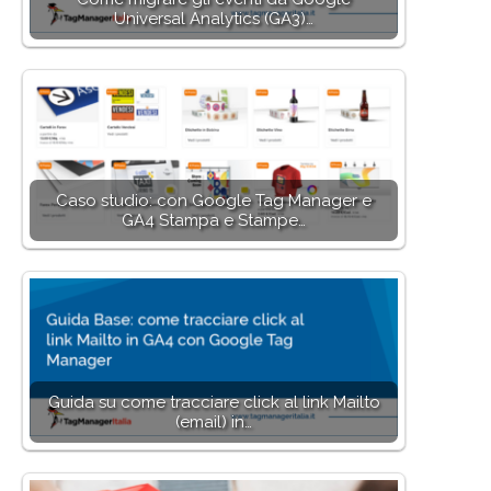
Universal Analytics (GA3)…
Caso studio: con Google Tag Manager e
GA4 Stampa e Stampe…
Guida su come tracciare click al link Mailto
(email) in…