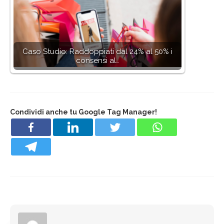
Caso Studio: Raddoppiati dal 24% al 50% i
consensi al…
Condividi anche tu Google Tag Manager!