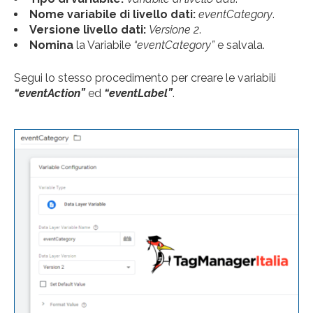
Nome variabile di livello dati:
eventCategory
.
Versione livello dati:
Versione 2
.
Nomina
la Variabile
“eventCategory”
e salvala.
Segui lo stesso procedimento per creare le variabili
“eventAction”
ed
“eventLabel”
.