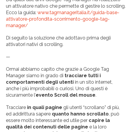
un attivatore nativo che permette di gestire lo scrolling.
Ecco la guida:
www.tagmanageritalia.it/guida-base-
attivatore-profondita-scorrimento-google-tag-
manager/
Di seguito la soluzione che adottavo prima degli
attivatori nativi di scrolling.
—
Ormai abbiamo capito che grazie a Google Tag
Manager siamo in grado di
tracciare tutti i
comportamenti degli utenti
in un sito internet,
anche i più improbabili o curiosi. Uno di questi è
sicuramente l’
evento Scroll del mouse
.
Tracciare
in quali pagine
gli utenti “scrollano” di più,
ed addirittura sapere
quanto hanno scrollato
, può
essere molto interessante ed utile per
capire la
qualità dei contenuti delle pagine
e la loro