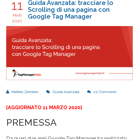
11
Guida Avanzata: tracciare lo
Scrolling di una pagina con
Google Tag Manager
MAR
2020
Matteo Zambon
Guida Avanzata
22 Commenti
[AGGIORNATO 11 MARZO 2020]
PREMESSA
Da quasi due anni Google Tag Manager ha realizzato