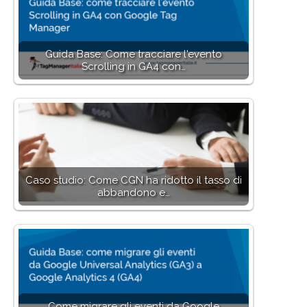
Guida Base: Come tracciare l'evento
Scrolling in GA4 con…
Caso studio: Come CGN ha ridotto il tasso di
abbandono e…
Come migrare gli eventi da Google