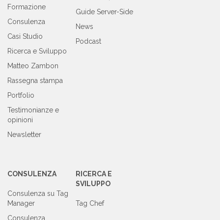
Formazione
Guide Server-Side
Consulenza
News
Casi Studio
Podcast
Ricerca e Sviluppo
Matteo Zambon
Rassegna stampa
Portfolio
Testimonianze e
opinioni
Newsletter
CONSULENZA
RICERCA E
SVILUPPO
Consulenza su Tag
Manager
Tag Chef
Consulenza