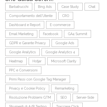
Barbatrucchi
Bing Ads
Case Study
Chat
Comportamento dell'Utente
CRO
Dashboard e Report
E-commerce
Email Marketing
Facebook
GA4 Summit
GDPR e Garante Privacy
Google Ads
Google Analytics
Google Analytics 4
Heatmap
Hotjar
Microsoft Clarity
PPC e Conversioni
Primi Passi con Google Tag Manager
Privacy e Cookie Policy
Remarketing
Risoluzione Problemi GTM
SEO
Server-Side
Strumenti di A/B Testing
Tracciare Click