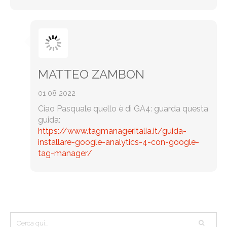
MATTEO ZAMBON
01 08 2022
Ciao Pasquale quello è di GA4: guarda questa
guida:
https://www.tagmanageritalia.it/guida-
installare-google-analytics-4-con-google-
tag-manager/