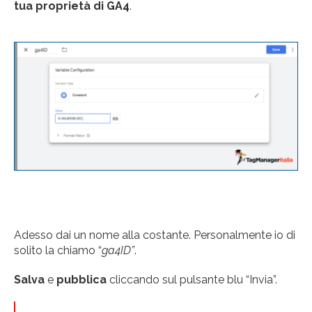
tua proprietà di GA4
.
Adesso dai un nome alla costante. Personalmente io di
solito la chiamo “
ga4ID”
.
Salva
e
pubblica
cliccando sul pulsante blu “Invia”.