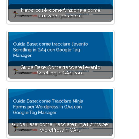
News: cos'è, come funziona e come
utilizzare i parametri…
Guida Base: Come tracciare l'evento
Scrolling in GA4 con…
Guida Base: come Tracciare Ninja Forms per
WordPress in GA4…