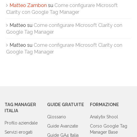
Matteo Zambon
su
Come configurare Microsoft
Clarity con Google Tag Manager
Matteo
su
Come configurare Microsoft Clarity con
Google Tag Manager
Matteo
su
Come configurare Microsoft Clarity con
Google Tag Manager
TAG MANAGER
GUIDE GRATUITE
FORMAZIONE
ITALIA
Glossario
Analytix Shool
Profilo aziendale
Guide Avanzate
Corso Google Tag
Servizi erogati
Manager Base
Guide GA4 Italia