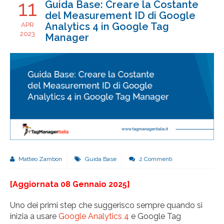
11
Guida Base: Creare la Costante
del Measurement ID di Google
Analytics 4 in Google Tag
APR
2023
Manager
Matteo Zambon
Guida Base
2 Commenti
[Aggiornata 08 Gennaio 2025]
Uno dei primi step che suggerisco sempre quando si
inizia a usare
Google Analytics 4
e Google Tag