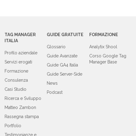
TAG MANAGER
GUIDE GRATUITE
FORMAZIONE
ITALIA
Glossario
Analytix Shool
Profilo aziendale
Guide Avanzate
Corso Google Tag
Servizi erogati
Manager Base
Guide GA4 Italia
Formazione
Guide Server-Side
Consulenza
News
Casi Studio
Podcast
Ricerca e Sviluppo
Matteo Zambon
Rassegna stampa
Portfolio
Testimonianze e