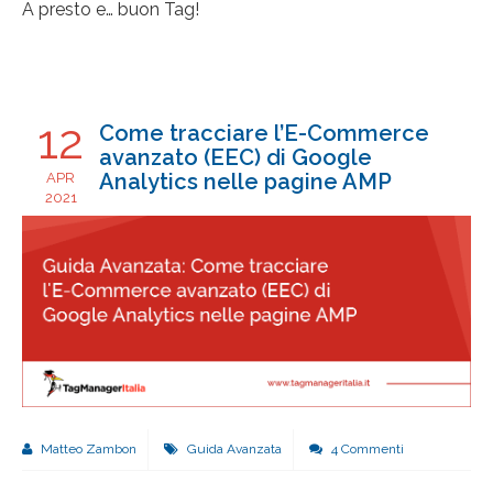
A presto e… buon Tag!
12
Come tracciare l’E-Commerce
avanzato (EEC) di Google
Analytics nelle pagine AMP
APR
2021
Matteo Zambon
Guida Avanzata
4 Commenti