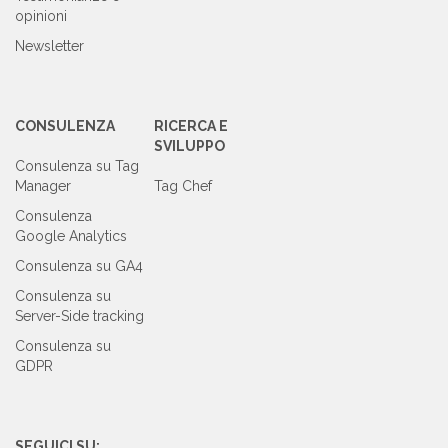
opinioni
Newsletter
CONSULENZA
RICERCA E
SVILUPPO
Consulenza su Tag
Manager
Tag Chef
Consulenza
Google Analytics
Consulenza su GA4
Consulenza su
Server-Side tracking
Consulenza su
GDPR
SEGUICI SU: