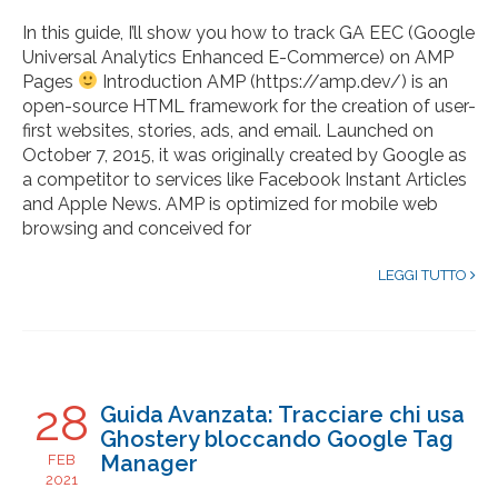
In this guide, I’ll show you how to track GA EEC (Google
Universal Analytics Enhanced E-Commerce) on AMP
Pages
Introduction AMP (https://amp.dev/) is an
open-source HTML framework for the creation of user-
first websites, stories, ads, and email. Launched on
October 7, 2015, it was originally created by Google as
a competitor to services like Facebook Instant Articles
and Apple News. AMP is optimized for mobile web
browsing and conceived for
LEGGI TUTTO
28
Guida Avanzata: Tracciare chi usa
Ghostery bloccando Google Tag
Manager
FEB
2021