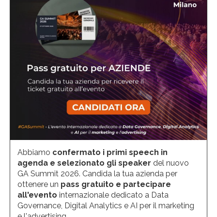
Abbiamo
confermato i primi speech in
agenda e selezionato gli speaker
del nuovo
GA Summit 2026. Candida la tua azienda per
ottenere un
pass gratuito e partecipare
all'evento
internazionale dedicato a Data
Governance, Digital Analytics e AI per il marketing
e l'advertising.