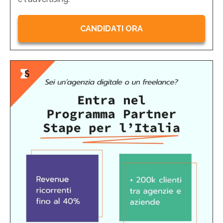
CANDIDATI ORA