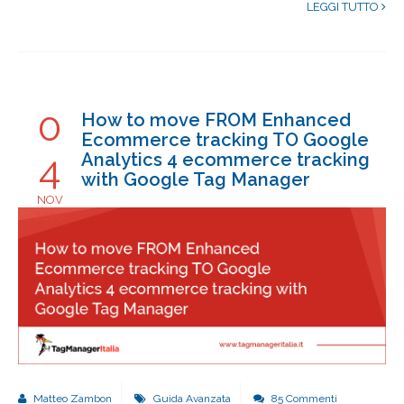
LEGGI TUTTO
0
How to move FROM Enhanced
Ecommerce tracking TO Google
4
Analytics 4 ecommerce tracking
with Google Tag Manager
NOV
2020
Matteo Zambon
Guida Avanzata
85 Commenti