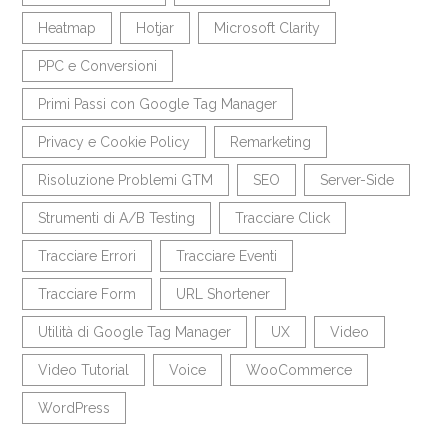
Heatmap
Hotjar
Microsoft Clarity
PPC e Conversioni
Primi Passi con Google Tag Manager
Privacy e Cookie Policy
Remarketing
Risoluzione Problemi GTM
SEO
Server-Side
Strumenti di A/B Testing
Tracciare Click
Tracciare Errori
Tracciare Eventi
Tracciare Form
URL Shortener
Utilità di Google Tag Manager
UX
Video
Video Tutorial
Voice
WooCommerce
WordPress