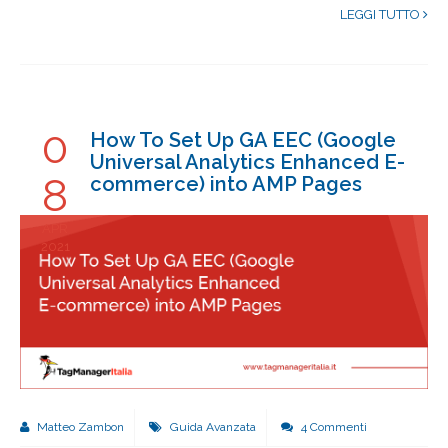
LEGGI TUTTO
0
How To Set Up GA EEC (Google
Universal Analytics Enhanced E-
8
commerce) into AMP Pages
APR
2021
Matteo Zambon
Guida Avanzata
4 Commenti