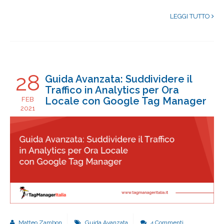
LEGGI TUTTO
28
Guida Avanzata: Suddividere il
Traffico in Analytics per Ora
Locale con Google Tag Manager
FEB
2021
Matteo Zambon
Guida Avanzata
4 Commenti