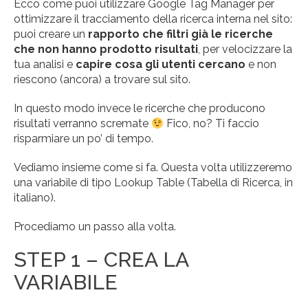
Ecco come puoi utilizzare Google Tag Manager per
ottimizzare il tracciamento della ricerca interna nel sito:
puoi creare un
rapporto che filtri già le ricerche
che non hanno prodotto risultati
, per velocizzare la
tua analisi e
capire cosa gli utenti cercano
e non
riescono (ancora) a trovare sul sito.
In questo modo invece le ricerche che producono
risultati verranno scremate
Fico, no? Ti faccio
risparmiare un po’ di tempo.
Vediamo insieme come si fa. Questa volta utilizzeremo
una variabile di tipo Lookup Table (Tabella di Ricerca, in
italiano).
Procediamo un passo alla volta.
STEP 1 – CREA LA
VARIABILE