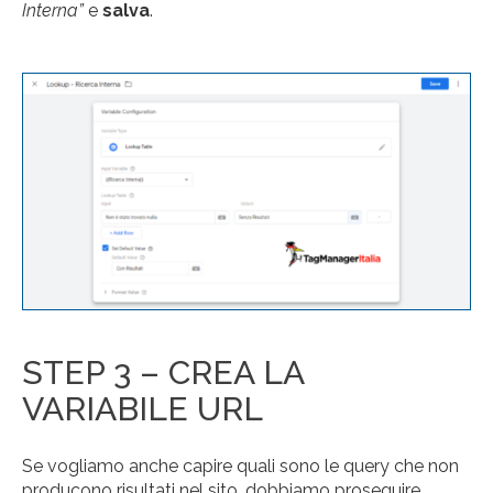
Interna”
e
salva
.
STEP 3 – CREA LA
VARIABILE URL
Se vogliamo anche capire quali sono le query che non
producono risultati nel sito, dobbiamo proseguire