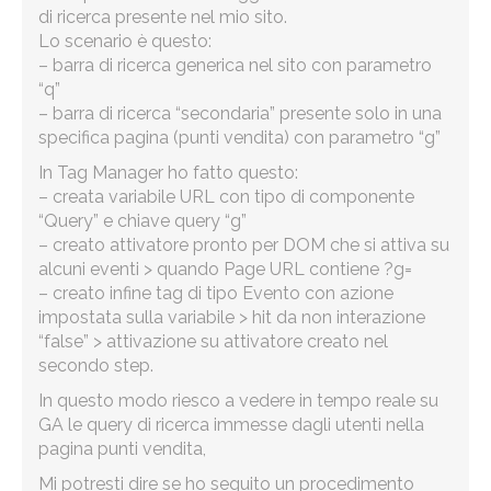
di ricerca presente nel mio sito.
Lo scenario è questo:
– barra di ricerca generica nel sito con parametro
“q”
– barra di ricerca “secondaria” presente solo in una
specifica pagina (punti vendita) con parametro “g”
In Tag Manager ho fatto questo:
– creata variabile URL con tipo di componente
“Query” e chiave query “g”
– creato attivatore pronto per DOM che si attiva su
alcuni eventi > quando Page URL contiene ?g=
– creato infine tag di tipo Evento con azione
impostata sulla variabile > hit da non interazione
“false” > attivazione su attivatore creato nel
secondo step.
In questo modo riesco a vedere in tempo reale su
GA le query di ricerca immesse dagli utenti nella
pagina punti vendita,
Mi potresti dire se ho seguito un procedimento