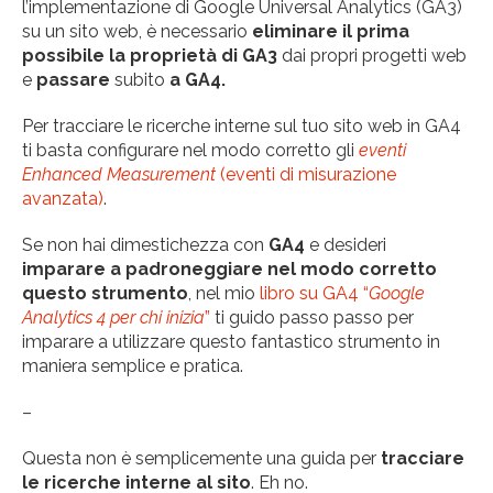
l’implementazione di Google Universal Analytics (GA3)
su un sito web, è necessario
eliminare il prima
possibile la proprietà di GA3
dai propri progetti web
e
passare
subito
a
GA4.
Per tracciare le ricerche interne sul tuo sito web in GA4
ti basta configurare nel modo corretto gli
eventi
Enhanced Measurement
(eventi di misurazione
avanzata)
.
Se non hai dimestichezza con
GA4
e desideri
imparare a padroneggiare nel modo corretto
questo strumento
, nel mio
libro su GA4 “
Google
Analytics 4 per chi inizia
”
ti guido passo passo per
imparare a utilizzare questo fantastico strumento in
maniera semplice e pratica.
–
Questa non è semplicemente una guida per
tracciare
le ricerche interne al sito
. Eh no.