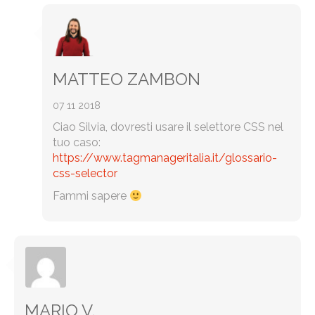
MATTEO ZAMBON
07 11 2018
Ciao Silvia, dovresti usare il selettore CSS nel
tuo caso:
https://www.tagmanageritalia.it/glossario-
css-selector
Fammi sapere
MARIO V.