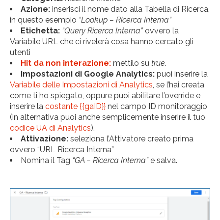
Azione:
inserisci il nome dato alla Tabella di Ricerca,
in questo esempio
“Lookup – Ricerca Interna”
Etichetta:
“Query Ricerca Interna”
ovvero la
Variabile URL che ci rivelerà cosa hanno cercato gli
utenti
Hit da non interazione:
mettilo su
true
.
Impostazioni di Google Analytics:
puoi inserire la
Variabile delle Impostazioni di Analytics
, se l’hai creata
come ti ho spiegato, oppure puoi abilitare l’override e
inserire la
costante {{gaID}}
nel campo ID monitoraggio
(in alternativa puoi anche semplicemente inserire il tuo
codice UA di Analytics
).
Attivazione:
seleziona l’Attivatore creato prima
ovvero “URL Ricerca Interna”
Nomina il Tag
“GA – Ricerca Interna”
e salva.