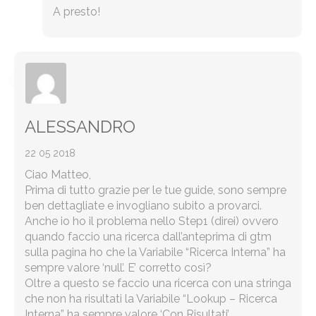
A presto!
ALESSANDRO
22 05 2018
Ciao Matteo,
Prima di tutto grazie per le tue guide, sono sempre
ben dettagliate e invogliano subito a provarci.
Anche io ho il problema nello Step1 (direi) ovvero
quando faccio una ricerca dall’anteprima di gtm
sulla pagina ho che la Variabile “Ricerca Interna” ha
sempre valore ‘null’. E’ corretto così?
Oltre a questo se faccio una ricerca con una stringa
che non ha risultati la Variabile “Lookup – Ricerca
Interna” ha sempre valore ‘Con Risultati’.