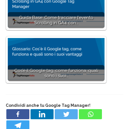
Guida Base: Come tracciare l'evento
Scrolling in GA4 con…
Cos’è il Google tag, come funziona, quali
sono i suoi…
Condividi anche tu Google Tag Manager!