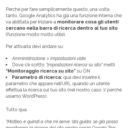
Perché per fare semplicemente questo, una volta
tanto, Google Analytics ha già una funzione interna che
va abilitata per iniziare a
monitorare cosa gli utenti
cercano nella barra di ricerca dentro al tuo sito
(funzione molto molto utile).
Per attivarla devi andare su:
Amministrazione > Impostazioni viste
Dove c’è scritto
“Impostazioni ricerca su sito”
metti
“Monitoraggio ricerca su sito”
su ON
Parametro di ricerca:
qua devi inserire il
parametro che appare nell’URL quando un utente
effettua la ricerca sul tuo sito (nel nostro caso
‘s’
perché
usiamo WordPress).
Tutto qua.
“Matteo, e quindi a che mi serve ‘sta guida, se già posso
monitorare la ricerca del sito anche senza Google Tag