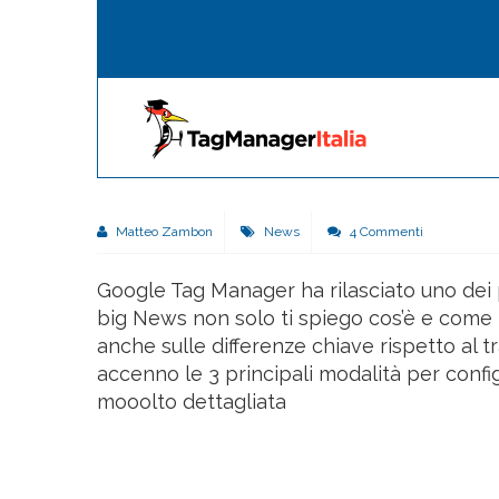
Matteo Zambon
News
4 Commenti
Google Tag Manager ha rilasciato uno dei p
big News non solo ti spiego cos’è e come f
anche sulle differenze chiave rispetto al tr
accenno le 3 principali modalità per conf
mooolto dettagliata