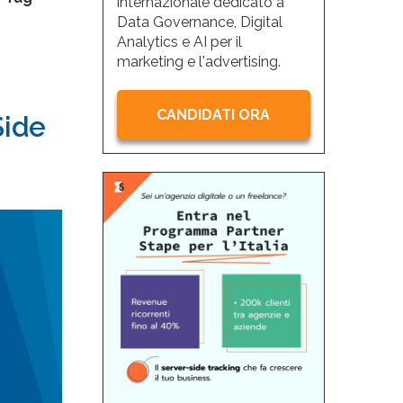
internazionale dedicato a
Data Governance, Digital
Analytics e AI per il
marketing e l'advertising.
CANDIDATI ORA
Side