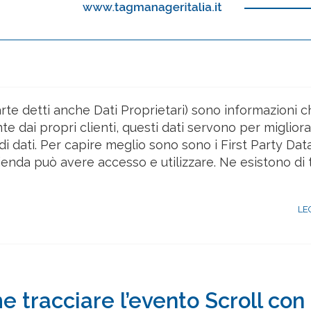
Parte detti anche Dati Proprietari) sono informazioni 
e dai propri clienti, questi dati servono per migliora
pi di dati. Per capire meglio sono sono i First Party Da
zienda può avere accesso e utilizzare. Ne esistono di tr
LE
 tracciare l’evento Scroll con 