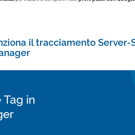
nziona il tracciamento Server-
Manager