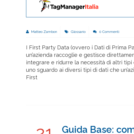
Matteo Zambon
Glossario
0 Commenti
I First Party Data (ovvero i Dati di Prima 
un’azienda raccoglie e gestisce direttament
integrare e ridurre la necessità di altri ti
uno sguardo ai diversi tipi di dati che un’a
First
21
Guida Base: come