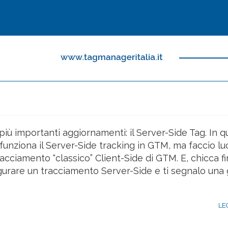
iù importanti aggiornamenti: il Server-Side Tag. In q
unziona il Server-Side tracking in GTM, ma faccio lu
acciamento “classico” Client-Side di GTM. E, chicca fin
igurare un tracciamento Server-Side e ti segnalo una 
LE