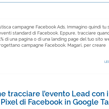
gestisca campagne Facebook Ads. Immagino quindi tu 
 eventi standard di Facebook. Eppure, tracciare quan
5% di una pagina o di una landing page del tuo sito w
progettano campagne Facebook. Magari, per creare
LE
 tracciare l’evento Lead con i
l Pixel di Facebook in Google T