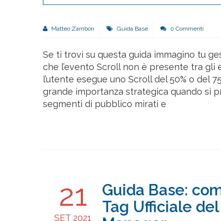
Matteo Zambon
Guida Base
0 Commenti
Se ti trovi su questa guida immagino tu 
che l’evento Scroll non è presente tra gli
l’utente esegue uno Scroll del 50% o del 7
grande importanza strategica quando si 
segmenti di pubblico mirati e
21
Guida Base: come
Tag Ufficiale de
SET 2021