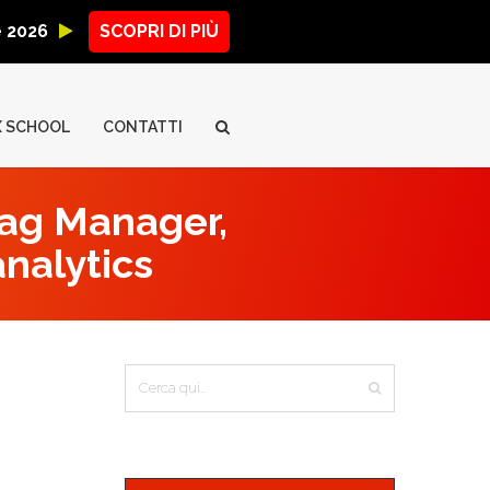
ne 2026
SCOPRI DI PIÙ
X SCHOOL
CONTATTI
Tag Manager,
analytics