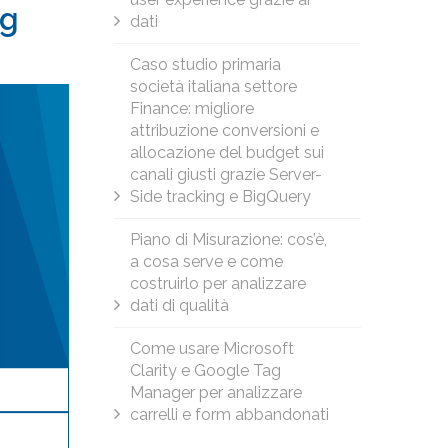
ag
dati
Caso studio primaria
società italiana settore
Finance: migliore
attribuzione conversioni e
allocazione del budget sui
canali giusti grazie Server-
Side tracking e BigQuery
Piano di Misurazione: cos’è,
a cosa serve e come
costruirlo per analizzare
dati di qualità
Come usare Microsoft
Clarity e Google Tag
Manager per analizzare
carrelli e form abbandonati