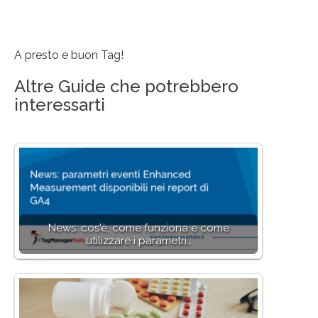
A presto e buon Tag!
Altre Guide che potrebbero
interessarti
News: cos'è, come funziona e come
utilizzare i parametri…