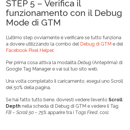
STEP 5 – Verifica il
funzionamento con il Debug
Mode di GTM
L’ultimo step ovviamente è verificare se tutto funziona
a dovere utilizzando la combo del
Debug di GTM
e del
Facebook Pixel Helper
.
Per prima cosa attiva la modalità
Debug
(Anteprima) di
Google Tag Manager e vai sul tuo sito web.
Una volta completato il caricamento, esegui uno Scroll
del 50% della pagina.
Se hai fatto tutto bene, dovresti vedere l’evento
Scroll
Depth
nella scheda di Debug di GTM e vedere il Tag
FB – Scroll 50 – 75%
apparire tra i T
ags Fired
, così: