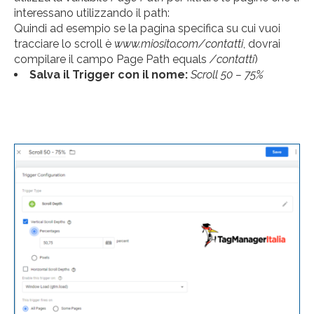
interessano utilizzando il path:
Quindi ad esempio se la pagina specifica su cui vuoi
tracciare lo scroll è
www.miosito.com/contatti
, dovrai
compilare il campo Page Path equals
/contatti
)
Salva il Trigger con il nome:
Scroll 50 – 75%