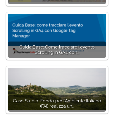
Guida Base: Come tracciare l'evento
Scrolling in GA4 con…
Caso Studio: Fondo per l’Ambiente Italiano
(FAI) realizza un…