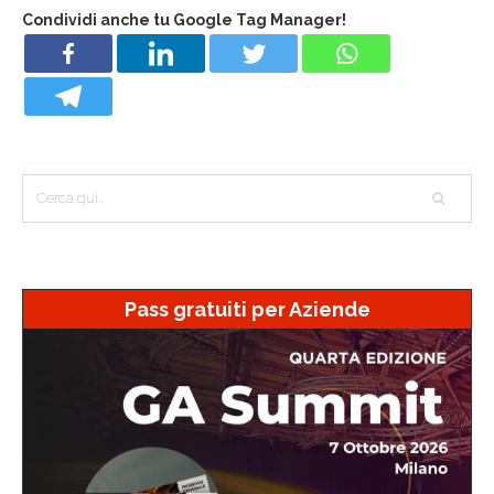
Condividi anche tu Google Tag Manager!
Pass gratuiti per Aziende