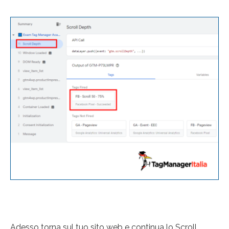
Adesso torna sul tuo sito web e continua lo Scroll,