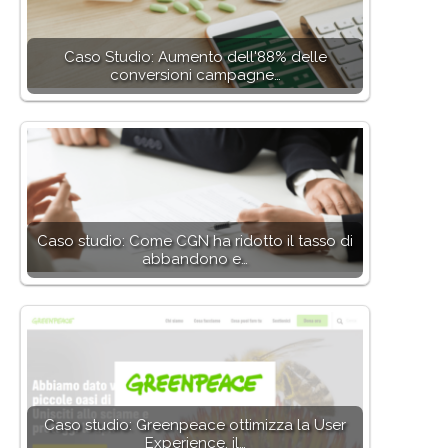
Caso Studio: Aumento dell'88% delle
conversioni campagne…
Caso studio: Come CGN ha ridotto il tasso di
abbandono e…
Caso studio: Greenpeace ottimizza la User
Experience, il…