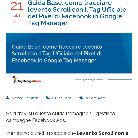
21
Guida Base: come tracciare
l’evento Scroll con il Tag Ufficiale
del Pixel di Facebook in Google
SET
2021
Tag Manager
Matteo Zambon
Guida Base
0 Commenti
Se ti trovi su questa guida immagino tu gestisca
campagne Facebook Ads.
Immagino quindi tu sappia che
l’evento Scroll non è