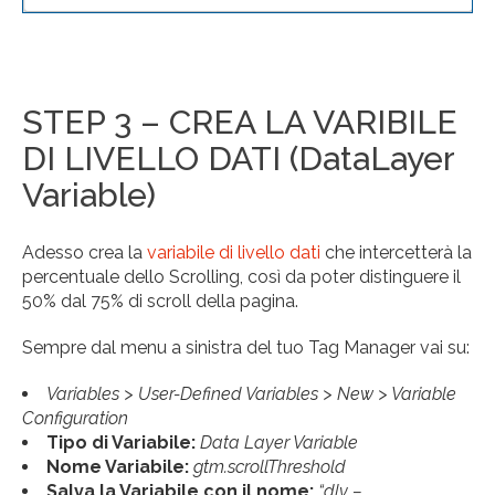
STEP 3 – CREA LA VARIBILE
DI LIVELLO DATI (DataLayer
Variable)
Adesso crea la
variabile di livello dati
che intercetterà la
percentuale dello Scrolling, così da poter distinguere il
50% dal 75% di scroll della pagina.
Sempre dal menu a sinistra del tuo Tag Manager vai su:
Variables > User-Defined Variables > New > Variable
Configuration
Tipo di Variabile:
Data Layer Variable
Nome Variabile:
gtm.scrollThreshold
Salva la Variabile con il nome:
“dlv –