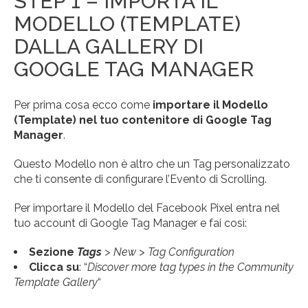
STEP 1 – IMPORTA IL
MODELLO (TEMPLATE)
DALLA GALLERY DI
GOOGLE TAG MANAGER
Per prima cosa ecco come
importare il Modello
(Template) nel tuo contenitore di Google Tag
Manager
.
Questo Modello non è altro che un Tag personalizzato
che ti consente di configurare l’Evento di Scrolling.
Per importare il Modello del Facebook Pixel entra nel
tuo account di Google Tag Manager e fai così:
Sezione
Tags
> New > Tag Configuration
Clicca su
: “
Discover more tag types in the Community
Template Gallery
“