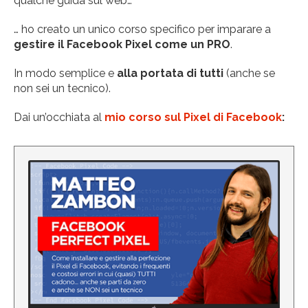
qualche guida sul web…
… ho creato un unico corso specifico per imparare a
gestire il Facebook Pixel come un PRO
.
In modo semplice e
alla portata di tutti
(anche se
non sei un tecnico).
Dai un’occhiata al
mio corso sul Pixel di Facebook
: