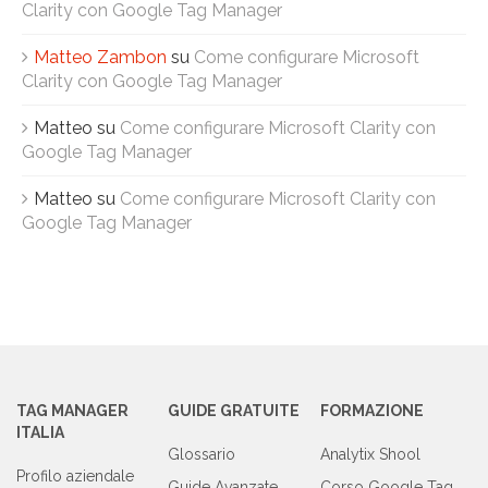
Clarity con Google Tag Manager
Matteo Zambon
su
Come configurare Microsoft
Clarity con Google Tag Manager
Matteo
su
Come configurare Microsoft Clarity con
Google Tag Manager
Matteo
su
Come configurare Microsoft Clarity con
Google Tag Manager
TAG MANAGER
GUIDE GRATUITE
FORMAZIONE
ITALIA
Glossario
Analytix Shool
Profilo aziendale
Guide Avanzate
Corso Google Tag