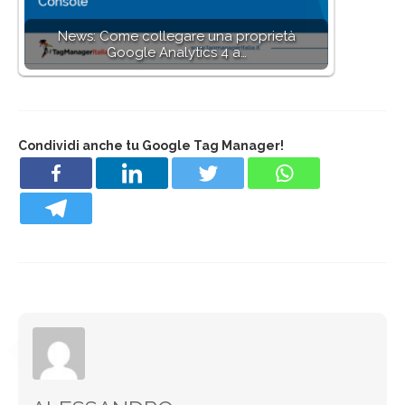
News: Come collegare una proprietà
Google Analytics 4 a…
Condividi anche tu Google Tag Manager!