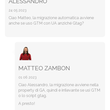
ALESSANDRO
24 05 2023
Ciao Matteo, la migrazione automatica avviene
anche se uso GTM con UA anziché Gtag?
MATTEO ZAMBON
01 06 2023
Ciao Alessandro, la migrazione avviene nella
property di GA, quindi è irrilevante se usi GTM
o lo script gtag.
A presto!