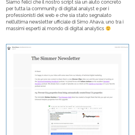
Siamo felici che il nostro script sia un aiuto concreto
per tutta la community di digital analyst e per i
professionisti del web e che sia stato segnalato
nell’ultima newsletter ufficiale di Simo Ahava, uno tra i
massimi esperti al mondo di digital analytics