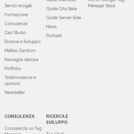
Servizi erogati
Manager Base
Guide GA4 Italia
Formazione
Guide Server-Side
Consulenza
News
Casi Studio
Podcast
Ricerca e Sviluppo
Matteo Zambon
Rassegna stampa
Portfolio
Testimonianze e
opinioni
Newsletter
CONSULENZA
RICERCA E
SVILUPPO
Consulenza su Tag