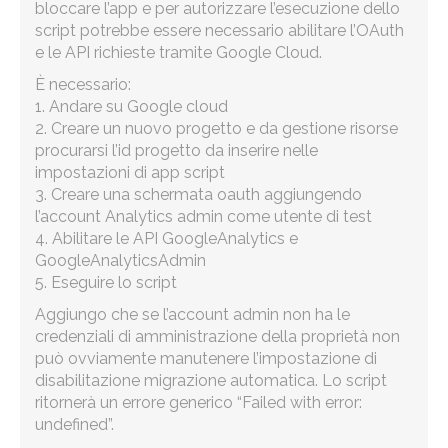
bloccare l’app e per autorizzare l’esecuzione dello
script potrebbe essere necessario abilitare l’OAuth
e le API richieste tramite Google Cloud.
È necessario:
1. Andare su Google cloud
2. Creare un nuovo progetto e da gestione risorse
procurarsi l’id progetto da inserire nelle
impostazioni di app script
3. Creare una schermata oauth aggiungendo
l’account Analytics admin come utente di test
4. Abilitare le API GoogleAnalytics e
GoogleAnalyticsAdmin
5. Eseguire lo script
Aggiungo che se l’account admin non ha le
credenziali di amministrazione della proprietà non
può ovviamente manutenere l’impostazione di
disabilitazione migrazione automatica. Lo script
ritornerà un errore generico “Failed with error:
undefined”.