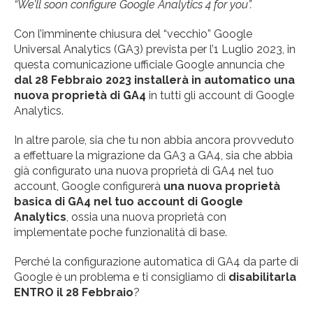
“We’ll soon configure Google Analytics 4 for you”.
Con l’imminente chiusura del “vecchio” Google
Universal Analytics (GA3) prevista per l’1 Luglio 2023, in
questa comunicazione ufficiale Google annuncia che
dal 28 Febbraio 2023 installerà in automatico una
nuova proprietà di GA4
in tutti gli account di Google
Analytics.
In altre parole, sia che tu non abbia ancora provveduto
a effettuare la migrazione da GA3 a GA4, sia che abbia
già configurato una nuova proprietà di GA4 nel tuo
account, Google configurerà
una nuova proprietà
basica di GA4 nel tuo account di Google
Analytics
, ossia una nuova proprietà con
implementate poche funzionalità di base.
Perché la configurazione automatica di GA4 da parte di
Google è un problema e ti consigliamo di
disabilitarla
ENTRO il 28 Febbraio
?