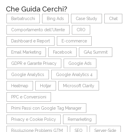
Che Guida Cerchi?
Barbatrucchi
Bing Ads
Case Study
Chat
Comportamento dell'Utente
CRO
Dashboard e Report
E-commerce
Email Marketing
Facebook
GA4 Summit
GDPR e Garante Privacy
Google Ads
Google Analytics
Google Analytics 4
Heatmap
Hotjar
Microsoft Clarity
PPC e Conversioni
Primi Passi con Google Tag Manager
Privacy e Cookie Policy
Remarketing
Risoluzione Problemi GTM
SEO
Server-Side