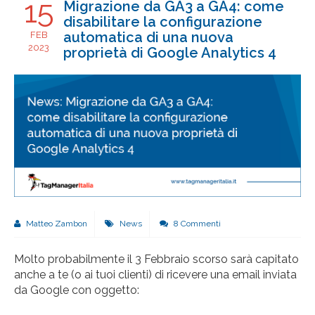
15
Migrazione da GA3 a GA4: come
disabilitare la configurazione
automatica di una nuova
FEB
2023
proprietà di Google Analytics 4
Matteo Zambon
News
8 Commenti
Molto probabilmente il 3 Febbraio scorso sarà capitato
anche a te (o ai tuoi clienti) di ricevere una email inviata
da Google con oggetto: