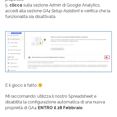
clicca
sulla sezione
Admin
di Google Analytics,
accedi alla sezione
GA4 Setup Assistant
e verifica che la
funzionalità sia disattivata
E il gioco è fatto
Mi raccomando: utilizza il nostro Spreadsheet e
disabilita la configurazione automatica di una nuova
proprietà di GA4
ENTRO il 28 Febbraio
.