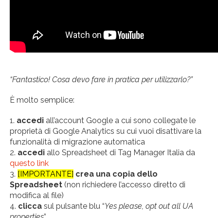
“Fantastico! Cosa devo fare in pratica per utilizzarlo?”
È molto semplice:
accedi
all’account Google a cui sono collegate le
proprietà di Google Analytics su cui vuoi disattivare la
funzionalità di migrazione automatica
accedi
allo Spreadsheet di Tag Manager Italia da
questo link
[IMPORTANTE]
crea una copia dello
Spreadsheet
(non richiedere l’accesso diretto di
modifica al file)
clicca
sul pulsante blu “
Yes please, opt out all UA
properties
”