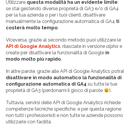
Utilizzare
questa modalità ha un evidente limite
:
se stai gestendo diverse proprietà di GA3 e/o di GA4
per la tua azienda o per i tuoi clienti, disattivare
manualmente la configurazione automatica di GA4
ti
costerà molto tempo
.
Viceversa, grazie al secondo metodo puoi utilizzare le
API di Google Analytics
, rilasciate in versione
alpha
e
create per disattivare la funzionalità di Google
in
modo molto più rapido
.
In altre parole, grazie alle API di Google Analytics potrai
disattivare in modo automatico la funzionalità di
configurazione automatica di GA4
su tutte le tue
proprietà di GA3 (perdonami il gioco di parole
).
Tuttavia, servirsi delle API di Google Analytics richiede
competenze tecniche specifiche, e per questa ragione
non tutti i professionisti e non tutte le aziende possono
utilizzarle con facilità.