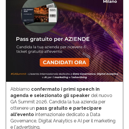
Abbiamo
confermato i primi speech in
agenda e selezionato gli speaker
del nuovo
GA Summit 2026. Candida la tua azienda per
ottenere un
pass gratuito e partecipare
all'evento
internazionale dedicato a Data
Governance, Digital Analytics e AI per il marketing
e l'advertising.