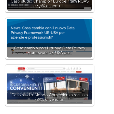
Caso studio Champion Europe: +35% ROAS
e +31% di acquisti…
Cosa cambia con il nuovo Data Privacy
Framework UE-USA per…
Caso studio: Mondo Convenienza realizza
+85% di vendite…