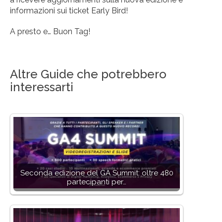
informazioni sui ticket Early Bird!
A presto e… Buon Tag!
Altre Guide che potrebbero
interessarti
Seconda edizione del GA Summit: oltre 480
partecipanti per…