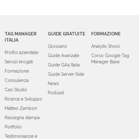
TAG MANAGER
GUIDE GRATUITE
FORMAZIONE
ITALIA
Glossario
Analytix Shool
Profilo aziendale
Guide Avanzate
Corso Google Tag
Servizi erogati
Manager Base
Guide GA4 Italia
Formazione
Guide Server-Side
Consulenza
News
Casi Studio
Podcast
Ricerca e Sviluppo
Matteo Zambon
Rassegna stampa
Portfolio
Testimonianze e