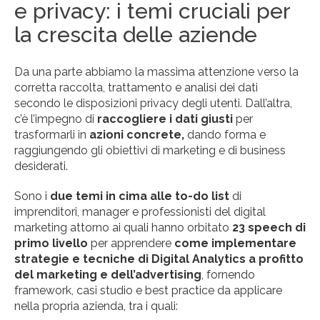
e privacy: i temi cruciali per
la crescita delle aziende
Da una parte abbiamo la massima attenzione verso la
corretta raccolta, trattamento e analisi dei dati
secondo le disposizioni privacy degli utenti. Dall’altra,
c’è l’impegno di
raccogliere i dati giusti
per
trasformarli in
azioni concrete,
dando forma e
raggiungendo gli obiettivi di marketing e di business
desiderati.
Sono i
due temi in cima alle to-do list
di
imprenditori, manager e professionisti del digital
marketing attorno ai quali hanno orbitato
23 speech di
primo livello
per apprendere
come implementare
strategie e tecniche di Digital Analytics a profitto
del marketing e dell’advertising
, fornendo
framework, casi studio e best practice da applicare
nella propria azienda, tra i quali: