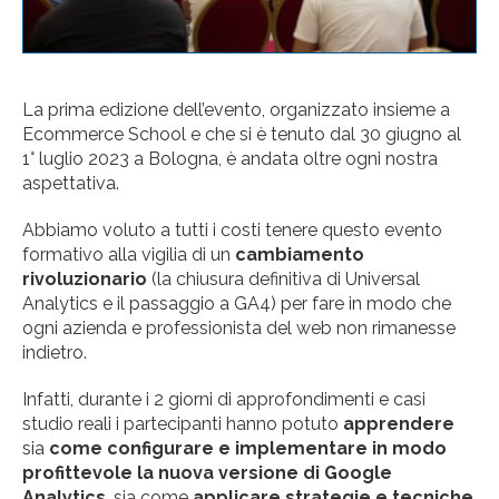
La prima edizione dell’evento, organizzato insieme a
Ecommerce School e che si è tenuto dal 30 giugno al
1° luglio 2023 a Bologna, è andata oltre ogni nostra
aspettativa.
Abbiamo voluto a tutti i costi tenere questo evento
formativo alla vigilia di un
cambiamento
rivoluzionario
(la chiusura definitiva di Universal
Analytics e il passaggio a GA4) per fare in modo che
ogni azienda e professionista del web non rimanesse
indietro.
Infatti, durante i 2 giorni di approfondimenti e casi
studio reali i partecipanti hanno potuto
apprendere
sia
come configurare e implementare in modo
profittevole la nuova versione di Google
Analytics
, sia come
applicare strategie e tecniche