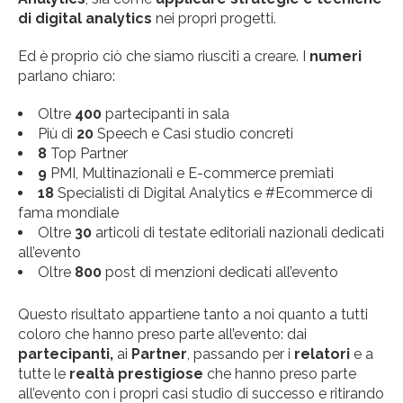
di digital analytics
nei propri progetti.
Ed è proprio ciò che siamo riusciti a creare. I
numeri
parlano chiaro:
Oltre
400
partecipanti in sala
Più di
20
Speech e Casi studio concreti
8
Top Partner
9
PMI, Multinazionali e E-commerce premiati
18
Specialisti di Digital Analytics e #Ecommerce di
fama mondiale
Oltre
30
articoli di testate editoriali nazionali dedicati
all’evento
Oltre
800
post di menzioni dedicati all’evento
Questo risultato appartiene tanto a noi quanto a tutti
coloro che hanno preso parte all’evento: dai
partecipanti,
ai
Partner
, passando per i
relatori
e a
tutte le
realtà prestigiose
che hanno preso parte
all’evento con i propri casi studio di successo e ritirando