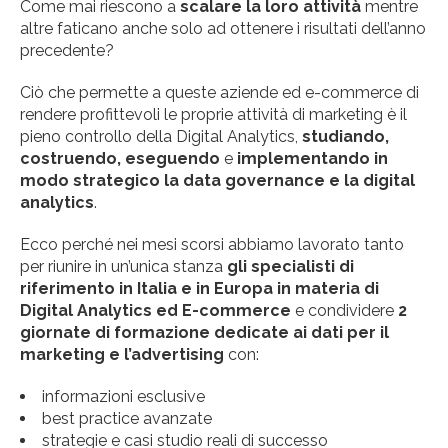
Come mai riescono a
scalare la loro attività
mentre
altre faticano anche solo ad ottenere i risultati dell’anno
precedente?
Ciò che permette a queste aziende ed e-commerce di
rendere profittevoli le proprie attività di marketing è il
pieno controllo della Digital Analytics,
studiando,
costruendo, eseguendo
e
implementando
in
modo strategico la data governance e la digital
analytics
.
Ecco perché nei mesi scorsi abbiamo lavorato tanto
per riunire in un’unica stanza
gli specialisti di
riferimento in Italia e in Europa in materia di
Digital Analytics ed E-commerce
e condividere
2
giornate di formazione dedicate ai dati per il
marketing e l’advertising
con:
informazioni esclusive
best practice avanzate
strategie e casi studio reali di successo