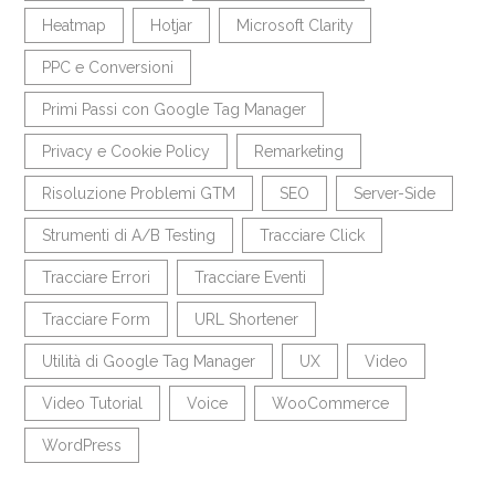
Heatmap
Hotjar
Microsoft Clarity
PPC e Conversioni
Primi Passi con Google Tag Manager
Privacy e Cookie Policy
Remarketing
Risoluzione Problemi GTM
SEO
Server-Side
Strumenti di A/B Testing
Tracciare Click
Tracciare Errori
Tracciare Eventi
Tracciare Form
URL Shortener
Utilità di Google Tag Manager
UX
Video
Video Tutorial
Voice
WooCommerce
WordPress