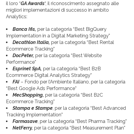
il loro “
GA Awards
“, il riconoscimento assegnato alle
migliori implementazioni di successo in ambito
Analytics:
Banca
Ifis,
per la categoria “Best BigQuery
Implementation in a Digital Marketing Strategy”
Decathlon
Italia,
per la categoria “Best Rental
Ecommerce Tracking”
DocPeter,
per la categoria “Best Website
Performance”
Esprinet SpA,
per la categoria “Best B2B
Ecommerce Digital Analytics Strategy”
FAI
– Fondo per l’Ambiente Italiano, per la categoria
“Best Google Ads Performance”
MecShopping,
per la categoria “Best B2C
Ecommerce Tracking”
Stampa e Stampe
, per la categoria “Best Advanced
Tracking Implementation”
Farmasave
, per la categoria “Best Pharma Tracking”
NetFerry,
per la categoria “Best Measurement Plan”