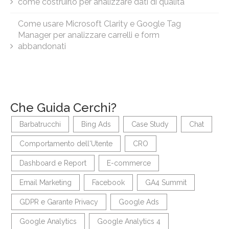
come costruirlo per analizzare dati di qualità
Come usare Microsoft Clarity e Google Tag
Manager per analizzare carrelli e form
abbandonati
Che Guida Cerchi?
Barbatrucchi
Bing Ads
Case Study
Chat
Comportamento dell'Utente
CRO
Dashboard e Report
E-commerce
Email Marketing
Facebook
GA4 Summit
GDPR e Garante Privacy
Google Ads
Google Analytics
Google Analytics 4