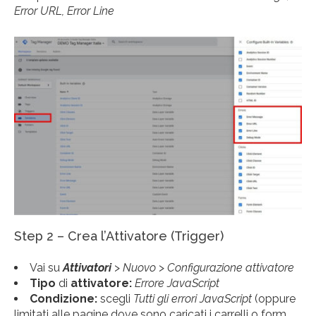
Error URL, Error Line
Step 2 – Crea l’Attivatore (Trigger)
Vai su
Attivatori
>
Nuovo
>
Configurazione attivatore
Tipo
di
attivatore:
Errore JavaScript
Condizione:
scegli
Tutti gli errori JavaScript
(oppure
limitati alle pagine dove sono caricati i carrelli o form