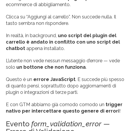
ecommerce di abbigliamento.
Clicca su “Aggiungi al carrello”. Non succede nulla. Il
tasto sembra non rispondere.
In realtà, in background,
uno script del plugin del
carrello è andato in conflitto con uno script del
chatbot
appena installato.
L’utente non vede nessun messaggio d’errore — vede
solo
un bottone che non funziona
.
Questo è un
errore JavaScript
. E succede più spesso
di quanto pensi, soprattutto dopo aggiornamenti di
plugin o integrazioni di terze parti.
E con GTM abbiamo già comodo comodo un
trigger
nativo per intercettare questo genere di errori
!
Evento
form_validation_error
—