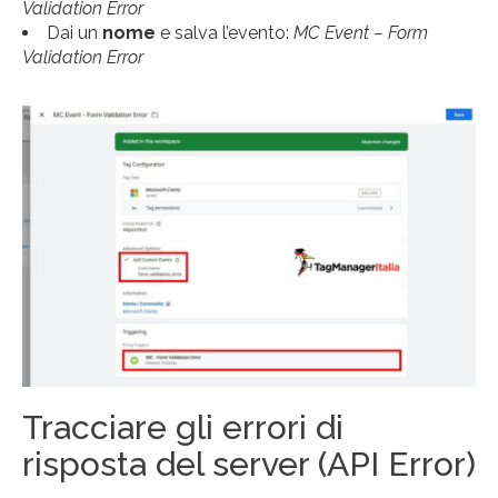
Validation Error
Dai un
nome
e salva l’evento:
MC Event – Form
Validation Error
Tracciare gli errori di
risposta del server (API Error)