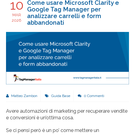
10
Come usare Microsoft Clarity e
Google Tag Manager per
analizzare carrelli e form
MAR
2026
abbandonati
Matteo Zambon
Guida Base
0 Commenti
Avere automazioni di marketing per recuperare vendite
e conversioni è un’ottima cosa.
Se ci pensi però è un po’ come mettere un