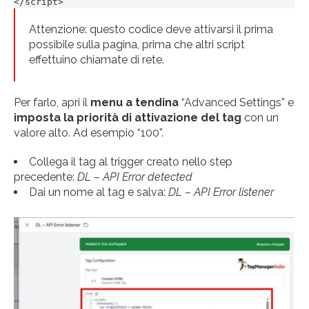
</script>
Attenzione: questo codice deve attivarsi il prima
possibile sulla pagina, prima che altri script
effettuino chiamate di rete.
Per farlo, apri il
menu a tendina
“Advanced Settings” e
imposta la priorità di attivazione del tag
con un
valore alto. Ad esempio “100”.
Collega il tag al trigger creato nello step
precedente:
DL – API Error detected
Dai un nome al tag e salva:
DL – API Error listener