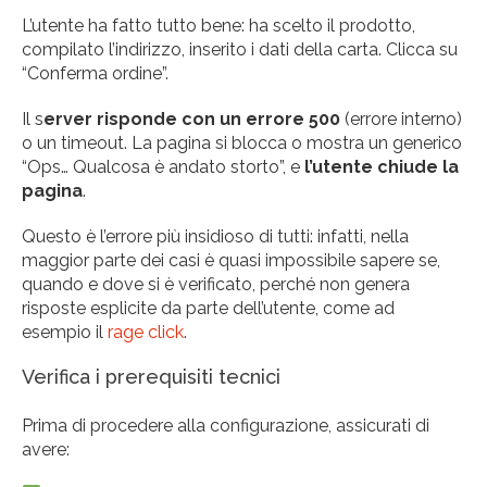
L’utente ha fatto tutto bene: ha scelto il prodotto,
compilato l’indirizzo, inserito i dati della carta. Clicca su
“Conferma ordine”.
Il s
erver risponde con un errore 500
(errore interno)
o un timeout. La pagina si blocca o mostra un generico
“Ops… Qualcosa è andato storto”, e
l’utente chiude la
pagina
.
Questo è l’errore più insidioso di tutti: infatti, nella
maggior parte dei casi è quasi impossibile sapere se,
quando e dove si è verificato, perché non genera
risposte esplicite da parte dell’utente, come ad
esempio il
rage click
.
Verifica i prerequisiti tecnici
Prima di procedere alla configurazione, assicurati di
avere: