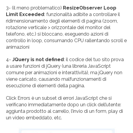
3- (il meno problematico)
ResizeObserver Loop
Limit Exceeded
: funzionalità adibite a controllare il
ridimensionamento degli elementi di pagina (zoom,
rotazione verticale > orizzontale del monitor del
telefono, etc.) si bloccano, eseguendo azioni di
controllo in loop, consumando CPU rallentando scroll e
animazioni
4-
JQuery is not defined
: il codice del tuo sito prova
a usare funzioni di jQuery (una libreria JavaScript
comune per animazioni e interattività), ma jQuery non
viene caricato, causando malfunzionamenti di
esecuzione di elementi della pagina.
Click Errors è un subset di errori JavaScript che si
verificano immediatamente dopo un click dell’utente:
aggiunta prodotto al carrello, l’invio di un form, play di
un video embeddato, etc.