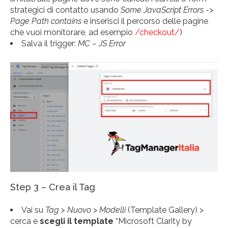
strategici di contatto usando
Some JavaScript Errors
->
Page Path contains
e inserisci il percorso delle pagine
che vuoi monitorare, ad esempio
/checkout/
)
Salva il trigger:
MC – JS Error
Step 3 – Crea il Tag
Vai su
Tag > Nuovo
>
Modelli
(Template Gallery) >
cerca e
scegli il template
“Microsoft Clarity by