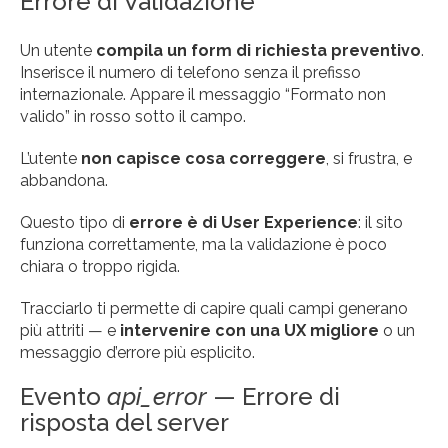
Errore di Validazione
Un utente
compila un form di richiesta preventivo
.
Inserisce il numero di telefono senza il prefisso
internazionale. Appare il messaggio “Formato non
valido” in rosso sotto il campo.
L’utente
non capisce cosa correggere
, si frustra, e
abbandona.
Questo tipo di
errore è di User Experience
: il sito
funziona correttamente, ma la validazione è poco
chiara o troppo rigida.
Tracciarlo ti permette di capire quali campi generano
più attriti — e
intervenire con una UX migliore
o un
messaggio d’errore più esplicito.
Evento
api_error
— Errore di
risposta del server