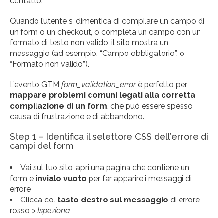
contatto.
Quando l’utente si dimentica di compilare un campo di
un form o un checkout, o completa un campo con un
formato di testo non valido, il sito mostra un
messaggio (ad esempio, “Campo obbligatorio”, o
“Formato non valido”).
L’evento GTM
form_validation_error
è perfetto per
mappare problemi comuni legati alla corretta
compilazione di un form
, che può essere spesso
causa di frustrazione e di abbandono.
Step 1 – Identifica il selettore CSS dell’errore di
campi del form
Vai sul tuo sito, apri una pagina che contiene un
form e
invialo vuoto
per far apparire i messaggi di
errore
Clicca col
tasto destro sul messaggio
di errore
rosso >
Ispeziona