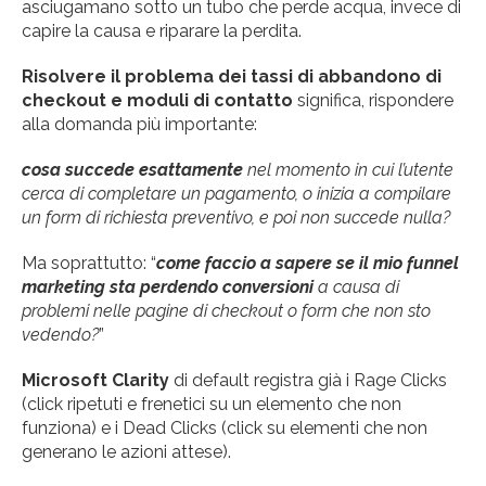
asciugamano sotto un tubo che perde acqua, invece di
capire la causa e riparare la perdita.
Risolvere il problema dei tassi di abbandono di
checkout e moduli di contatto
significa, rispondere
alla domanda più importante:
cosa succede esattamente
nel momento in cui l’utente
cerca di completare un pagamento, o inizia a compilare
un form di richiesta preventivo, e poi non succede nulla?
Ma soprattutto: “
come faccio a sapere se il mio funnel
marketing
sta perdendo conversioni
a causa di
problemi nelle pagine di checkout o form che non sto
vedendo?
”
Microsoft Clarity
di default registra già i Rage Clicks
(click ripetuti e frenetici su un elemento che non
funziona) e i Dead Clicks (click su elementi che non
generano le azioni attese).