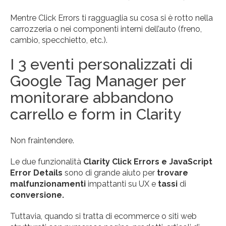
Mentre Click Errors ti ragguaglia su cosa si è rotto nella
carrozzeria o nei componenti interni dell’auto (freno,
cambio, specchietto, etc.).
I 3 eventi personalizzati di
Google Tag Manager per
monitorare abbandono
carrello e form in Clarity
Non fraintendere.
Le due funzionalità
Clarity Click Errors e JavaScript
Error Details
sono di grande aiuto per
trovare
malfunzionamenti
impattanti su UX e
tassi
di
conversione.
Tuttavia, quando si tratta di ecommerce o siti web