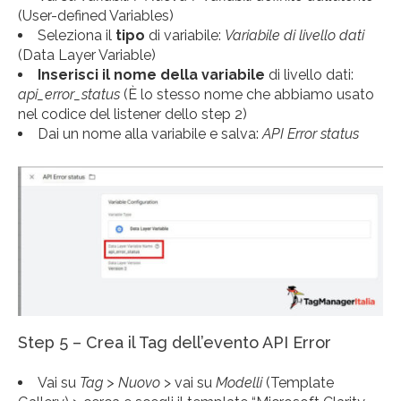
(User-defined Variables)
Seleziona il
tipo
di variabile:
Variabile di livello dati
(Data Layer Variable)
Inserisci il nome della variabile
di livello dati:
api_error_status
(È lo stesso nome che abbiamo usato
nel codice del listener dello step 2)
Dai un nome alla variabile e salva:
API Error status
Step 5 – Crea il Tag dell’evento API Error
Vai su
Tag > Nuovo
> vai su
Modelli
(Template