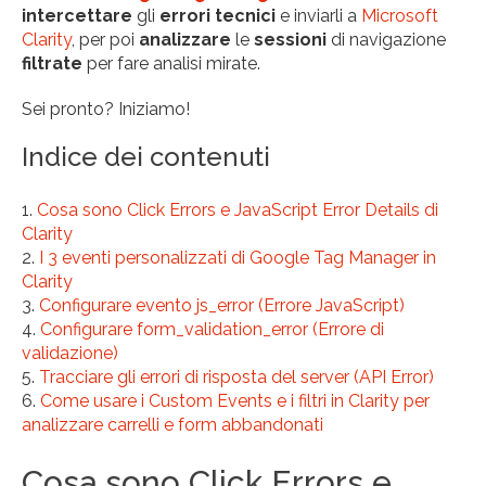
intercettare
gli
errori tecnici
e inviarli a
Microsoft
Clarity
, per poi
analizzare
le
sessioni
di navigazione
filtrate
per fare analisi mirate.
Sei pronto? Iniziamo!
Indice dei contenuti
Cosa sono Click Errors e JavaScript Error Details di
Clarity
I 3 eventi personalizzati di Google Tag Manager in
Clarity
Configurare evento js_error (Errore JavaScript)
Configurare form_validation_error (Errore di
validazione)
Tracciare gli errori di risposta del server (API Error)
Come usare i Custom Events e i filtri in Clarity per
analizzare carrelli e form abbandonati
Cosa sono Click Errors e