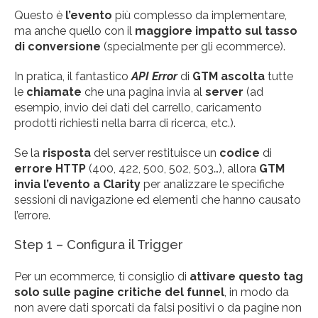
Questo è
l’evento
più complesso da implementare,
ma anche quello con il
maggiore impatto sul tasso
di conversione
(specialmente per gli ecommerce).
In pratica, il fantastico
API Error
di
GTM ascolta
tutte
le
chiamate
che una pagina invia al
server
(ad
esempio, invio dei dati del carrello, caricamento
prodotti richiesti nella barra di ricerca, etc.).
Se la
risposta
del server restituisce un
codice
di
errore HTTP
(400, 422, 500, 502, 503…), allora
GTM
invia l’evento a Clarity
per analizzare le specifiche
sessioni di navigazione ed elementi che hanno causato
l’errore.
Step 1 – Configura il Trigger
Per un ecommerce, ti consiglio di
attivare questo tag
solo sulle pagine critiche del funnel
, in modo da
non avere dati sporcati da falsi positivi o da pagine non