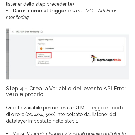
listener dello step precedente)
Dai un
nome al trigger
e salva:
MC – API Error
monitoring
Step 4 – Crea la Variabile dell’evento API Error
vero e proprio
Questa variabile permetterà a GTM di leggere il codice
di errore (es. 404, 500) intercettato dal listener del
datalayer impostato nello step 2.
Vai su
Variabili > Nuova > Variabili definite dall’utente