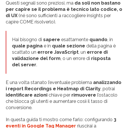
Questi segnali sono preziosi, ma
da soli non bastano
per capire se il problema è tecnico lato codice, o
di UX
(né sono sufficienti a raccogliere insights per
capire COME risolverlo).
Hai bisogno di
sapere
esattamente
quando
, in
quale
pagina
e in
quale
sezione
della pagina è
scattato un
errore JavaScript
, un
errore di
validazione del form
, o un errore di
risposta
del server
.
E una volta stanato l’eventuale problema
analizzando
i report Recordings e Heatmap di Clarity
, potrai
identificare azioni
chiave per
rimuovere
l’ostacolo
che blocca gli utenti e aumentare cosìì il tasso di
conversione.
In questa guida ti mostro come farlo: configurando
3
eventi in Google Tag Manager
riuscirai a