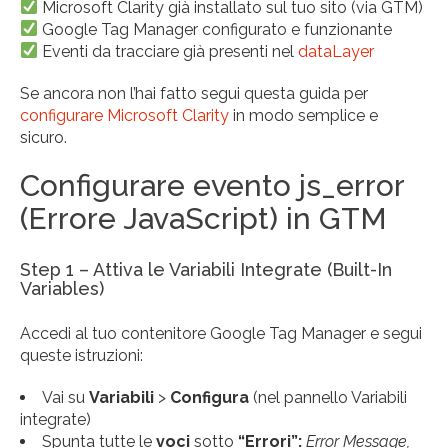
Microsoft Clarity già installato sul tuo sito (via GTM)
Google Tag Manager configurato e funzionante
Eventi da tracciare già presenti nel
dataLayer
Se ancora non l’hai fatto segui questa guida per
configurare Microsoft Clarity
in modo semplice e
sicuro.
Configurare evento js_error
(Errore JavaScript) in GTM
Step 1 – Attiva le Variabili Integrate (Built-In
Variables)
Accedi al tuo contenitore Google Tag Manager e segui
queste istruzioni:
Vai su
Variabili
>
Configura
(nel pannello Variabili
integrate)
Spunta tutte le
voci
sotto
“Errori”:
Error Message,