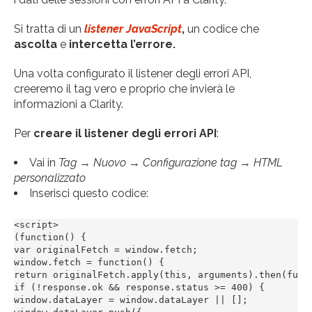
Si tratta di un
listener JavaScript
,
un codice che
ascolta
e
intercetta l’errore.
Una volta configurato il listener degli errori API,
creeremo il tag vero e proprio che invierà le
informazioni a Clarity.
Per
creare il listener degli errori API
:
Vai in
Tag
→
Nuovo
→
Configurazione tag
→
HTML
personalizzato
Inserisci questo codice:
<script>

(function() {

var originalFetch = window.fetch;

window.fetch = function() {

return originalFetch.apply(this, arguments).then(funct
if (!response.ok && response.status >= 400) {

window.dataLayer = window.dataLayer || [];
