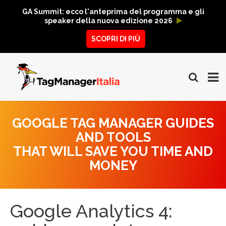
GA Summit: ecco l'anteprima del programma e gli
speaker della nuova edizione 2026
SCOPRI DI PIÙ
GOOGLE TAG MANAGER GUIDES
AND TOOLS
THAT WILL SAVE YOU TIME AND
MONEY
Google Analytics 4: