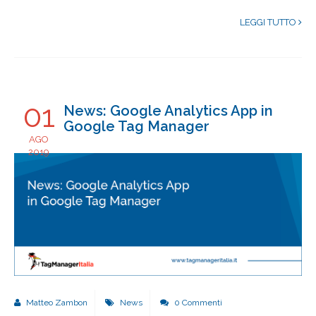
LEGGI TUTTO
01
News: Google Analytics App in
Google Tag Manager
AGO
2019
Matteo Zambon
News
0 Commenti