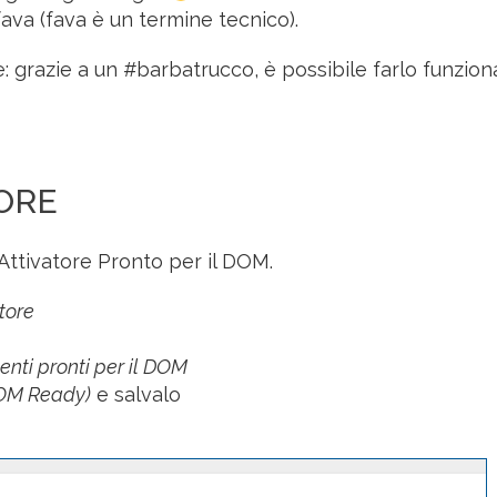
ava (fava è un termine tecnico).
e: grazie a un #barbatrucco, è possibile farlo funzion
TORE
ttivatore Pronto per il DOM.
tore
venti pronti per il DOM
DOM Ready)
e salvalo