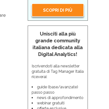
SCOPRI DI PIÙ
are
Unisciti alla più
grande community
italiana dedicata alla
Digital Analytics!
Iscrivendoti alla newsletter
gratuita di Tag Manager Italia
riceverai:
guide (base/avanzate)
passo passo
news di approfondimento
webinar gratuiti
offerte esclusive