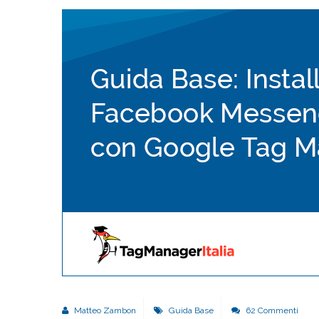
Matteo Zambon
Guida Base
62 Commenti