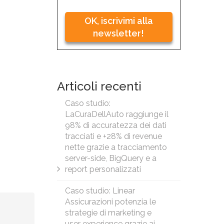
OK, iscrivimi alla
newsletter!
Articoli recenti
Caso studio:
LaCuraDellAuto raggiunge il
98% di accuratezza dei dati
tracciati e +28% di revenue
nette grazie a tracciamento
server-side, BigQuery e a
report personalizzati
Caso studio: Linear
Assicurazioni potenzia le
strategie di marketing e
user experience grazie ai