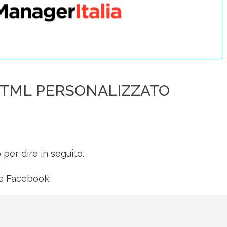
 HTML PERSONALIZZATO
 per dire in seguito.
ce Facebook: