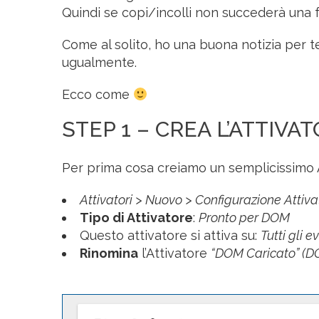
Quindi se copi/incolli non succederà una f
Come al solito, ho una buona notizia per t
ugualmente.
Ecco come
STEP 1 – CREA L’ATTIVA
Per prima cosa creiamo un semplicissimo A
Attivatori > Nuovo > Configurazione Attiva
Tipo di Attivatore
:
Pronto per DOM
Questo attivatore si attiva su:
Tutti gli e
Rinomina
l’Attivatore
“DOM Caricato” (