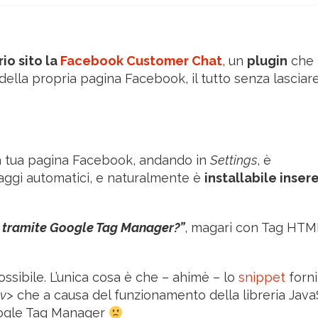
rio sito la
Facebook Customer Chat
, un
plugin
che 
della propria pagina Facebook, il tutto senza lasciare 
lla tua pagina Facebook, andando in
Settings
, è
saggi automatici, e naturalmente è
installabile inse
k tramite Google Tag Manager?”
, magari con Tag HTM
ossibile. L’unica cosa è che – ahimè – lo
snippet
forni
iv>
che a causa del funzionamento della libreria Java
oogle Tag Manager