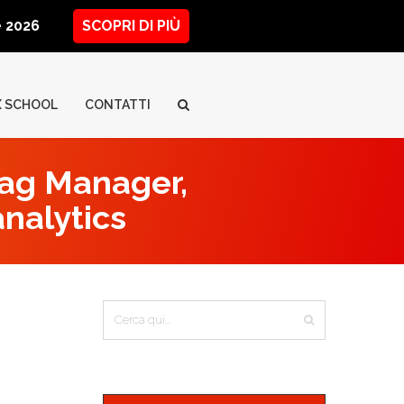
ne 2026
SCOPRI DI PIÙ
X SCHOOL
CONTATTI
Tag Manager,
analytics