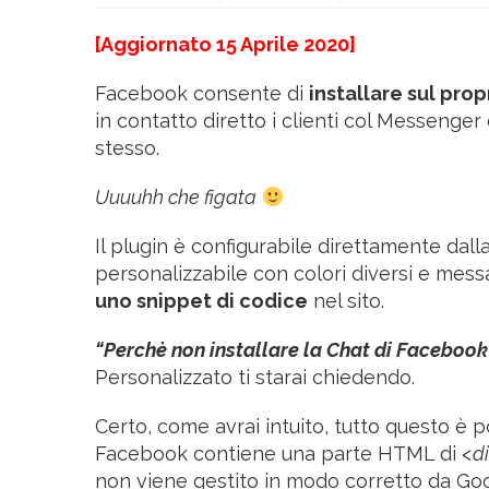
[Aggiornato 15 Aprile 2020]
Facebook consente di
installare sul prop
in contatto diretto i clienti col Messenger 
stesso.
Uuuuhh che figata
Il plugin è configurabile direttamente da
personalizzabile con colori diversi e mes
uno snippet di codice
nel sito.
“Perchè non installare la Chat di Faceboo
Personalizzato ti starai chiedendo.
Certo, come avrai intuito, tutto questo è p
Facebook contiene una parte HTML di
<d
non viene gestito in modo corretto da G