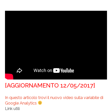
[AGGIORNAMENTO 12/05/2017]
In questo articolo trovi il nuovo video sulla variabile di
Google Analytics
Link utili