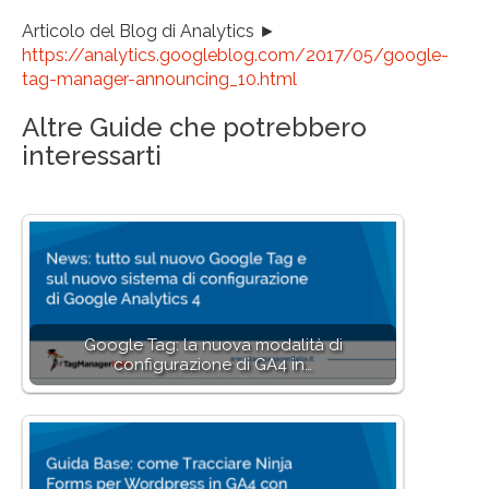
Articolo del Blog di Analytics ►
https://analytics.googleblog.com/2017/05/google-
tag-manager-announcing_10.html
Altre Guide che potrebbero
interessarti
Google Tag: la nuova modalità di
configurazione di GA4 in…