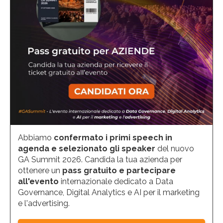
Abbiamo
confermato i primi speech in
agenda e selezionato gli speaker
del nuovo
GA Summit 2026. Candida la tua azienda per
ottenere un
pass gratuito e partecipare
all'evento
internazionale dedicato a Data
Governance, Digital Analytics e AI per il marketing
e l'advertising.