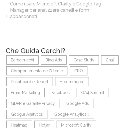
Come usare Microsoft Clarity e Google Tag
Manager per analizzare carrelli e form
abbandonati
Che Guida Cerchi?
Barbatrucchi
Bing Ads
Case Study
Chat
Comportamento dell'Utente
CRO
Dashboard e Report
E-commerce
Email Marketing
Facebook
GA4 Summit
GDPR e Garante Privacy
Google Ads
Google Analytics
Google Analytics 4
Heatmap
Hotjar
Microsoft Clarity