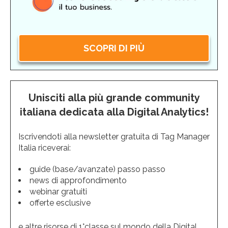
SCOPRI DI PIÙ
Unisciti alla più grande community
italiana dedicata alla Digital Analytics!
Iscrivendoti alla newsletter gratuita di Tag Manager
Italia riceverai:
guide (base/avanzate) passo passo
news di approfondimento
webinar gratuiti
offerte esclusive
e altre risorse di 1°classe sul mondo della Digital