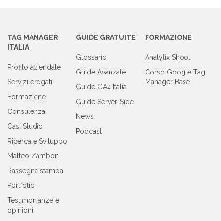
TAG MANAGER
GUIDE GRATUITE
FORMAZIONE
ITALIA
Glossario
Analytix Shool
Profilo aziendale
Guide Avanzate
Corso Google Tag
Servizi erogati
Manager Base
Guide GA4 Italia
Formazione
Guide Server-Side
Consulenza
News
Casi Studio
Podcast
Ricerca e Sviluppo
Matteo Zambon
Rassegna stampa
Portfolio
Testimonianze e
opinioni