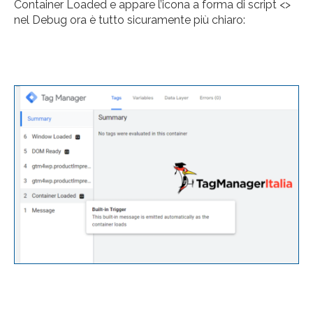
Container Loaded e appare l’icona a forma di script <>
nel Debug ora è tutto sicuramente più chiaro: