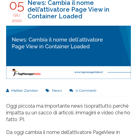
05
News: Cambia il nome
dell’attivatore Page View in
Container Loaded
GIU
2020
Matteo Zambon
News
0 Commenti
Oggi piccola ma importante news (soprattutto perché
impatta su un sacco di articoli, immagini e video che ho
fatto :P).
Da oggi cambia il nome dell’attivatore PageView in