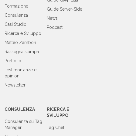
Formazione
Guide Server-Side
Consulenza
News
Casi Studio
Podcast
Ricerca e Sviluppo
Matteo Zambon
Rassegna stampa
Portfolio
Testimonianze e
opinioni
Newsletter
CONSULENZA
RICERCA E
SVILUPPO
Consulenza su Tag
Manager
Tag Chef