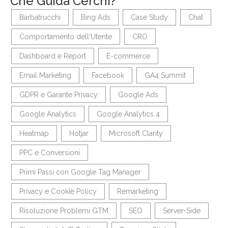
Che Guida Cerchi?
Barbatrucchi
Bing Ads
Case Study
Chat
Comportamento dell'Utente
CRO
Dashboard e Report
E-commerce
Email Marketing
Facebook
GA4 Summit
GDPR e Garante Privacy
Google Ads
Google Analytics
Google Analytics 4
Heatmap
Hotjar
Microsoft Clarity
PPC e Conversioni
Primi Passi con Google Tag Manager
Privacy e Cookie Policy
Remarketing
Risoluzione Problemi GTM
SEO
Server-Side