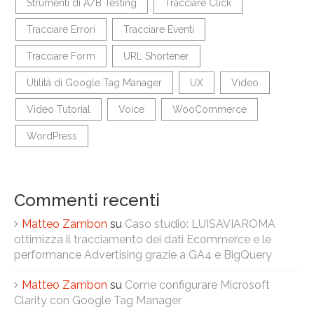
Strumenti di A/B Testing
Tracciare Click
Tracciare Errori
Tracciare Eventi
Tracciare Form
URL Shortener
Utilità di Google Tag Manager
UX
Video
Video Tutorial
Voice
WooCommerce
WordPress
Commenti recenti
Matteo Zambon
su
Caso studio: LUISAVIAROMA
ottimizza il tracciamento dei dati Ecommerce e le
performance Advertising grazie a GA4 e BigQuery
Matteo Zambon
su
Come configurare Microsoft
Clarity con Google Tag Manager