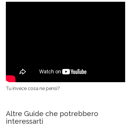
Tu invece cosa ne pensi?
Altre Guide che potrebbero
interessarti