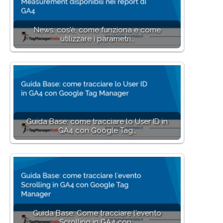
News: cos'è, come funziona e come
utilizzare i parametri…
Guida Base: come tracciare lo User ID in
GA4 con Google Tag…
Guida Base: Come tracciare l'evento
Scrolling in GA4 con…