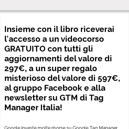
Insieme con il libro riceverai
l'accesso a un videocorso
GRATUITO con tutti gli
aggiornamenti del valore di
297€, a un super regalo
misterioso del valore di 597€,
al gruppo Facebook e alla
newsletter su GTM di Tag
Manager Italia!
Google investe molte risorse su Google Tag Manager,