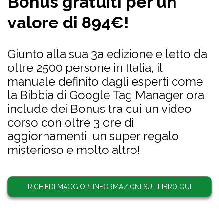
Bonus gratuiti per un
valore di 894€!
Giunto alla sua 3a edizione e letto da
oltre 2500 persone in Italia, il
manuale definito dagli esperti come
la Bibbia di Google Tag Manager ora
include dei Bonus tra cui un video
corso con oltre 3 ore di
aggiornamenti, un super regalo
misterioso e molto altro!
RICHIEDI MAGGIORI INFORMAZIONI SUL LIBRO QUI