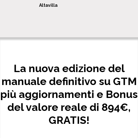
Altavilla
La nuova edizione del
manuale definitivo su GTM
più aggiornamenti e Bonus
del valore reale di 894€,
GRATIS!