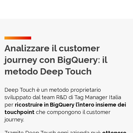
Analizzare il customer
journey con BigQuery: il
metodo Deep Touch
Deep Touch è un metodo proprietario
sviluppato dal team R&D di Tag Manager Italia
per
ricostruire in BigQuery l’intero insieme dei
touchpoint
che compongono il customer
journey.
Tramite Deep Touch ogni azienda può
ottenere