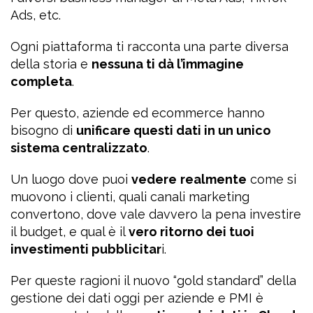
Ads, etc.
Ogni piattaforma ti racconta una parte diversa
della storia e
nessuna ti dà l’immagine
completa
.
Per questo, aziende ed ecommerce hanno
bisogno di
unificare questi dati in un unico
sistema centralizzato
.
Un luogo dove puoi
vedere
realmente
come si
muovono i clienti, quali canali marketing
convertono, dove vale davvero la pena investire
il budget, e qual è il
vero ritorno dei tuoi
investimenti pubblicitar
i.
Per queste ragioni il nuovo “gold standard” della
gestione dei dati oggi per aziende e PMI è