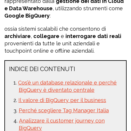
rappresentato dalla
gestione dei dati in Cloud
e Data Warehouse
, utilizzando strumenti come
Google BigQuery
:
ossia sistemi scalabili che consentono di
archiviare
,
collegare
e
interrogare
dati
reali
provenienti da tutte le unit aziendali e
touchpoint online e offline aziendali.
INDICE DEI CONTENUTI
Cos’è un database relazionale e perché
BigQuery è diventato centrale
Il valore di BigQuery per il business
Perché scegliere Tag Manager Italia
Analizzare il customer journey con
BigQuery