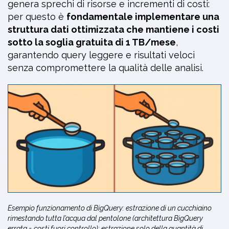
genera sprechi di risorse e incrementi di costi:
per questo è
fondamentale implementare una
struttura dati ottimizzata che mantiene i costi
sotto la soglia gratuita di 1 TB/mese
,
garantendo query leggere e risultati veloci
senza compromettere la qualità delle analisi.
Esempio funzionamento di BigQuery: estrazione di un cucchiaino
rimestando tutta l’acqua dal pentolone (architettura BigQuery
errata = costi fuori controllo); estrazione solo della quantità di