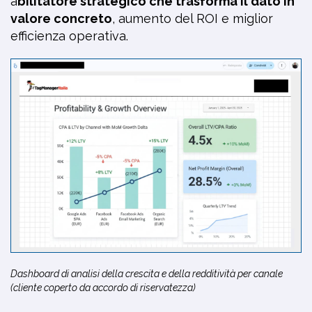
a
bilitatore strategico che trasforma il dato in
valore concreto
, aumento del ROI e miglior
efficienza operativa.
Dashboard di analisi della crescita e della redditività per canale
(cliente coperto da accordo di riservatezza)