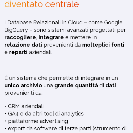
diventato centrale
I Database Relazionali in Cloud – come Google
BigQuery – sono sistemi avanzati progettati per
raccogliere
,
integrare
e mettere in
relazione
dati
provenienti da
molteplici
fonti
e
reparti
aziendali.
È un sistema che permette di integrare in un
unico
archivio
una
grande
quantità
di
dati
provenienti da:
• CRM aziendali
• GA4 e da altri tool di analytics
• piattaforme advertising
• export da software di terze parti (strumento di