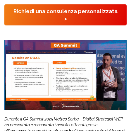
Richiedi una consulenza personalizzata
>
Durante il GA Summit 2025 Matteo Sorba – Digital Strategist WEP –
ha presentato e raccontato i benefici ottenuti grazie
all’implementazione delle soluzioni BigQuery realizzate dal team di