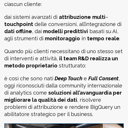
ciascun cliente:
dai sistemi avanzati di
attribuzione
multi
–
touchpoint
delle conversioni, all’integrazione di
dati offline
, dai
modelli predittivi
basati su AI,
agli strumenti di
monitoraggio
in
tempo
reale
.
Quando più clienti necessitano di uno stesso set
di interventi e attività,
il team R&D realizza un
metodo proprietario
strutturato:
è così che sono nati
Deep Touch
e
Full
Consent
,
oggi riconosciuti dalla community internazionale
di analytics come
soluzioni all’avanguardia per
migliorare la qualità dei dati
, risolvere
problemi di attribuzione e rendere BigQuery un
abilitatore strategico per il business.