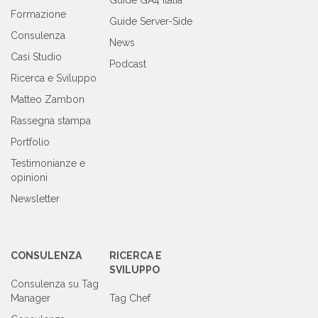
Guide GA4 Italia
Formazione
Guide Server-Side
Consulenza
News
Casi Studio
Podcast
Ricerca e Sviluppo
Matteo Zambon
Rassegna stampa
Portfolio
Testimonianze e
opinioni
Newsletter
CONSULENZA
RICERCA E
SVILUPPO
Consulenza su Tag
Manager
Tag Chef