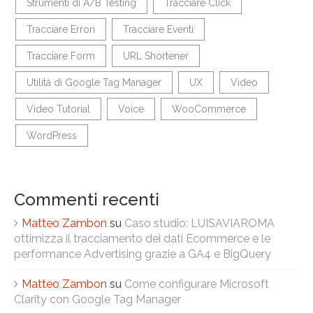
Strumenti di A/B Testing
Tracciare Click
Tracciare Errori
Tracciare Eventi
Tracciare Form
URL Shortener
Utilità di Google Tag Manager
UX
Video
Video Tutorial
Voice
WooCommerce
WordPress
Commenti recenti
Matteo Zambon
su
Caso studio: LUISAVIAROMA
ottimizza il tracciamento dei dati Ecommerce e le
performance Advertising grazie a GA4 e BigQuery
Matteo Zambon
su
Come configurare Microsoft
Clarity con Google Tag Manager