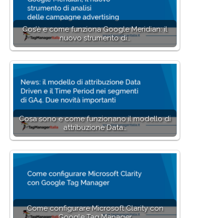
Cos’è e come funziona Google Meridian: il
nuovo strumento di…
Cosa sono e come funzionano il modello di
attribuzione Data…
Come configurare Microsoft Clarity con
Google Tag Manager