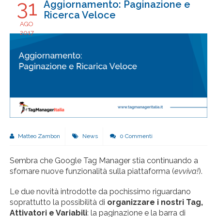
31
Aggiornamento: Paginazione e
Ricerca Veloce
AGO
2017
Matteo Zambon
News
0 Commenti
Sembra che Google Tag Manager stia continuando a
sfornare nuove funzionalità sulla piattaforma (
evviva!
).
Le due novità introdotte da pochissimo riguardano
soprattutto la possibilità di
organizzare i nostri Tag,
Attivatori e Variabili
: la paginazione e la barra di