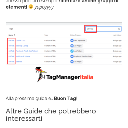
adesso puoi ad esempio
ricercare anche gruppi di
elementi
yuppyyyy
.
Alla prossima guida e…
Buon Tag
!
Altre Guide che potrebbero
interessarti