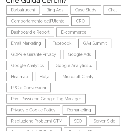
Che Guida Cerchi?
Barbatrucchi
Bing Ads
Case Study
Chat
Comportamento dell'Utente
CRO
Dashboard e Report
E-commerce
Email Marketing
Facebook
GA4 Summit
GDPR e Garante Privacy
Google Ads
Google Analytics
Google Analytics 4
Heatmap
Hotjar
Microsoft Clarity
PPC e Conversioni
Primi Passi con Google Tag Manager
Privacy e Cookie Policy
Remarketing
Risoluzione Problemi GTM
SEO
Server-Side