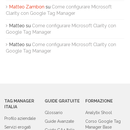
Matteo Zambon
su
Come configurare Microsoft
Clarity con Google Tag Manager
Matteo
su
Come configurare Microsoft Clarity con
Google Tag Manager
Matteo
su
Come configurare Microsoft Clarity con
Google Tag Manager
TAG MANAGER
GUIDE GRATUITE
FORMAZIONE
ITALIA
Glossario
Analytix Shool
Profilo aziendale
Guide Avanzate
Corso Google Tag
Servizi erogati
Manager Base